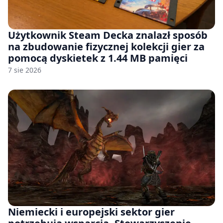
Użytkownik Steam Decka znalazł sposób
na zbudowanie fizycznej kolekcji gier za
pomocą dyskietek z 1.44 MB pamięci
7 sie 2026
Niemiecki i europejski sektor gier