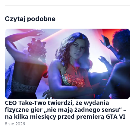
Czytaj podobne
CEO Take-Two twierdzi, że wydania
fizyczne gier „nie mają żadnego sensu” –
na kilka miesięcy przed premierą GTA VI
8 sie 2026