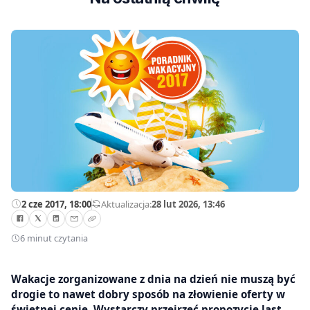
2 cze 2017, 18:00
—
Aktualizacja:
28 lut 2026, 13:46
6 minut czytania
Wakacje zorganizowane z dnia na dzień nie muszą być
drogie to nawet dobry sposób na złowienie oferty w
świetnej cenie. Wystarczy przejrzeć propozycje last