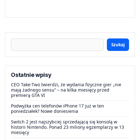
Szukaj
Ostatnie wpisy
CEO Take-Two twierdzi, że wydania fizyczne gier „nie
mają żadnego sensu” – na kilka miesięcy przed
premierą GTA VI
Podwyżka cen telefonów iPhone 17 już w ten
poniedziałek? Nowe doniesienia
Switch 2 jest najszybciej sprzedającą się konsolą w
historii Nintendo. Ponad 23 miliony egzemplarzy w 13
miesięcy