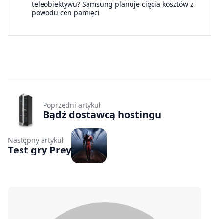
teleobiektywu? Samsung planuje cięcia kosztów z
powodu cen pamięci
Poprzedni artykuł
Bądź dostawcą hostingu
Następny artykuł
Test gry Prey