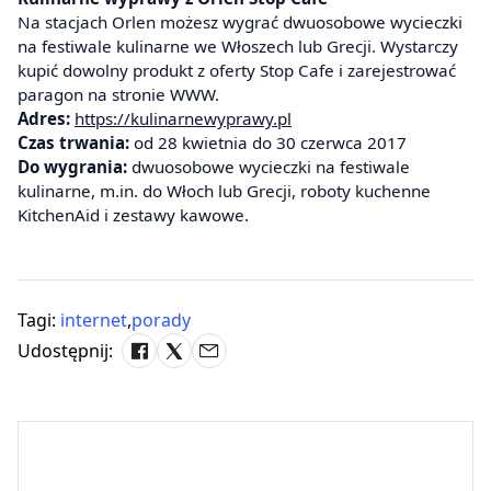
Na stacjach Orlen możesz wygrać dwuosobowe wycieczki
na festiwale kulinarne we Włoszech lub Grecji. Wystarczy
kupić dowolny produkt z oferty Stop Cafe i zarejestrować
paragon na stronie WWW.
Adres:
https://kulinarnewyprawy.pl
Czas trwania:
od 28 kwietnia do 30 czerwca 2017
Do wygrania:
dwuosobowe wycieczki na festiwale
kulinarne, m.in. do Włoch lub Grecji, roboty kuchenne
KitchenAid i zestawy kawowe.
Tagi:
internet
,
porady
Udostępnij: