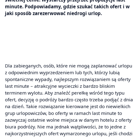
minute. Podpowiadamy, gdzie szukać takich ofert i w
jaki sposób zarezerwować niedrogi urlop.
Dla zabieganych, osób, które nie mogą zaplanować urlopu
z odpowiednim wyprzedzeniem lub tych, którzy lubią
spontaniczne wypady, najlepszym rozwiązaniem są oferty
last minute – atrakcyjne wycieczki z bardzo bliskim
terminem wylotu. Aby znaleźć perełkę wśród tego typu
ofert, decyzję o podróży bardzo często trzeba podjąć z dnia
na dzień. Takie rozwiązanie kierowane jest do niewielkich
grup urlopowiczów, bo oferty w ramach last minute to
zazwyczaj ostatnie wolne miejsca w danym hotelu z oferty
biura podróży. Nie ma jednak wątpliwości, że to jedne z
najkorzystniejszych ofert wymarzonego urlopu, jeśli chodzi