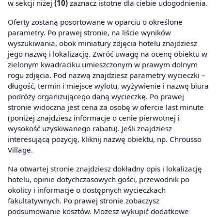
w sekcji niżej
(10)
zaznacz istotne dla ciebie udogodnienia.
Oferty zostaną posortowane w oparciu o określone
parametry. Po prawej stronie, na liście wyników
wyszukiwania, obok miniatury zdjęcia hotelu znajdziesz
jego nazwę i lokalizację. Zwróć uwagę na ocenę obiektu w
zielonym kwadraciku umieszczonym w prawym dolnym
rogu zdjęcia. Pod nazwą znajdziesz parametry wycieczki –
długość, termin i miejsce wylotu, wyżywienie i nazwę biura
podróży organizującego daną wycieczkę. Po prawej
stronie widoczna jest cena za osobę w ofercie last minute
(poniżej znajdziesz informacje o cenie pierwotnej i
wysokość uzyskiwanego rabatu). Jeśli znajdziesz
interesującą pozycję, kliknij nazwę obiektu, np. Chrousso
Village.
Na otwartej stronie znajdziesz dokładny opis i lokalizację
hotelu, opinie dotychczasowych gości, przewodnik po
okolicy i informacje o dostępnych wycieczkach
fakultatywnych. Po prawej stronie zobaczysz
podsumowanie kosztów. Możesz wykupić dodatkowe