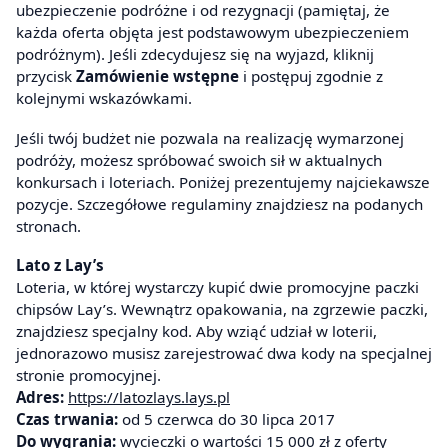
ubezpieczenie podróżne i od rezygnacji (pamiętaj, że
każda oferta objęta jest podstawowym ubezpieczeniem
podróżnym). Jeśli zdecydujesz się na wyjazd, kliknij
przycisk
Zamówienie wstępne
i postępuj zgodnie z
kolejnymi wskazówkami.
Jeśli twój budżet nie pozwala na realizację wymarzonej
podróży, możesz spróbować swoich sił w aktualnych
konkursach i loteriach. Poniżej prezentujemy najciekawsze
pozycje. Szczegółowe regulaminy znajdziesz na podanych
stronach.
Lato z Lay’s
Loteria, w której wystarczy kupić dwie promocyjne paczki
chipsów Lay’s. Wewnątrz opakowania, na zgrzewie paczki,
znajdziesz specjalny kod. Aby wziąć udział w loterii,
jednorazowo musisz zarejestrować dwa kody na specjalnej
stronie promocyjnej.
Adres:
https://latozlays.lays.pl
Czas trwania:
od 5 czerwca do 30 lipca 2017
Do wygrania:
wycieczki o wartości 15 000 zł z oferty