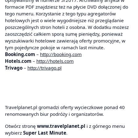
formacie PDF znajdziesz też na płycie DVD dołączonej do
tego numeru. Korzystanie z tego typu agregatorów
hotelowych jest o wiele wygodniejsze niż przeglądanie
poszczególnych stron hoteli z osobna. W dodatku możesz
zaoszczędzić całkiem sporą sumę pieniędzy, ponieważ
wyszukiwarki hotelowe zawierają oferty promocyjne, w
tym pojedyncze pokoje w ramach last minute.
Booking.com
–
http://booking.com
Hotels.com
–
http://hotels.com
Trivago
–
http://trivago.pl
Travelplanet.pl gromadzi oferty wycieczkowe ponad 40
renomowanych biur podróży i organizatorów.
Otwórz stronę
www.travelplanet.pl
i z górnego menu
wybierz
Super Last Minute
.