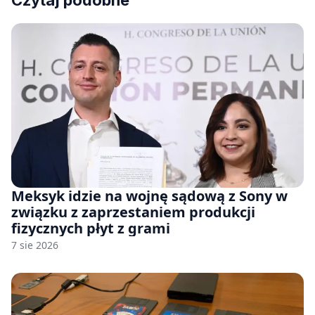
Czytaj podobne
Meksyk idzie na wojnę sądową z Sony w
związku z zaprzestaniem produkcji
fizycznych płyt z grami
7 sie 2026