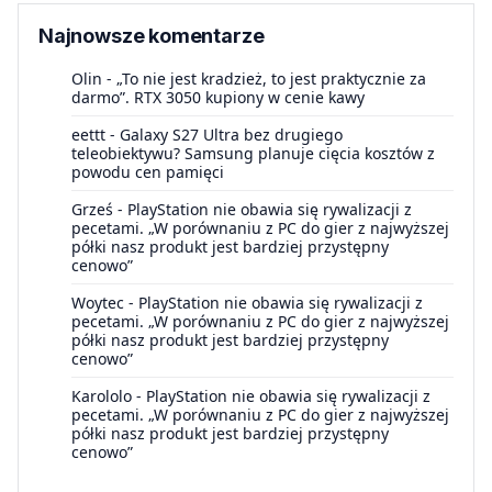
Najnowsze komentarze
Olin
-
„To nie jest kradzież, to jest praktycznie za
darmo”. RTX 3050 kupiony w cenie kawy
eettt
-
Galaxy S27 Ultra bez drugiego
teleobiektywu? Samsung planuje cięcia kosztów z
powodu cen pamięci
Grześ
-
PlayStation nie obawia się rywalizacji z
pecetami. „W porównaniu z PC do gier z najwyższej
półki nasz produkt jest bardziej przystępny
cenowo”
Woytec
-
PlayStation nie obawia się rywalizacji z
pecetami. „W porównaniu z PC do gier z najwyższej
półki nasz produkt jest bardziej przystępny
cenowo”
Karololo
-
PlayStation nie obawia się rywalizacji z
pecetami. „W porównaniu z PC do gier z najwyższej
półki nasz produkt jest bardziej przystępny
cenowo”