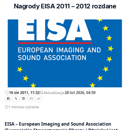
Nagrody EISA 2011 – 2012 rozdane
16 sie 2011, 11:32
—
Aktualizacja:
28 lut 2026, 04:59
1 minuta czytania
EISA – European Imaging and Sound Association