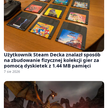
Użytkownik Steam Decka znalazł sposób
na zbudowanie fizycznej kolekcji gier za
pomocą dyskietek z 1.44 MB pamięci
7 sie 2026