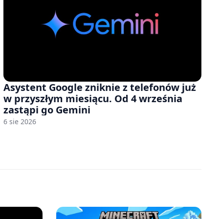
Asystent Google zniknie z telefonów już
w przyszłym miesiącu. Od 4 września
zastąpi go Gemini
6 sie 2026