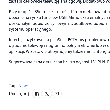
zastąpi całkowicie telewizję analogową. Dodatkowo 
Przy długości 35mm i szerokości 12mm metalowa obud
obecnie na rynku tunerów USB. Mimo ekstremalnych mi
doskonałym odbiorze cyfrowym. Dodatkowo odbiornik 
systemu operacyjnego.
Interfejs użytkownika picoStick PCTV bezproblemowo
oglądanie telewizji i nagrań na pełnym ekranie lub w
aplikacji. W zestawie otrzymujemy także mini antenę 
Sugerowana cena detaliczna brutto wynosi 131 PLN. P
Tagi:
News
Udostępnij: