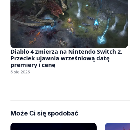
Diablo 4 zmierza na Nintendo Switch 2.
Przeciek ujawnia wrześniową datę
premiery i cenę
6 sie 2026
Może Ci się spodobać