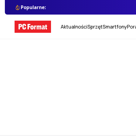
Popularne:
Aktualności
Sprzęt
Smartfony
Por