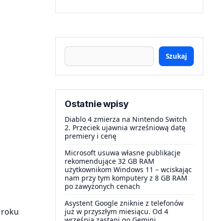
Szukaj
Ostatnie wpisy
Diablo 4 zmierza na Nintendo Switch
2. Przeciek ujawnia wrześniową datę
premiery i cenę
Microsoft usuwa własne publikacje
rekomendujące 32 GB RAM
użytkownikom Windows 11 – wciskając
nam przy tym komputery z 8 GB RAM
po zawyżonych cenach
Asystent Google zniknie z telefonów
 roku
już w przyszłym miesiącu. Od 4
września zastąpi go Gemini