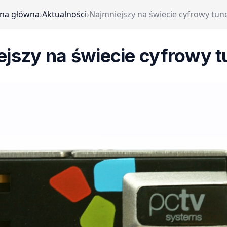
ona główna
›
Aktualności
›
Najmniejszy na świecie cyfrowy tun
ejszy na świecie cyfrowy t