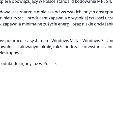
wspiera obowiązujący w Polsce standard kodowania MPEG4.
owa jest znacznie mniejsza od wszystkich innych dostępn
niaturyzacji, producent zapewnia o wysokiej czułości urzą
zapewnia minimalne zużycie energii oraz niskie obciążeni
 współpracuje z systemami Windows Vista i Windows 7. Um
 dowolnie skalowanym oknie, także podczas korzystania z in
teleskopową.
rodukt dostępny już w Polsce.