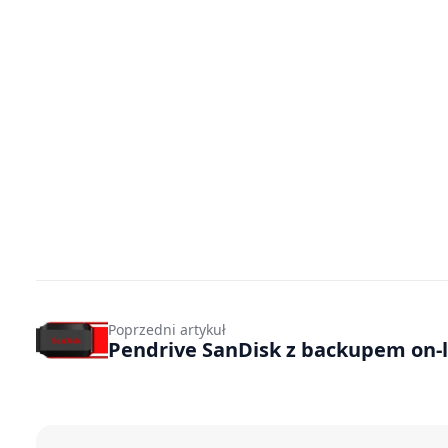
Poprzedni artykuł
Pendrive SanDisk z backupem on-l