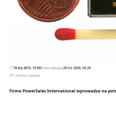
19 sty 2012, 12:50
—
Aktualizacja:
28 lut 2026, 05:29
1 minuta czytania
Firma PowerSales International wprowadza na polsk