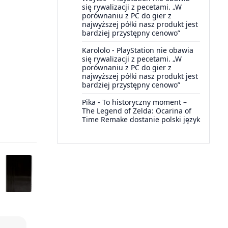
się rywalizacji z pecetami. „W
porównaniu z PC do gier z
najwyższej półki nasz produkt jest
bardziej przystępny cenowo”
Karololo
-
PlayStation nie obawia
się rywalizacji z pecetami. „W
porównaniu z PC do gier z
najwyższej półki nasz produkt jest
bardziej przystępny cenowo”
Pika
-
To historyczny moment –
The Legend of Zelda: Ocarina of
Time Remake dostanie polski język