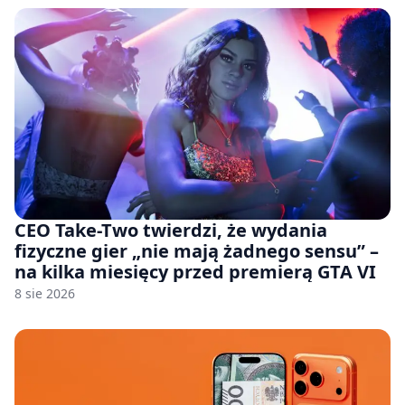
CEO Take-Two twierdzi, że wydania
fizyczne gier „nie mają żadnego sensu” –
na kilka miesięcy przed premierą GTA VI
8 sie 2026