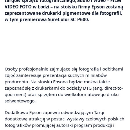
targów sprzętu fotograficznego, audio i video – FILM
VIDEO FOTO w Łodzi – na stoisku firmy Epson zostaną
zaprezentowane drukarki pigmentowe dla fotografii,
w tym premierowa SureColor SC-P600.
Osoby profesjonalnie zajmujące się fotografią i odbitkami
zdjęć zainteresuje prezentacja suchych minilabów
producenta. Na stoisku Epsona będzie można także
zapoznać się z drukarkami do odzieży DTG (ang. direct-to-
gourment) oraz sprzętem do wielkoformatowego druku
solwentowego.
Dodatkowo Epson zapewni odwiedzającym Targi
dodatkową atrakcję w postaci wystawy czołowych polskich
fotografików promującej autorski program produkcji i