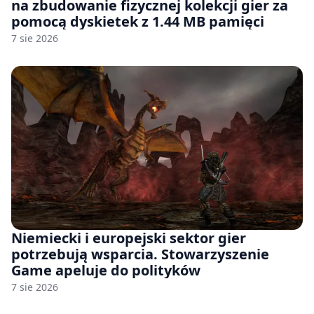
na zbudowanie fizycznej kolekcji gier za
pomocą dyskietek z 1.44 MB pamięci
7 sie 2026
Niemiecki i europejski sektor gier
potrzebują wsparcia. Stowarzyszenie
Game apeluje do polityków
7 sie 2026