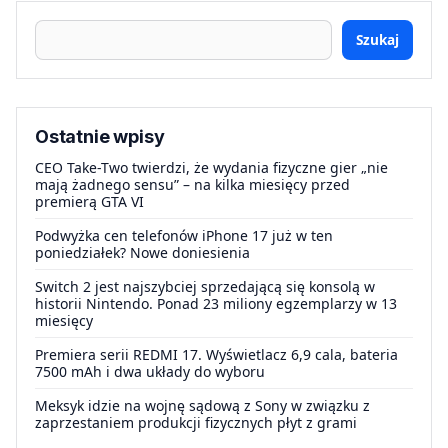
Szukaj
Ostatnie wpisy
CEO Take-Two twierdzi, że wydania fizyczne gier „nie
mają żadnego sensu” – na kilka miesięcy przed
premierą GTA VI
Podwyżka cen telefonów iPhone 17 już w ten
poniedziałek? Nowe doniesienia
Switch 2 jest najszybciej sprzedającą się konsolą w
historii Nintendo. Ponad 23 miliony egzemplarzy w 13
miesięcy
Premiera serii REDMI 17. Wyświetlacz 6,9 cala, bateria
7500 mAh i dwa układy do wyboru
Meksyk idzie na wojnę sądową z Sony w związku z
zaprzestaniem produkcji fizycznych płyt z grami