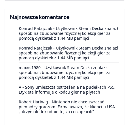
Najnowsze komentarze
Konrad Ratajczak
-
Użytkownik Steam Decka znalazł
sposób na zbudowanie fizycznej kolekcji gier za
pomocą dyskietek z 1.44 MB pamięci
Konrad Ratajczak
-
Użytkownik Steam Decka znalazł
sposób na zbudowanie fizycznej kolekcji gier za
pomocą dyskietek z 1.44 MB pamięci
maxns1980
-
Użytkownik Steam Decka znalazł
sposób na zbudowanie fizycznej kolekcji gier za
pomocą dyskietek z 1.44 MB pamięci
A
-
Sony umieszcza ostrzeżenia na pudełkach PS5.
Etykieta informuje o końcu gier na płytach
Robert Hartwig
-
Nintendo nie chce zwracać
pieniędzy graczom. Firma uważa, że klienci u USA
„otrzymali dokładnie to, za co zapłacili”