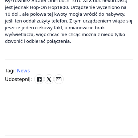
Był również Alcatel OneTouch 1010 za 8 dol. Rekordzistą
jest jednak Hop-On Hop1800. Urządzenie wyceniono na
10 dol., ale połowa tej kwoty mogła wrócić do nabywcy,
jeśli ten oddał zużyty telefon. Z tym urządzeniem wiąże się
jeszcze jeden ciekawy fakt, a mianowicie brak
wyświetlacza, więc chcąc nie chcąc można z niego tylko
dzwonić i odbierać połączenia.
Tagi:
News
Udostępnij: