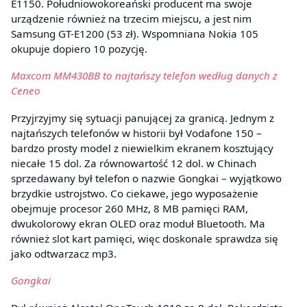
E1150. Południowokoreański producent ma swoje
urządzenie również na trzecim miejscu, a jest nim
Samsung GT-E1200 (53 zł). Wspomniana Nokia 105
okupuje dopiero 10 pozycję.
Maxcom MM430BB to najtańszy telefon według danych z
Ceneo
Przyjrzyjmy się sytuacji panującej za granicą. Jednym z
najtańszych telefonów w historii był Vodafone 150 –
bardzo prosty model z niewielkim ekranem kosztujący
niecałe 15 dol. Za równowartość 12 dol. w Chinach
sprzedawany był telefon o nazwie Gongkai – wyjątkowo
brzydkie ustrojstwo. Co ciekawe, jego wyposażenie
obejmuje procesor 260 MHz, 8 MB pamięci RAM,
dwukolorowy ekran OLED oraz moduł Bluetooth. Ma
również slot kart pamięci, więc doskonale sprawdza się
jako odtwarzacz mp3.
Gongkai