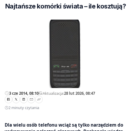
Najtańsze komórki świata – ile kosztują?
3 cze 2014, 08:10
—
Aktualizacja:
28 lut 2026, 08:47
2 minuty czytania
Dla wielu osób telefonu wciąż są tylko narzędziem do