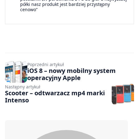
półki nasz produkt jest bardziej przystępny
cenowo”
Poprzedni artykuł
iOS 8 – nowy mobilny system
operacyjny Apple
Następny artykuł
Scooter – odtwarzacz mp4 marki
Intenso