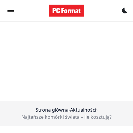
Pr
Strona główna
›
Aktualności
›
Najtańsze komórki świata – ile kosztują?