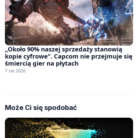
„Około 90% naszej sprzedaży stanowią
kopie cyfrowe”. Capcom nie przejmuje się
śmiercią gier na płytach
7 sie 2026
Może Ci się spodobać