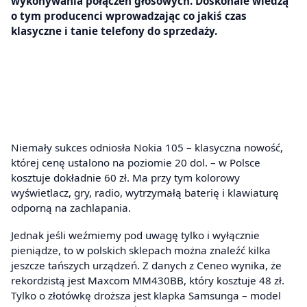
wykonywania połączeń głosowych. Doskonale wiedzą
o tym producenci wprowadzając co jakiś czas
klasyczne i tanie telefony do sprzedaży.
Niemały sukces odniosła Nokia 105 – klasyczna nowość,
której cenę ustalono na poziomie 20 dol. – w Polsce
kosztuje dokładnie 60 zł. Ma przy tym kolorowy
wyświetlacz, gry, radio, wytrzymałą baterię i klawiaturę
odporną na zachlapania.
Jednak jeśli weźmiemy pod uwagę tylko i wyłącznie
pieniądze, to w polskich sklepach można znaleźć kilka
jeszcze tańszych urządzeń. Z danych z Ceneo wynika, że
rekordzistą jest Maxcom MM430BB, który kosztuje 48 zł.
Tylko o złotówkę droższa jest klapka Samsunga – model