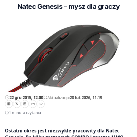
Natec Genesis – mysz dla graczy
22 gru 2015, 12:00
—
Aktualizacja:
28 lut 2026, 11:19
1 minuta czytania
Ostatni okres jest niezwykle pracowity dla Natec