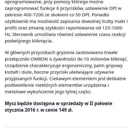
oprogramowanie, przy pomocy którego można
zaprogramować funkcje 6 przycisków, ustawienie DPI w
zakresie 400-7200 ze skokiem co 50 DPI. Ponadto
użytkownik ma możliwość zapisania dowolnej liczby makr i
profili oraz zmianę szybkości raportowania od 125-1000
Hz. Sterownik umożliwia również ustawienie czasu reakcji
podwójnego kliknięcia.
W głównych przyciskach gryzonia zastosowano trwałe
przełączniki OMRON o żywotności do 10 milionów kliknięć.
Urządzenie charakteryzuje ergonomiczny, palm gripowy
kształt i duże, boczne przyciski ułatwiające używanie
przypisanych funkcji. Ciekawym elementem jest delikatne
podświetlenie niektórych elementów urządzenia i
metalowe wykończenie jego tylnej części.
Mysz będzie dostępna w sprzedaży w II połowie
stycznia 2016 r. w cenie 149 zł.