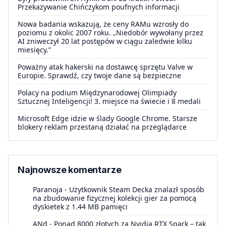
Przekazywanie Chińczykom poufnych informacji
Nowa badania wskazują, że ceny RAMu wzrosły do
poziomu z okolic 2007 roku. „Niedobór wywołany przez
AI zniweczył 20 lat postępów w ciągu zaledwie kilku
miesięcy.”
Poważny atak hakerski na dostawcę sprzętu Valve w
Europie. Sprawdź, czy twoje dane są bezpieczne
Polacy na podium Międzynarodowej Olimpiady
Sztucznej Inteligencji! 3. miejsce na świecie i 8 medali
Microsoft Edge idzie w ślady Google Chrome. Starsze
blokery reklam przestaną działać na przeglądarce
Najnowsze komentarze
Paranoja
-
Użytkownik Steam Decka znalazł sposób
na zbudowanie fizycznej kolekcji gier za pomocą
dyskietek z 1.44 MB pamięci
ANd
-
Ponad 8000 złotych za Nvidia RTX Spark – tak