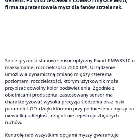
Genesis. Po kilku zestawach COMBO i myszce MMO,
firma zaprezentowała mysz dla fanów strzelanek.
Serce gryzonia stanowi sensor optyczny Pixart PMW3310 o
maksymalnej rozdzielczości 7200 DPI. Urządzenie
umożliwia dynamiczną zmianę między czterema
poziomami rozdzielczości, którym użytkownik może
przypisać dowolny kolor podświetlenia. Zgodnie z
obietnicami producenta, zastosowany sensor ma
charakteryzować wysoka precyzja śledzenia oraz niski
parametr LOD, dzięki któremu przy podniesieniu myszy na
niewielką odległość, czujnik nie rejestruje zbędnych
ruchów.
Kontrolę nad wszystkimi opcjami myszy gwarantuje