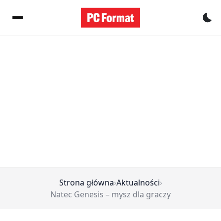
Pr
Strona główna
›
Aktualności
›
Natec Genesis – mysz dla graczy