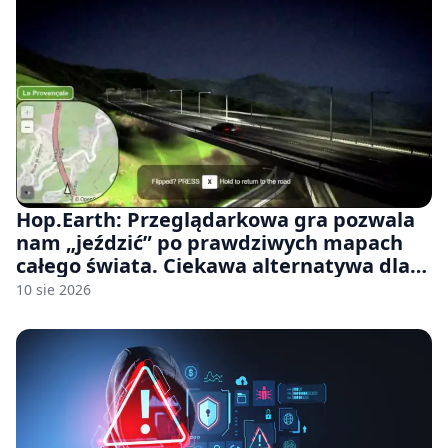
Hop.Earth: Przeglądarkowa gra pozwala
nam „jeździć” po prawdziwych mapach
całego świata. Ciekawa alternatywa dla
Google Street View
10 sie 2026