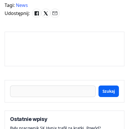
Tagi:
News
Udostępnij:
Szukaj
Ostatnie wpisy
Były pracownik SK Hynix trafił za kratki. Powód?