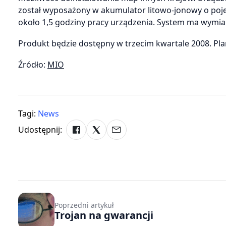
został wyposażony w akumulator litowo-jonowy o poj
około 1,5 godziny pracy urządzenia. System ma wymia
Produkt będzie dostępny w trzecim kwartale 2008. Pla
Źródło:
MIO
Tagi:
News
Udostępnij:
Poprzedni artykuł
Trojan na gwarancji