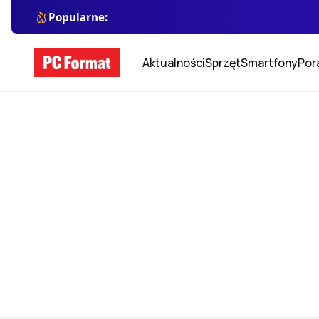
Popularne:
Aktualności
Sprzęt
Smartfony
Por