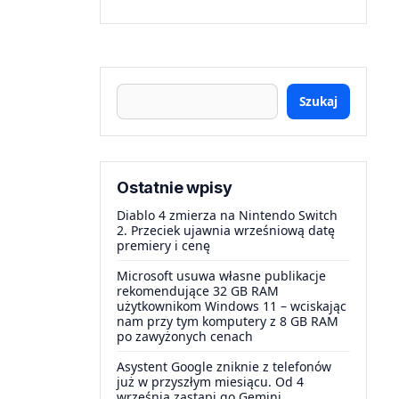
Szukaj
Ostatnie wpisy
Diablo 4 zmierza na Nintendo Switch
2. Przeciek ujawnia wrześniową datę
premiery i cenę
Microsoft usuwa własne publikacje
rekomendujące 32 GB RAM
użytkownikom Windows 11 – wciskając
nam przy tym komputery z 8 GB RAM
po zawyżonych cenach
Asystent Google zniknie z telefonów
już w przyszłym miesiącu. Od 4
września zastąpi go Gemini