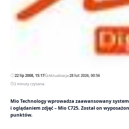
22 lip 2008, 15:17
—
Aktualizacja:
28 lut 2026, 00:56
2 minuty czytania
Mio Technology wprowadza zaawansowany system na
i oglądaniem zdjęć – Mio C725. Został on wyposażon
punktów.