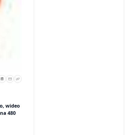
o, wideo
 na 480