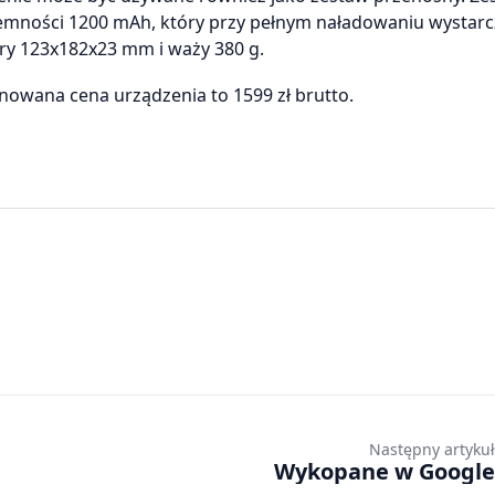
emności 1200 mAh, który przy pełnym naładowaniu wystarc
ry 123x182x23 mm i waży 380 g.
nowana cena urządzenia to 1599 zł brutto.
Następny artykuł
Wykopane w Google