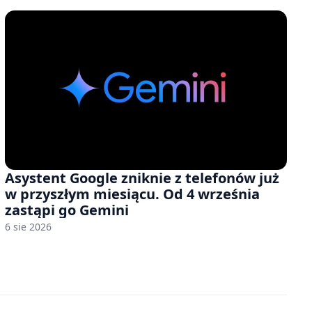
Asystent Google zniknie z telefonów już
w przyszłym miesiącu. Od 4 września
zastąpi go Gemini
6 sie 2026