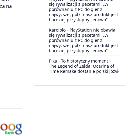
się rywalizacji z pecetami. „W
za na
porównaniu z PC do gier z
najwyższej półki nasz produkt jest
bardziej przystępny cenowo”
Karololo
-
PlayStation nie obawia
się rywalizacji z pecetami. „W
porównaniu z PC do gier z
najwyższej półki nasz produkt jest
bardziej przystępny cenowo”
Pika
-
To historyczny moment –
The Legend of Zelda: Ocarina of
Time Remake dostanie polski język