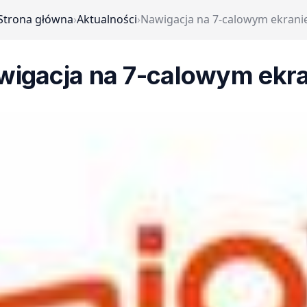
Strona główna
›
Aktualności
›
Nawigacja na 7-calowym ekrani
wigacja na 7-calowym ekra