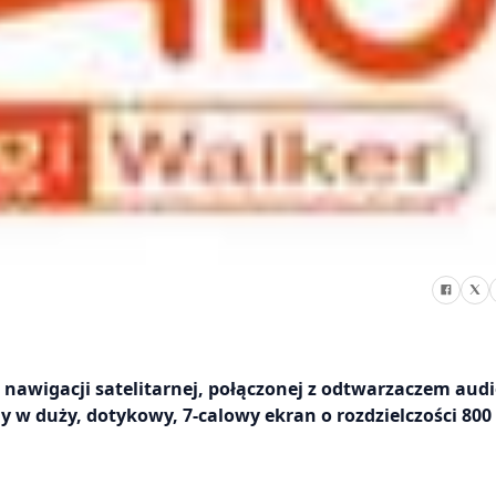
wigacji satelitarnej, połączonej z odtwarzaczem audi
y w duży, dotykowy, 7-calowy ekran o rozdzielczości 800