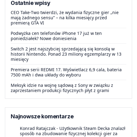
Ostatnie wpisy
CEO Take-Two twierdzi, że wydania fizyczne gier „nie
mają żadnego sensu” – na kilka miesięcy przed
premierą GTA VI
Podwyżka cen telefonów iPhone 17 już w ten
poniedziałek? Nowe doniesienia
Switch 2 jest najszybciej sprzedającą się konsolą w
historii Nintendo. Ponad 23 miliony egzemplarzy w 13
miesięcy
Premiera serii REDMI 17. Wyświetlacz 6,9 cala, bateria
7500 mAh i dwa układy do wyboru
Meksyk idzie na wojnę sądową z Sony w związku z
zaprzestaniem produkcji fizycznych płyt z grami
Najnowsze komentarze
Konrad Ratajczak
-
Użytkownik Steam Decka znalazł
sposób na zbudowanie fizycznej kolekcji gier za