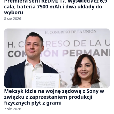
Premiera serii REDMI 17. Wyświetlacz 6,9
cala, bateria 7500 mAh i dwa układy do
wyboru
8 sie 2026
Meksyk idzie na wojnę sądową z Sony w
związku z zaprzestaniem produkcji
fizycznych płyt z grami
7 sie 2026