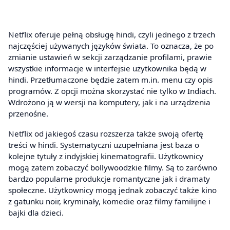
Netflix oferuje pełną obsługę hindi, czyli jednego z trzech
najczęściej używanych języków świata. To oznacza, że po
zmianie ustawień w sekcji zarządzanie profilami, prawie
wszystkie informacje w interfejsie użytkownika będą w
hindi. Przetłumaczone będzie zatem m.in. menu czy opis
programów. Z opcji można skorzystać nie tylko w Indiach.
Wdrożono ją w wersji na komputery, jak i na urządzenia
przenośne.
Netflix od jakiegoś czasu rozszerza także swoją ofertę
treści w hindi. Systematyczni uzupełniana jest baza o
kolejne tytuły z indyjskiej kinematografii. Użytkownicy
mogą zatem zobaczyć bollywoodzkie filmy. Są to zarówno
bardzo popularne produkcje romantyczne jak i dramaty
społeczne. Użytkownicy mogą jednak zobaczyć także kino
z gatunku noir, kryminały, komedie oraz filmy familijne i
bajki dla dzieci.