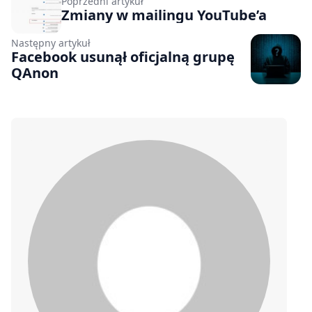
Poprzedni artykuł
Zmiany w mailingu YouTube’a
Następny artykuł
Facebook usunął oficjalną grupę
QAnon