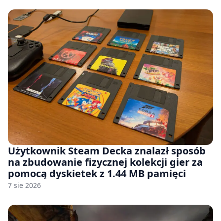
Użytkownik Steam Decka znalazł sposób
na zbudowanie fizycznej kolekcji gier za
pomocą dyskietek z 1.44 MB pamięci
7 sie 2026