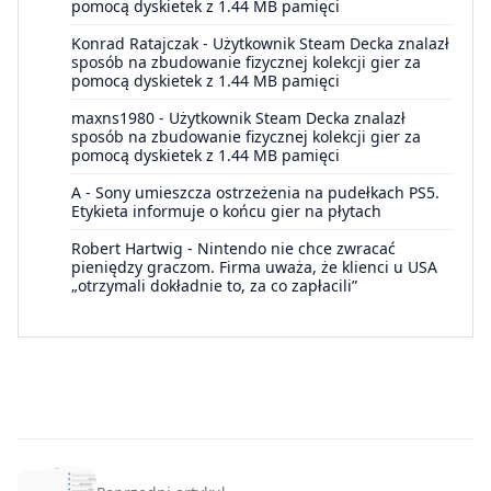
pomocą dyskietek z 1.44 MB pamięci
Konrad Ratajczak
-
Użytkownik Steam Decka znalazł
sposób na zbudowanie fizycznej kolekcji gier za
pomocą dyskietek z 1.44 MB pamięci
maxns1980
-
Użytkownik Steam Decka znalazł
sposób na zbudowanie fizycznej kolekcji gier za
pomocą dyskietek z 1.44 MB pamięci
A
-
Sony umieszcza ostrzeżenia na pudełkach PS5.
Etykieta informuje o końcu gier na płytach
Robert Hartwig
-
Nintendo nie chce zwracać
pieniędzy graczom. Firma uważa, że klienci u USA
„otrzymali dokładnie to, za co zapłacili”