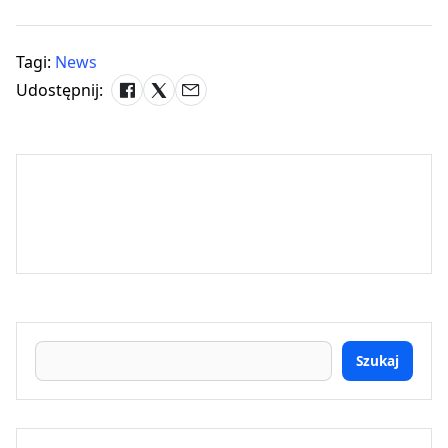
Tagi:
News
Udostępnij:
Szukaj