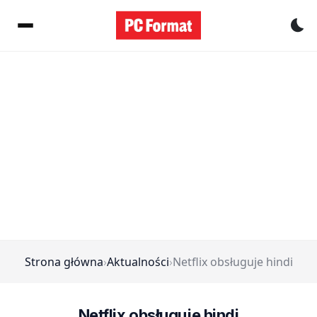
Pr
Strona główna
›
Aktualności
›
Netflix obsługuje hindi
Netflix obsługuje hindi