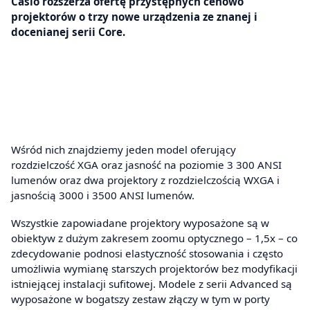
Casio rozszerza ofertę przystępnych cenowo
projektorów o trzy nowe urządzenia ze znanej i
docenianej serii Core.
Wśród nich znajdziemy jeden model oferujący
rozdzielczość XGA oraz jasność na poziomie 3 300 ANSI
lumenów oraz dwa projektory z rozdzielczością WXGA i
jasnością 3000 i 3500 ANSI lumenów.
Wszystkie zapowiadane projektory wyposażone są w
obiektyw z dużym zakresem zoomu optycznego – 1,5x – co
zdecydowanie podnosi elastyczność stosowania i często
umożliwia wymianę starszych projektorów bez modyfikacji
istniejącej instalacji sufitowej. Modele z serii Advanced są
wyposażone w bogatszy zestaw złączy w tym w porty