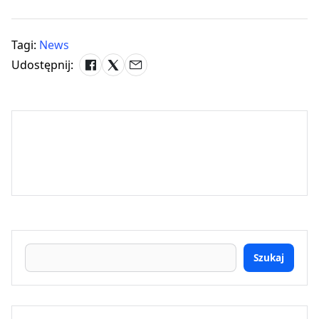
Tagi:
News
Udostępnij:
Szukaj