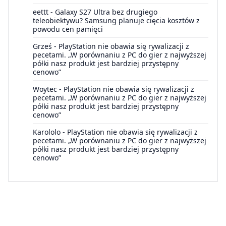
eettt
-
Galaxy S27 Ultra bez drugiego
teleobiektywu? Samsung planuje cięcia kosztów z
powodu cen pamięci
Grześ
-
PlayStation nie obawia się rywalizacji z
pecetami. „W porównaniu z PC do gier z najwyższej
półki nasz produkt jest bardziej przystępny
cenowo”
Woytec
-
PlayStation nie obawia się rywalizacji z
pecetami. „W porównaniu z PC do gier z najwyższej
półki nasz produkt jest bardziej przystępny
cenowo”
Karololo
-
PlayStation nie obawia się rywalizacji z
pecetami. „W porównaniu z PC do gier z najwyższej
półki nasz produkt jest bardziej przystępny
cenowo”