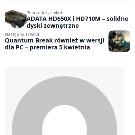
Poprzedni artykuł
ADATA HD650X i HD710M – solidne
dyski zewnętrzne
Następny artykuł
Quantum Break również w wersji
dla PC – premiera 5 kwietnia