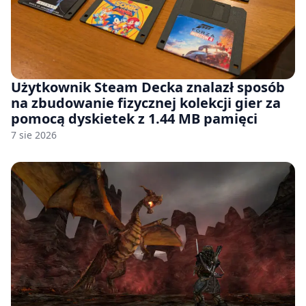
Użytkownik Steam Decka znalazł sposób
na zbudowanie fizycznej kolekcji gier za
pomocą dyskietek z 1.44 MB pamięci
7 sie 2026