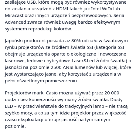
zasilające USB, które mogą być również wykorzystywane
do zasilania urządzeń z HDMI takich jak Intel WiDi lub
Miracast oraz innych urządzeń bezprzewodowych. Seria
Advanced zwraca również uwagę bardzo efektywnym
systemem reprodukcji kolorów.
Japoński producent posiada aż 80% udziału w światowym
rynku projektorów ze źródłem światła SSI (kategoria SSI
obejmuje urządzenia oparte o ekologiczne i nowoczesne
laserowe, ledowe i hybrydowe Laser&Led źródło światła) o
jasności na poziomie 2500 ANSI lumenów lub więcej, które
jest wystarczająco jasne, aby korzystać z urządzenia w
pełni oświetlonym pomieszczeniu.
Projektorów marki Casio można używać przez 20 000
godzin bez konieczności wymiany źródła światła. Diody
LED – w przeciwieństwie do tradycyjnych lamp – nie tracą
szybko mocy, a co za tym idzie projektor przez większość
czasu eksploatacji oferuje jasność na tym samym
poziomie.