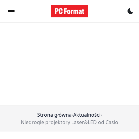
Pr
Strona główna
›
Aktualności
›
Niedrogie projektory Laser&LED od Casio