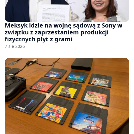
Meksyk idzie na wojnę sądową z Sony w
związku z zaprzestaniem produkcji
fizycznych płyt z grami
7 sie 2026