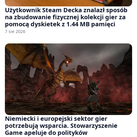
Użytkownik Steam Decka znalazł sposób
na zbudowanie fizycznej kolekcji gier za
pomocą dyskietek z 1.44 MB pamięci
7 sie 2026
Niemiecki i europejski sektor gier
potrzebują wsparcia. Stowarzyszenie
Game apeluje do polityków