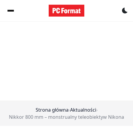
Pr
Strona główna
›
Aktualności
›
Nikkor 800 mm – monstrualny teleobiektyw Nikona