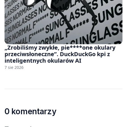
„Zrobiliśmy zwykłe, pie****one okulary
przeciwsłoneczne”. DuckDuckGo kpi z
inteligentnych okularów AI
7 sie 2026
0 komentarzy