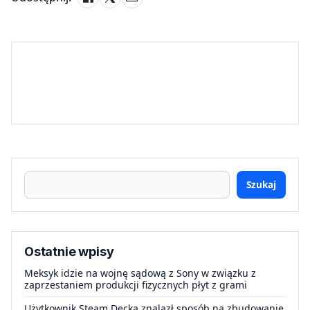
Szukaj
Ostatnie wpisy
Meksyk idzie na wojnę sądową z Sony w związku z
zaprzestaniem produkcji fizycznych płyt z grami
Użytkownik Steam Decka znalazł sposób na zbudowanie