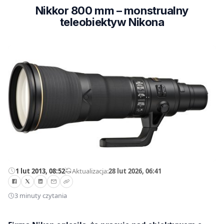
Nikkor 800 mm – monstrualny
teleobiektyw Nikona
1 lut 2013, 08:52
—
Aktualizacja:
28 lut 2026, 06:41
3 minuty czytania