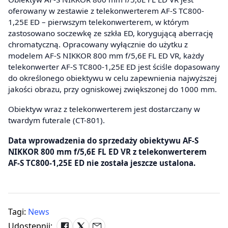
oferowany w zestawie z telekonwerterem AF-S TC800-
1,25E ED – pierwszym telekonwerterem, w którym
zastosowano soczewkę ze szkła ED, korygującą aberrację
chromatyczną. Opracowany wyłącznie do użytku z
modelem AF-S NIKKOR 800 mm f/5,6E FL ED VR, każdy
telekonwerter AF-S TC800-1,25E ED jest ściśle dopasowany
do określonego obiektywu w celu zapewnienia najwyższej
jakości obrazu, przy ogniskowej zwiększonej do 1000 mm.
Obiektyw wraz z telekonwerterem jest dostarczany w
twardym futerale (CT-801).
Data wprowadzenia do sprzedaży obiektywu AF-S
NIKKOR 800 mm f/5,6E FL ED VR z telekonwerterem
AF-S TC800-1,25E ED nie została jeszcze ustalona.
Tagi:
News
Udostępnij: