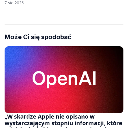
7 sie 2026
Może Ci się spodobać
„W skardze Apple nie opisano w
wystarczającym stopniu informacji, które