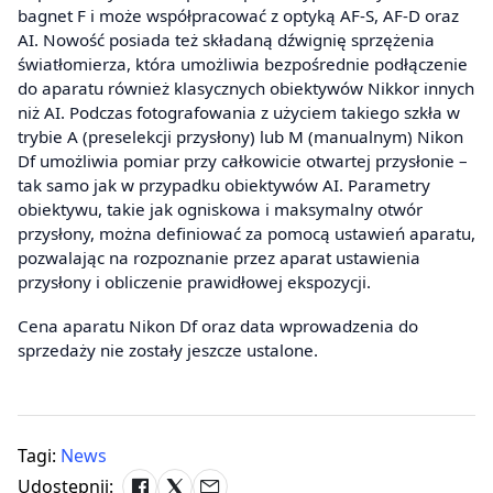
bagnet F i może współpracować z optyką AF-S, AF-D oraz
AI. Nowość posiada też składaną dźwignię sprzężenia
światłomierza, która umożliwia bezpośrednie podłączenie
do aparatu również klasycznych obiektywów Nikkor innych
niż AI. Podczas fotografowania z użyciem takiego szkła w
trybie A (preselekcji przysłony) lub M (manualnym) Nikon
Df umożliwia pomiar przy całkowicie otwartej przysłonie –
tak samo jak w przypadku obiektywów AI. Parametry
obiektywu, takie jak ogniskowa i maksymalny otwór
przysłony, można definiować za pomocą ustawień aparatu,
pozwalając na rozpoznanie przez aparat ustawienia
przysłony i obliczenie prawidłowej ekspozycji.
Cena aparatu Nikon Df oraz data wprowadzenia do
sprzedaży nie zostały jeszcze ustalone.
Tagi:
News
Udostępnij: