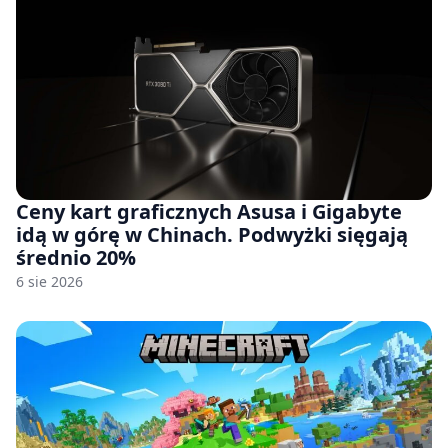
Ceny kart graficznych Asusa i Gigabyte
idą w górę w Chinach. Podwyżki sięgają
średnio 20%
6 sie 2026