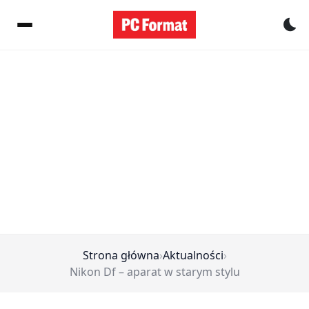
Pr
Strona główna
›
Aktualności
›
Nikon Df – aparat w starym stylu