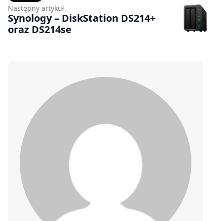
Następny artykuł
Synology – DiskStation DS214+
oraz DS214se