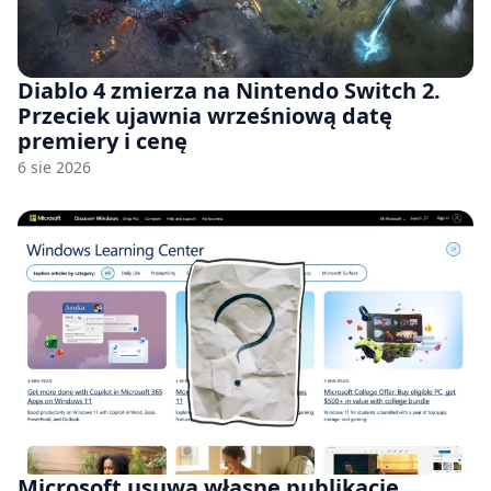
Diablo 4 zmierza na Nintendo Switch 2.
Przeciek ujawnia wrześniową datę
premiery i cenę
6 sie 2026
Microsoft usuwa własne publikacje