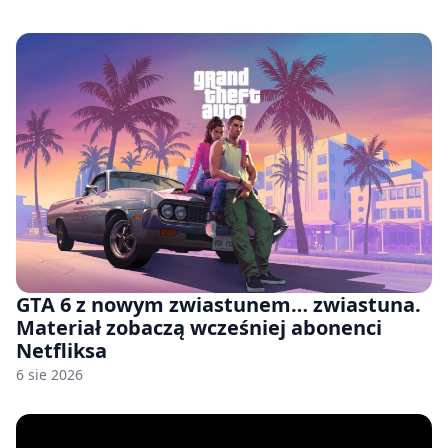
GTA 6 z nowym zwiastunem… zwiastuna.
Materiał zobaczą wcześniej abonenci
Netfliksa
6 sie 2026