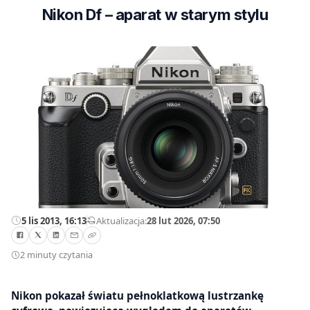
Nikon Df – aparat w starym stylu
5 lis 2013, 16:13
—
Aktualizacja:
28 lut 2026, 07:50
2 minuty czytania
Nikon pokazał światu pełnoklatkową lustrzankę