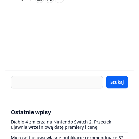
Szukaj
Ostatnie wpisy
Diablo 4 zmierza na Nintendo Switch 2. Przeciek
ujawnia wrześniową datę premiery i cenę
Microsoft usuwa własne publikacje rekomendujące 32