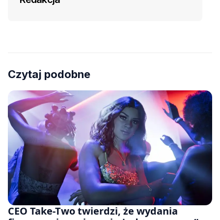
Czytaj podobne
CEO Take-Two twierdzi, że wydania