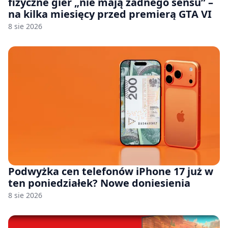
fizyczne gier „nie mają żadnego sensu” –
na kilka miesięcy przed premierą GTA VI
8 sie 2026
Podwyżka cen telefonów iPhone 17 już w
ten poniedziałek? Nowe doniesienia
8 sie 2026