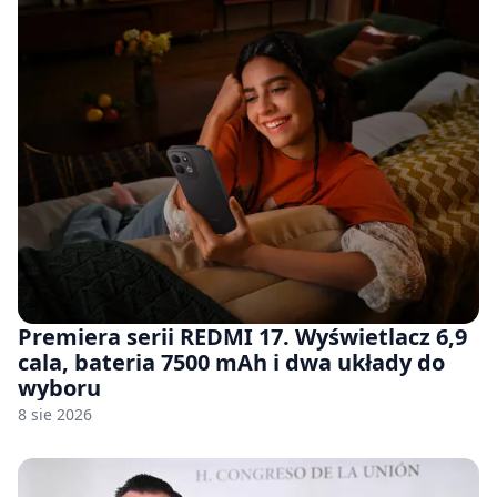
Premiera serii REDMI 17. Wyświetlacz 6,9
cala, bateria 7500 mAh i dwa układy do
wyboru
8 sie 2026