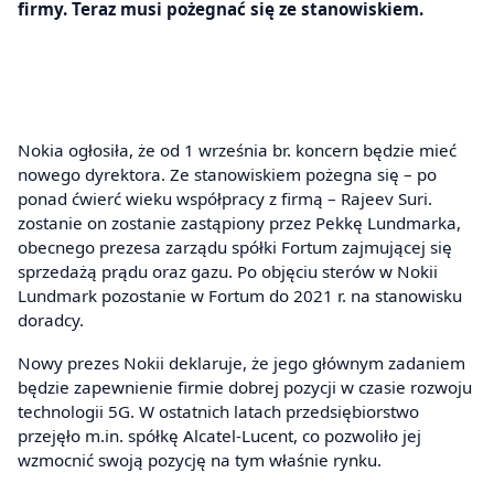
firmy. Teraz musi pożegnać się ze stanowiskiem.
Nokia ogłosiła, że od 1 września br. koncern będzie mieć
nowego dyrektora. Ze stanowiskiem pożegna się – po
ponad ćwierć wieku współpracy z firmą – Rajeev Suri.
zostanie on zostanie zastąpiony przez Pekkę Lundmarka,
obecnego prezesa zarządu spółki Fortum zajmującej się
sprzedażą prądu oraz gazu. Po objęciu sterów w Nokii
Lundmark pozostanie w Fortum do 2021 r. na stanowisku
doradcy.
Nowy prezes Nokii deklaruje, że jego głównym zadaniem
będzie zapewnienie firmie dobrej pozycji w czasie rozwoju
technologii 5G. W ostatnich latach przedsiębiorstwo
przejęło m.in. spółkę Alcatel-Lucent, co pozwoliło jej
wzmocnić swoją pozycję na tym właśnie rynku.