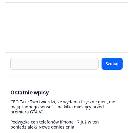
Szukaj
Ostatnie wpisy
CEO Take-Two twierdzi, że wydania fizyczne gier „nie
mają żadnego sensu” – na kilka miesięcy przed
premierą GTA VI
Podwyżka cen telefonów iPhone 17 już w ten
poniedziałek? Nowe doniesienia