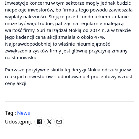
Inwestycje koncernu w tym sektorze mogły jednak budzić
niepokoje inwestorów, bo firma z tego powodu zawieszała
wypłaty należności. Stojące przed Lundmarkiem zadanie
może być więc trudne, patrząc na regularnie malejącą
wartość firmy. Suri zarządzał Nokią od 2014 r., a w trakcie
jego kadencji cena akcji zmalała o około 47%.
Najprawdopodobniej to właśnie nieumiejętność
zwiększenia zysków firmy jest główną przyczyną zmiany
na stanowisku.
Pierwsze pozytywne skutki tej decyzji Nokia odczuła już w
reakcjach inwestorów – odnotowano 4-procentowy wzrost
ceny akcji.
Tagi:
News
Udostępnij: