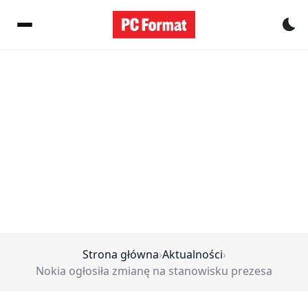
Pr
Strona główna
›
Aktualności
›
Nokia ogłosiła zmianę na stanowisku prezesa