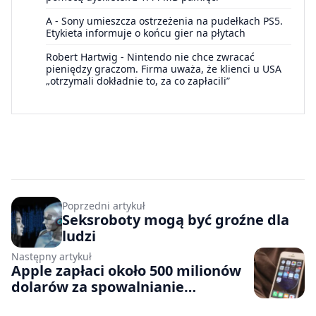
A
-
Sony umieszcza ostrzeżenia na pudełkach PS5.
Etykieta informuje o końcu gier na płytach
Robert Hartwig
-
Nintendo nie chce zwracać
pieniędzy graczom. Firma uważa, że klienci u USA
„otrzymali dokładnie to, za co zapłacili”
Poprzedni artykuł
Seksroboty mogą być groźne dla
ludzi
Następny artykuł
Apple zapłaci około 500 milionów
dolarów za spowalnianie
iPhone’ów