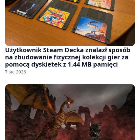
Użytkownik Steam Decka znalazł sposób
na zbudowanie fizycznej kolekcji gier za
pomocą dyskietek z 1.44 MB pamięci
7 sie 2026