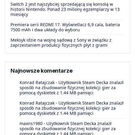
Switch 2 jest najszybciej sprzedającą się konsolą w
historii Nintendo. Ponad 23 miliony egzemplarzy w 13
miesięcy
Premiera serii REDMI 17. Wyświetlacz 6,9 cala, bateria
7500 mAh i dwa układy do wyboru
Meksyk idzie na wojnę sądową z Sony w związku z
zaprzestaniem produkcji fizycznych płyt z grami
Najnowsze komentarze
Konrad Ratajczak
-
Użytkownik Steam Decka znalazł
sposób na zbudowanie fizycznej kolekcji gier za
pomocą dyskietek z 1.44 MB pamięci
Konrad Ratajczak
-
Użytkownik Steam Decka znalazł
sposób na zbudowanie fizycznej kolekcji gier za
pomocą dyskietek z 1.44 MB pamięci
maxns1980
-
Użytkownik Steam Decka znalazł
sposób na zbudowanie fizycznej kolekcji gier za
pomocą dyskietek z 1.44 MB pamięci