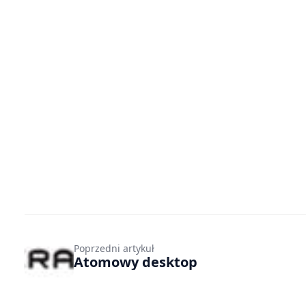
Poprzedni artykuł
Atomowy desktop