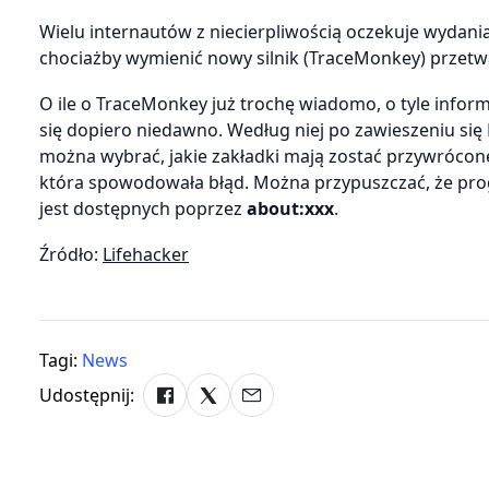
Wielu internautów z niecierpliwością oczekuje wydania
chociażby wymienić nowy silnik (TraceMonkey) przetwa
O ile o TraceMonkey już trochę wiadomo, o tyle info
się dopiero niedawno. Według niej po zawieszeniu się
można wybrać, jakie zakładki mają zostać przywrócon
która spowodowała błąd. Można przypuszczać, że progr
jest dostępnych poprzez
about:xxx
.
Źródło:
Lifehacker
Tagi:
News
Udostępnij: