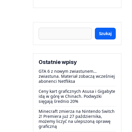
Szukaj
Ostatnie wpisy
GTA 6 z nowym zwiastunem…
zwiastuna. Materiał zobaczą wcześniej
abonenci Netfliksa
Ceny kart graficznych Asusa i Gigabyte
idą w górę w Chinach. Podwyżki
sięgają średnio 20%
Minecraft zmierza na Nintendo Switch
2! Premiera już 27 października,
możemy liczyć na ulepszoną oprawę
graficzną