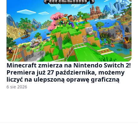
Minecraft zmierza na Nintendo Switch 2!
Premiera już 27 października, możemy
liczyć na ulepszoną oprawę graficzną
6 sie 2026