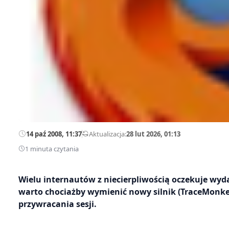
14 paź 2008, 11:37
—
Aktualizacja:
28 lut 2026, 01:13
1 minuta czytania
Wielu internautów z niecierpliwością oczekuje wyda
warto chociażby wymienić nowy silnik (TraceMonke
przywracania sesji.