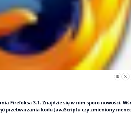
nia Firefoksa 3.1. Znajdzie się w nim sporo nowości. Wś
y) przetwarzania kodu JavaScriptu czy zmieniony mene