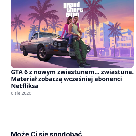
GTA 6 z nowym zwiastunem… zwiastuna.
Materiał zobaczą wcześniej abonenci
Netfliksa
6 sie 2026
Może Ci się spodobać