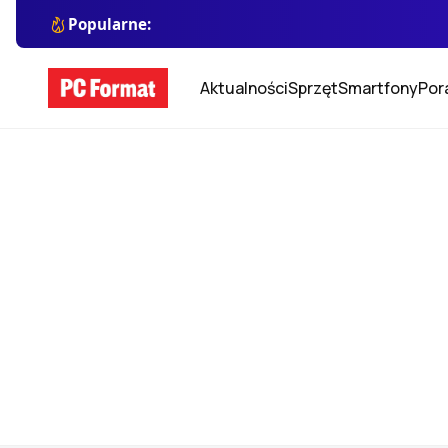
Popularne:
Aktualności
Sprzęt
Smartfony
Por