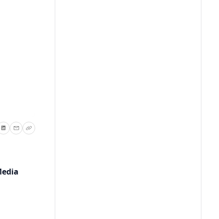
Media