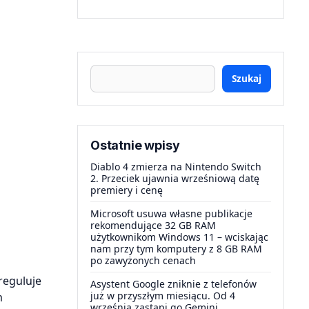
Szukaj
Ostatnie wpisy
Diablo 4 zmierza na Nintendo Switch
2. Przeciek ujawnia wrześniową datę
premiery i cenę
Microsoft usuwa własne publikacje
rekomendujące 32 GB RAM
użytkownikom Windows 11 – wciskając
nam przy tym komputery z 8 GB RAM
po zawyżonych cenach
reguluje
Asystent Google zniknie z telefonów
już w przyszłym miesiącu. Od 4
m
września zastąpi go Gemini