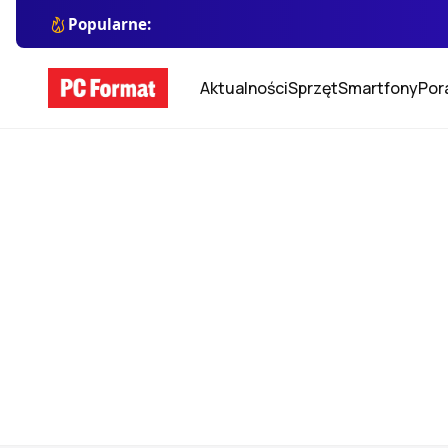
Popularne:
Aktualności
Sprzęt
Smartfony
Por