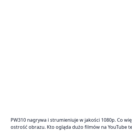
PW310 nagrywa i strumieniuje w jakości 1080p. Co wię
ostrość obrazu. Kto ogląda dużo filmów na YouTube t