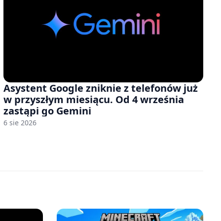
Asystent Google zniknie z telefonów już
w przyszłym miesiącu. Od 4 września
zastąpi go Gemini
6 sie 2026