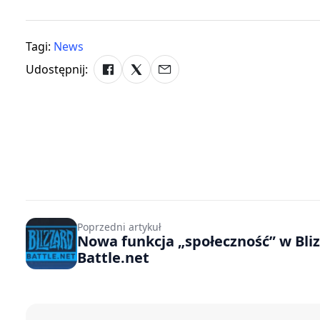
Tagi:
News
Udostępnij:
Poprzedni artykuł
Nowa funkcja „społeczność” w Bli
Battle.net