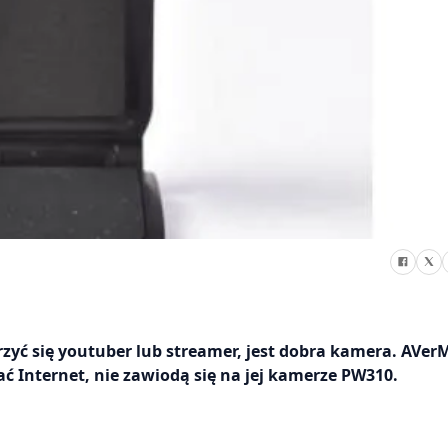
yć się youtuber lub streamer, jest dobra kamera. AVer
ć Internet, nie zawiodą się na jej kamerze PW310.