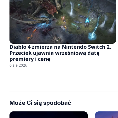
Diablo 4 zmierza na Nintendo Switch 2.
Przeciek ujawnia wrześniową datę
premiery i cenę
6 sie 2026
Może Ci się spodobać