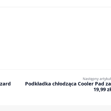
Następny artykuł
zzard
Podkładka chłodząca Cooler Pad za
19,99 zł