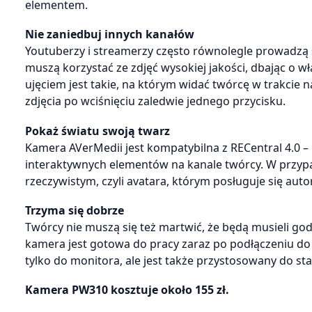
elementem.
Nie zaniedbuj innych kanałów
Youtuberzy i streamerzy często równolegle prowadzą 
muszą korzystać ze zdjęć wysokiej jakości, dbając o
ujęciem jest takie, na którym widać twórcę w trakcie
zdjęcia po wciśnięciu zaledwie jednego przycisku.
Pokaż światu swoją twarz
Kamera AVerMedii jest kompatybilna z RECentral 4.0
interaktywnych elementów na kanale twórcy. W przyp
rzeczywistym, czyli avatara, którym posługuje się auto
Trzyma się dobrze
Twórcy nie muszą się też martwić, że będą musieli god
kamera jest gotowa do pracy zaraz po podłączeniu d
tylko do monitora, ale jest także przystosowany do st
Kamera PW310 kosztuje około 155 zł.