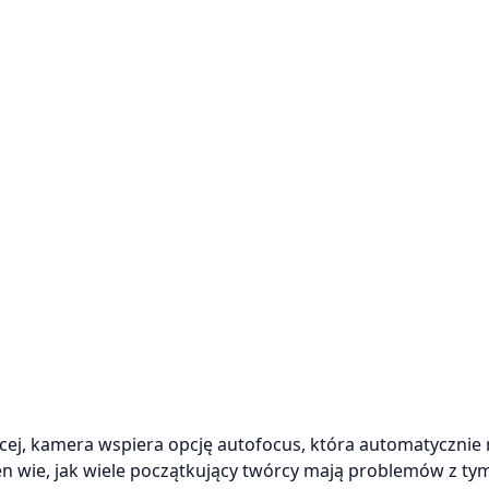
cej, kamera wspiera opcję autofocus, która automatycznie 
en wie, jak wiele początkujący twórcy mają problemów z ty