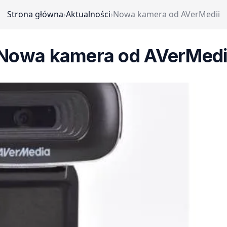
Strona główna
›
Aktualności
›
Nowa kamera od AVerMedii
Nowa kamera od AVerMedi