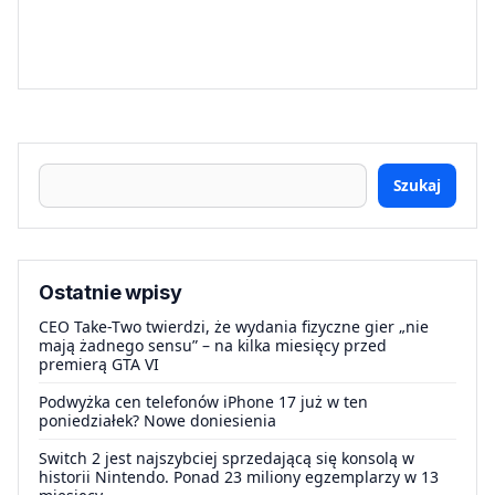
Szukaj
Ostatnie wpisy
CEO Take-Two twierdzi, że wydania fizyczne gier „nie
mają żadnego sensu” – na kilka miesięcy przed
premierą GTA VI
Podwyżka cen telefonów iPhone 17 już w ten
poniedziałek? Nowe doniesienia
Switch 2 jest najszybciej sprzedającą się konsolą w
historii Nintendo. Ponad 23 miliony egzemplarzy w 13