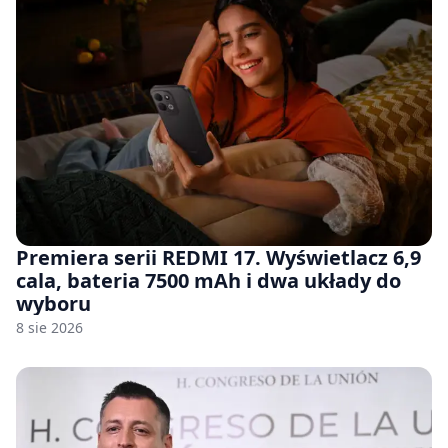
Premiera serii REDMI 17. Wyświetlacz 6,9
cala, bateria 7500 mAh i dwa układy do
wyboru
8 sie 2026