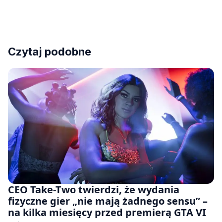
Czytaj podobne
CEO Take-Two twierdzi, że wydania
fizyczne gier „nie mają żadnego sensu” –
na kilka miesięcy przed premierą GTA VI