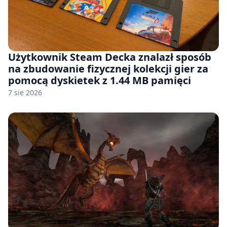
Użytkownik Steam Decka znalazł sposób
na zbudowanie fizycznej kolekcji gier za
pomocą dyskietek z 1.44 MB pamięci
7 sie 2026