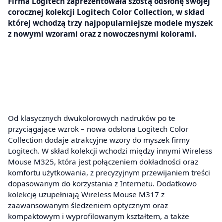
Firma Logitech zaprezentowała szóstą odsłonę swojej
corocznej kolekcji Logitech Color Collection, w skład
której wchodzą trzy najpopularniejsze modele myszek
z nowymi wzorami oraz z nowoczesnymi kolorami.
Od klasycznych dwukolorowych nadruków po te
przyciągające wzrok – nowa odsłona Logitech Color
Collection dodaje atrakcyjne wzory do myszek firmy
Logitech. W skład kolekcji wchodzi między innymi Wireless
Mouse M325, która jest połączeniem dokładności oraz
komfortu użytkowania, z precyzyjnym przewijaniem treści
dopasowanym do korzystania z Internetu. Dodatkowo
kolekcję uzupełniają Wireless Mouse M317 z
zaawansowanym śledzeniem optycznym oraz
kompaktowym i wyprofilowanym kształtem, a także