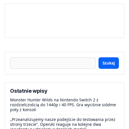
Szukaj
Ostatnie wpisy
Monster Hunter Wilds na Nintendo Switch 2 z
rozdzielczością do 1440p i 40 FPS. Gra wyciśnie siódme
poty z konsoli
„Przeanalizujemy nasze podejście do testowania przez
strony trzecie”. OpenAI reaguje na kolejne dwa