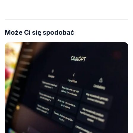
na płytach
Może Ci się spodobać