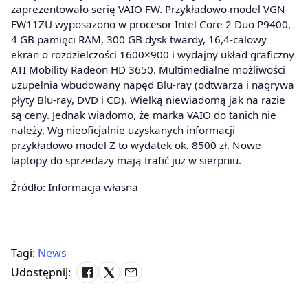
zaprezentowało serię VAIO FW. Przykładowo model VGN-
FW11ZU wyposażono w procesor Intel Core 2 Duo P9400,
4 GB pamięci RAM, 300 GB dysk twardy, 16,4-calowy
ekran o rozdzielczości 1600×900 i wydajny układ graficzny
ATI Mobility Radeon HD 3650. Multimedialne możliwości
uzupełnia wbudowany napęd Blu-ray (odtwarza i nagrywa
płyty Blu-ray, DVD i CD). Wielką niewiadomą jak na razie
są ceny. Jednak wiadomo, że marka VAIO do tanich nie
należy. Wg nieoficjalnie uzyskanych informacji
przykładowo model Z to wydatek ok. 8500 zł. Nowe
laptopy do sprzedaży mają trafić już w sierpniu.
Źródło: Informacja własna
Tagi:
News
Udostępnij: