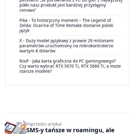
półki nasz produkt jest bardziej przystępny
cenowo”
Pika
-
To historyczny moment – The Legend of
Zelda: Ocarina of Time Remake dostanie polski
język
X
-
Duży model językowy z prawie 29 milionami
parametrów uruchomiony na mikrokontrolerze
wartym 8 dolarów
Roof
-
Jaka karta graficzna do PC gamingowego?
Czy warto wybrać RTX 5070 Ti, RTX 5060 Ti, a może
starsze modele?
Poprzedni artykuł
SMS-y tańsze w roamingu, ale