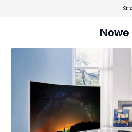
Str
Nowe 