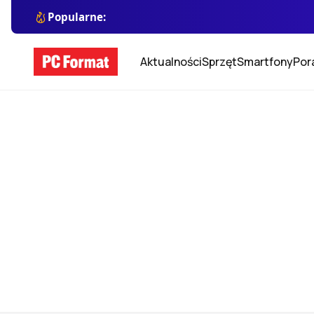
Popularne:
Aktualności
Sprzęt
Smartfony
Por