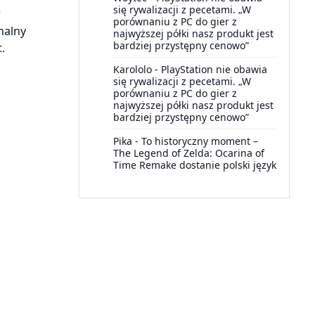
się rywalizacji z pecetami. „W
w
porównaniu z PC do gier z
malny
najwyższej półki nasz produkt jest
bardziej przystępny cenowo”
.
Karololo
-
PlayStation nie obawia
się rywalizacji z pecetami. „W
porównaniu z PC do gier z
najwyższej półki nasz produkt jest
bardziej przystępny cenowo”
Pika
-
To historyczny moment –
The Legend of Zelda: Ocarina of
Time Remake dostanie polski język