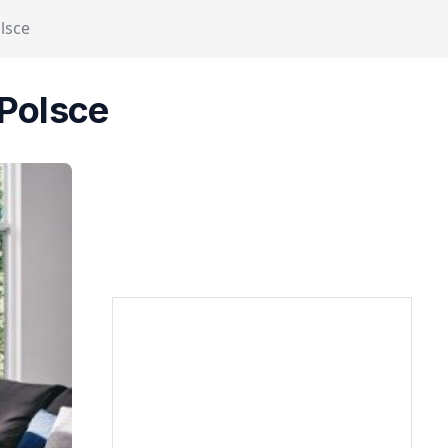
lsce
Polsce