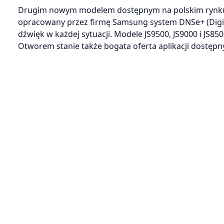
Drugim nowym modelem dostępnym na polskim rynku j
opracowany przez firmę Samsung system DNSe+ (Digit
dźwięk w każdej sytuacji. Modele JS9500, JS9000 i JS85
Otworem stanie także bogata oferta aplikacji dostęp