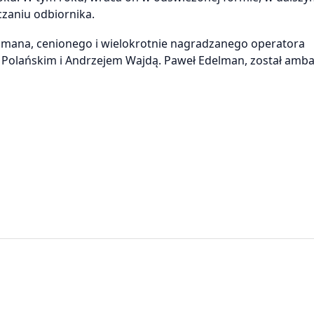
czaniu odbiornika.
lmana, cenionego i wielokrotnie nagradzanego operatora
 Polańskim i Andrzejem Wajdą. Paweł Edelman, został am