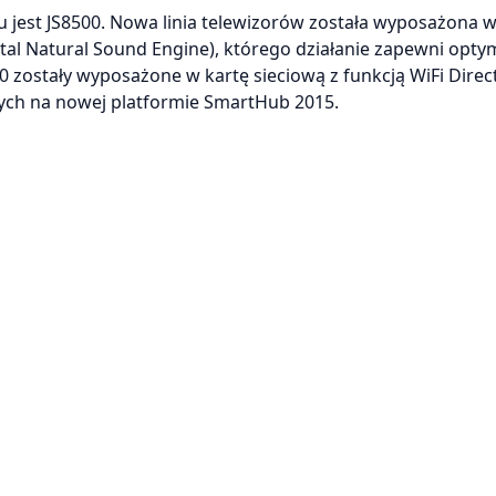
est JS8500. Nowa linia telewizorów została wyposażona 
al Natural Sound Engine), którego działanie zapewni opty
00 zostały wyposażone w kartę sieciową z funkcją WiFi Direct
nych na nowej platformie SmartHub 2015.