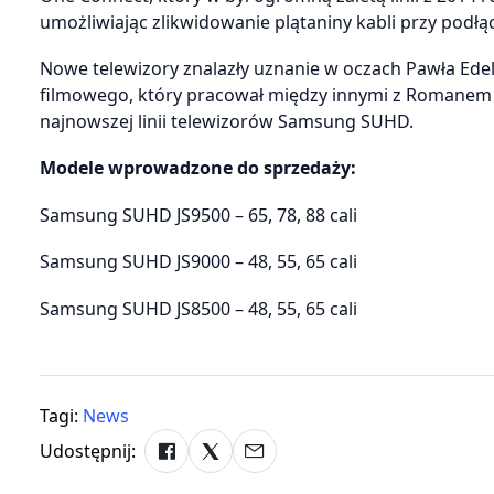
umożliwiając zlikwidowanie plątaniny kabli przy podłą
Nowe telewizory znalazły uznanie w oczach Pawła Ede
filmowego, który pracował między innymi z Romanem
najnowszej linii telewizorów Samsung SUHD.
Modele wprowadzone do sprzedaży:
Samsung SUHD JS9500 – 65, 78, 88 cali
Samsung SUHD JS9000 – 48, 55, 65 cali
Samsung SUHD JS8500 – 48, 55, 65 cali
Tagi:
News
Udostępnij: