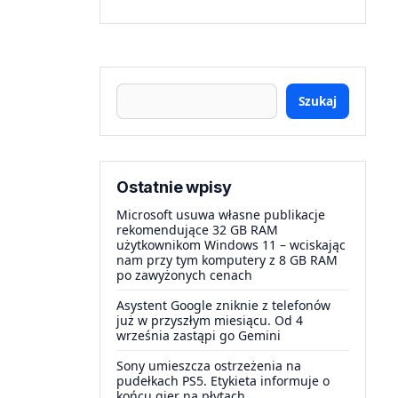
Szukaj
Ostatnie wpisy
Microsoft usuwa własne publikacje
rekomendujące 32 GB RAM
użytkownikom Windows 11 – wciskając
nam przy tym komputery z 8 GB RAM
po zawyżonych cenach
Asystent Google zniknie z telefonów
już w przyszłym miesiącu. Od 4
września zastąpi go Gemini
Sony umieszcza ostrzeżenia na
pudełkach PS5. Etykieta informuje o
końcu gier na płytach