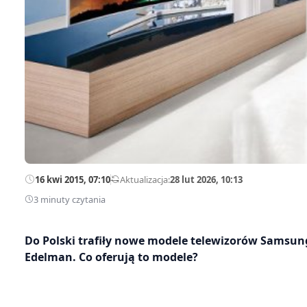
16 kwi 2015, 07:10
—
Aktualizacja:
28 lut 2026, 10:13
3 minuty czytania
Do Polski trafiły nowe modele telewizorów Samsun
Edelman. Co oferują to modele?