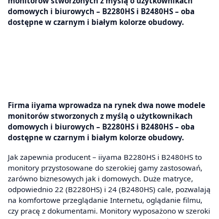
monitorów stworzonych z myślą o użytkownikach
domowych i biurowych – B2280HS i B2480HS – oba
dostępne w czarnym i białym kolorze obudowy.
Firma iiyama wprowadza na rynek dwa nowe modele
monitorów stworzonych z myślą o użytkownikach
domowych i biurowych – B2280HS i B2480HS – oba
dostępne w czarnym i białym kolorze obudowy.
Jak zapewnia producent – iiyama B2280HS i B2480HS to
monitory przystosowane do szerokiej gamy zastosowań,
zarówno biznesowych jak i domowych. Duże matryce,
odpowiednio 22 (B2280HS) i 24 (B2480HS) cale, pozwalają
na komfortowe przeglądanie Internetu, oglądanie filmu,
czy pracę z dokumentami. Monitory wyposażono w szeroki