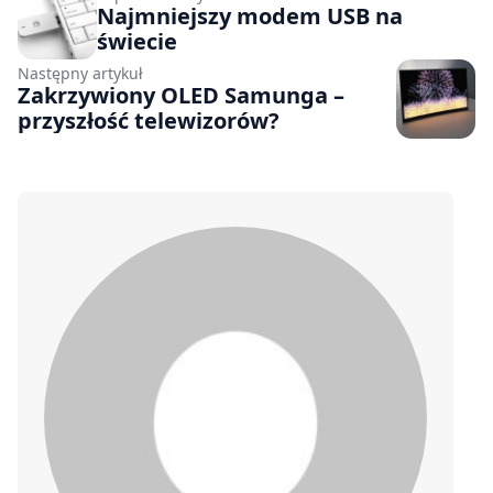
Najmniejszy modem USB na
świecie
Następny artykuł
Zakrzywiony OLED Samunga –
przyszłość telewizorów?