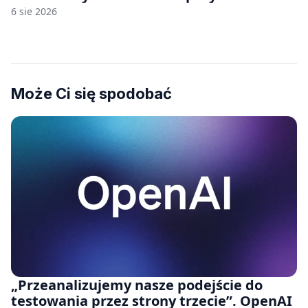
6 sie 2026
Może Ci się spodobać
„Przeanalizujemy nasze podejście do
testowania przez strony trzecie”. OpenAI