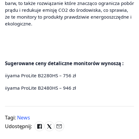
barw, to także rozwiązanie które znacząco ogranicza pobór
prądu i redukuje emisję CO2 do środowiska, co sprawia,
że te monitory to produkty prawdziwie energooszczędne i
ekologiczne.
Sugerowane ceny detaliczne monitorów wynoszą :
iiyama ProLite B2280HS – 756 zł
iiyama ProLite B2480HS – 946 zł
Tagi:
News
Udostępnij: