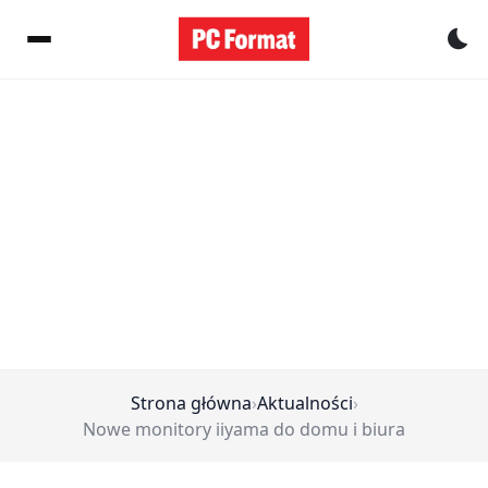
Pr
Strona główna
›
Aktualności
›
Nowe monitory iiyama do domu i biura