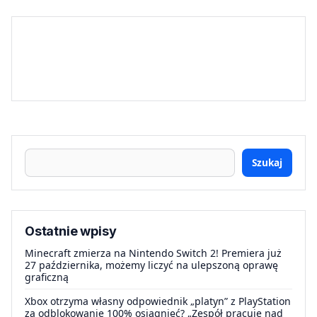
Szukaj
Ostatnie wpisy
Minecraft zmierza na Nintendo Switch 2! Premiera już
27 października, możemy liczyć na ulepszoną oprawę
graficzną
Xbox otrzyma własny odpowiednik „platyn” z PlayStation
za odblokowanie 100% osiągnięć? „Zespół pracuje nad