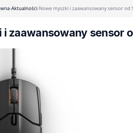
ówna
›
Aktualności
›
Nowe myszki i zaawansowany sensor od S
 i zaawansowany sensor od