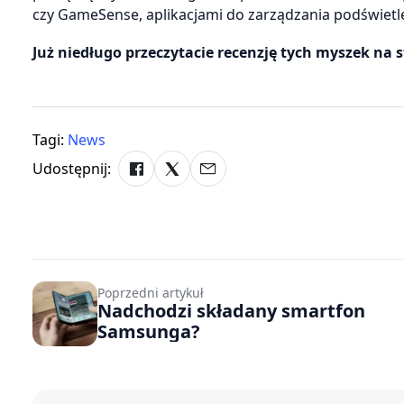
czy GameSense, aplikacjami do zarządzania podświetle
Już niedługo przeczytacie recenzję tych myszek na 
Tagi:
News
Udostępnij:
Poprzedni artykuł
Nadchodzi składany smartfon
Samsunga?