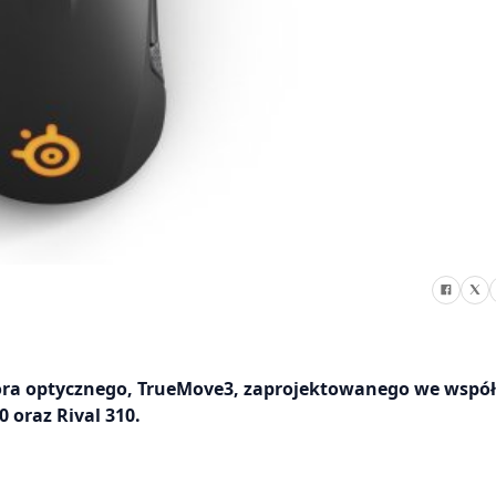
sora optycznego, TrueMove3, zaprojektowanego we współ
 oraz Rival 310.