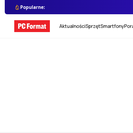
Popularne:
Aktualności
Sprzęt
Smartfony
Por