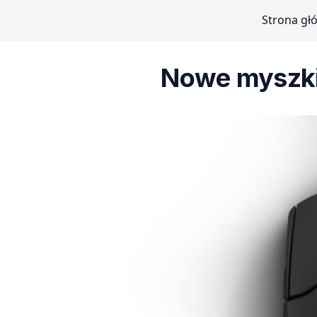
Strona gł
Nowe myszki