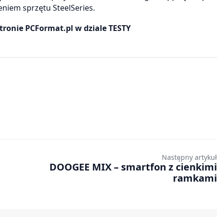
niem sprzętu SteelSeries.
stronie PCFormat.pl w dziale TESTY
Następny artykuł
DOOGEE MIX – smartfon z cienkimi
ramkami