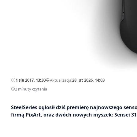
1 sie 2017, 13:30
—
Aktualizacja:
28 lut 2026, 14:03
2 minuty czytania
SteelSeries ogłosił dziś premierę najnowszego sen
firmą PixArt, oraz dwóch nowych myszek: Sensei 310