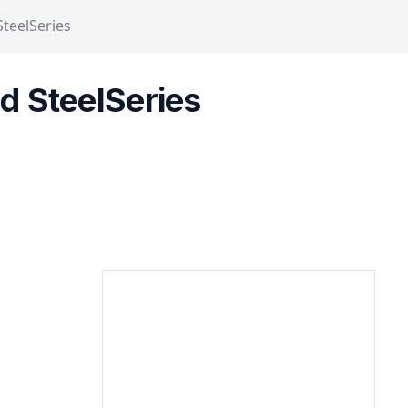
teelSeries
 SteelSeries