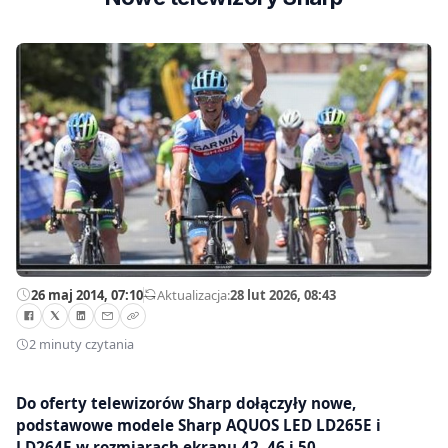
26 maj 2014, 07:10
—
Aktualizacja:
28 lut 2026, 08:43
2 minuty czytania
Do oferty telewizorów Sharp dołączyły nowe,
podstawowe modele Sharp AQUOS LED LD265E i
LD264E w rozmiarach ekranu 42, 46 i 50.