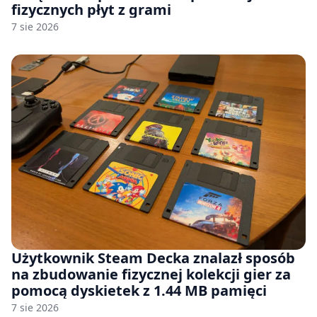
fizycznych płyt z grami
7 sie 2026
Użytkownik Steam Decka znalazł sposób
na zbudowanie fizycznej kolekcji gier za
pomocą dyskietek z 1.44 MB pamięci
7 sie 2026