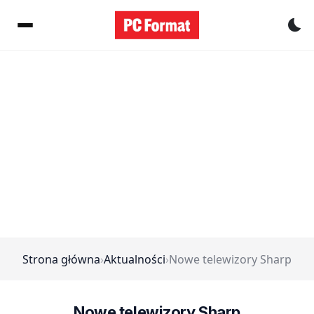
Pr
Strona główna
›
Aktualności
›
Nowe telewizory Sharp
Nowe telewizory Sharp