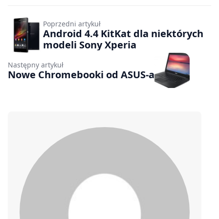
Poprzedni artykuł
Android 4.4 KitKat dla niektórych
modeli Sony Xperia
Następny artykuł
Nowe Chromebooki od ASUS-a