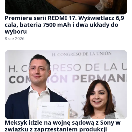
Premiera serii REDMI 17. Wyświetlacz 6,9
cala, bateria 7500 mAh i dwa układy do
wyboru
8 sie 2026
Meksyk idzie na wojnę sądową z Sony w
związku z zaprzestaniem produkcji