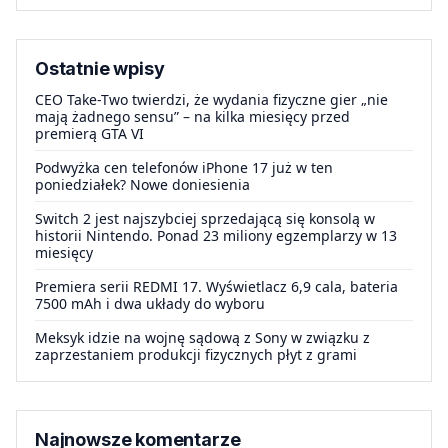
Ostatnie wpisy
CEO Take-Two twierdzi, że wydania fizyczne gier „nie
mają żadnego sensu” – na kilka miesięcy przed
premierą GTA VI
Podwyżka cen telefonów iPhone 17 już w ten
poniedziałek? Nowe doniesienia
Switch 2 jest najszybciej sprzedającą się konsolą w
historii Nintendo. Ponad 23 miliony egzemplarzy w 13
miesięcy
Premiera serii REDMI 17. Wyświetlacz 6,9 cala, bateria
7500 mAh i dwa układy do wyboru
Meksyk idzie na wojnę sądową z Sony w związku z
zaprzestaniem produkcji fizycznych płyt z grami
Najnowsze komentarze