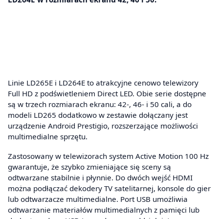
Linie LD265E i LD264E to atrakcyjne cenowo telewizory
Full HD z podświetleniem Direct LED. Obie serie dostępne
są w trzech rozmiarach ekranu: 42-, 46- i 50 cali, a do
modeli LD265 dodatkowo w zestawie dołączany jest
urządzenie Android Prestigio, rozszerzające możliwości
multimedialne sprzętu.
Zastosowany w telewizorach system Active Motion 100 Hz
gwarantuje, że szybko zmieniające się sceny są
odtwarzane stabilnie i płynnie. Do dwóch wejść HDMI
można podłączać dekodery TV satelitarnej, konsole do gier
lub odtwarzacze multimedialne. Port USB umożliwia
odtwarzanie materiałów multimedialnych z pamięci lub