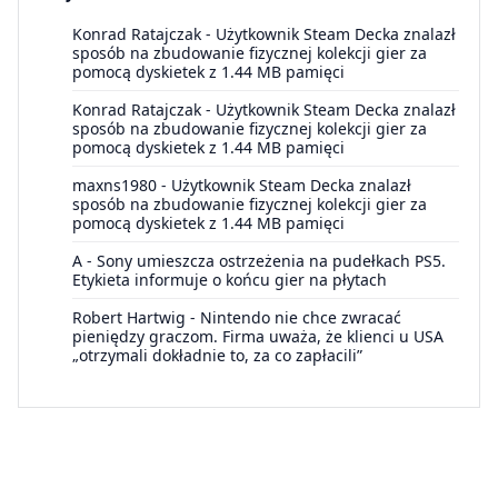
Konrad Ratajczak
-
Użytkownik Steam Decka znalazł
sposób na zbudowanie fizycznej kolekcji gier za
pomocą dyskietek z 1.44 MB pamięci
Konrad Ratajczak
-
Użytkownik Steam Decka znalazł
sposób na zbudowanie fizycznej kolekcji gier za
pomocą dyskietek z 1.44 MB pamięci
maxns1980
-
Użytkownik Steam Decka znalazł
sposób na zbudowanie fizycznej kolekcji gier za
pomocą dyskietek z 1.44 MB pamięci
A
-
Sony umieszcza ostrzeżenia na pudełkach PS5.
Etykieta informuje o końcu gier na płytach
Robert Hartwig
-
Nintendo nie chce zwracać
pieniędzy graczom. Firma uważa, że klienci u USA
„otrzymali dokładnie to, za co zapłacili”