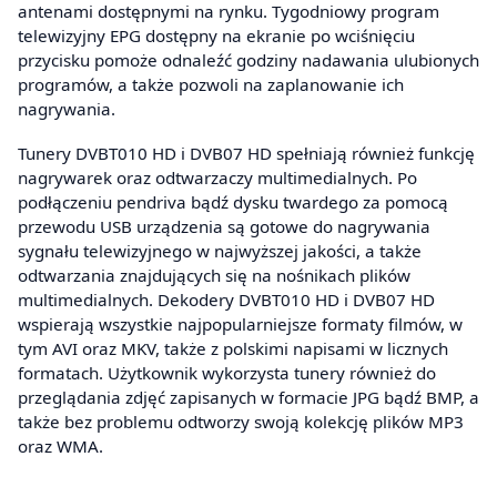
antenami dostępnymi na rynku. Tygodniowy program
telewizyjny EPG dostępny na ekranie po wciśnięciu
przycisku pomoże odnaleźć godziny nadawania ulubionych
programów, a także pozwoli na zaplanowanie ich
nagrywania.
Tunery DVBT010 HD i DVB07 HD spełniają również funkcję
nagrywarek oraz odtwarzaczy multimedialnych. Po
podłączeniu pendriva bądź dysku twardego za pomocą
przewodu USB urządzenia są gotowe do nagrywania
sygnału telewizyjnego w najwyższej jakości, a także
odtwarzania znajdujących się na nośnikach plików
multimedialnych. Dekodery DVBT010 HD i DVB07 HD
wspierają wszystkie najpopularniejsze formaty filmów, w
tym AVI oraz MKV, także z polskimi napisami w licznych
formatach. Użytkownik wykorzysta tunery również do
przeglądania zdjęć zapisanych w formacie JPG bądź BMP, a
także bez problemu odtworzy swoją kolekcję plików MP3
oraz WMA.