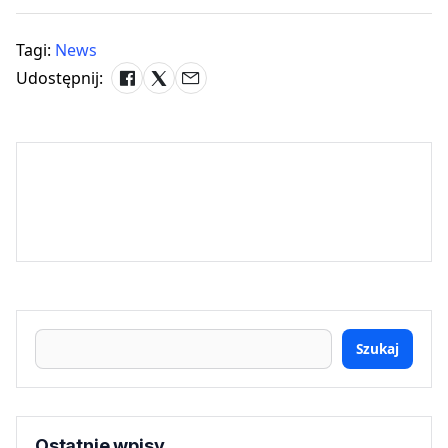
Tagi:
News
Udostępnij:
Szukaj
Ostatnie wpisy