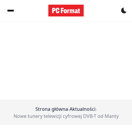
Pr
Strona główna
›
Aktualności
›
Nowe tunery telewizji cyfrowej DVB-T od Manty