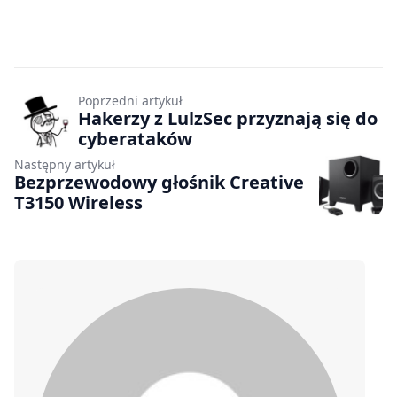
Poprzedni artykuł
Hakerzy z LulzSec przyznają się do
cyberataków
Następny artykuł
Bezprzewodowy głośnik Creative
T3150 Wireless