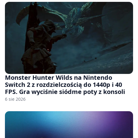
Monster Hunter Wilds na Nintendo
Switch 2 z rozdzielczością do 1440p i 40
FPS. Gra wyciśnie siódme poty z konsoli
6 sie 2026