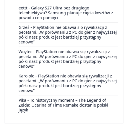
eettt
-
Galaxy S27 Ultra bez drugiego
teleobiektywu? Samsung planuje cięcia kosztów z
powodu cen pamięci
Grześ
-
PlayStation nie obawia się rywalizacji z
pecetami. „W porównaniu z PC do gier z najwyższej
półki nasz produkt jest bardziej przystępny
cenowo”
Woytec
-
PlayStation nie obawia się rywalizacji z
pecetami. „W porównaniu z PC do gier z najwyższej
półki nasz produkt jest bardziej przystępny
cenowo”
Karololo
-
PlayStation nie obawia się rywalizacji z
pecetami. „W porównaniu z PC do gier z najwyższej
półki nasz produkt jest bardziej przystępny
cenowo”
Pika
-
To historyczny moment – The Legend of
Zelda: Ocarina of Time Remake dostanie polski
język