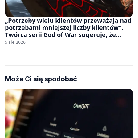
„Potrzeby wielu klientów przeważają nad
potrzebami mniejszej liczby klientów”.
Twórca serii God of War sugeruje, że
rozumie, dlaczego Sony rezygnuje z gier
5 sie 2026
na płytach
Może Ci się spodobać