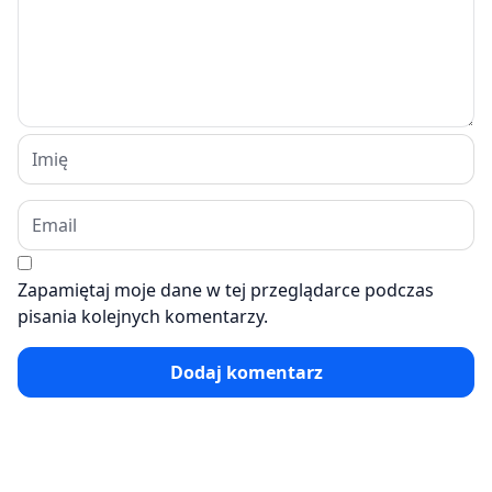
Zapamiętaj moje dane w tej przeglądarce podczas
pisania kolejnych komentarzy.
Dodaj komentarz