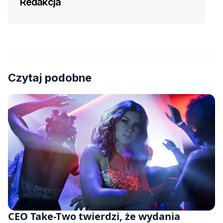
Redakcja
Czytaj podobne
CEO Take-Two twierdzi, że wydania