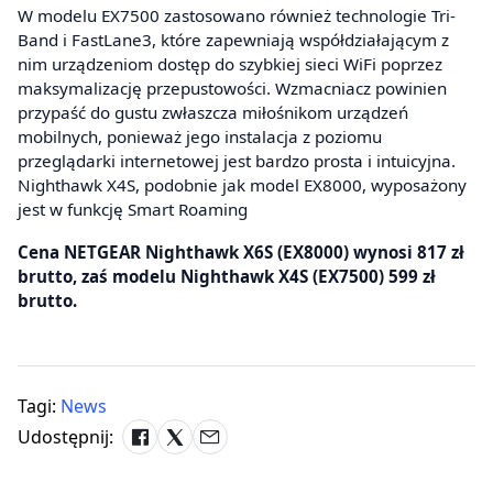
W modelu EX7500 zastosowano również technologie Tri-
Band i FastLane3, które zapewniają współdziałającym z
nim urządzeniom dostęp do szybkiej sieci WiFi poprzez
maksymalizację przepustowości. Wzmacniacz powinien
przypaść do gustu zwłaszcza miłośnikom urządzeń
mobilnych, ponieważ jego instalacja z poziomu
przeglądarki internetowej jest bardzo prosta i intuicyjna.
Nighthawk X4S, podobnie jak model EX8000, wyposażony
jest w funkcję Smart Roaming
Cena NETGEAR Nighthawk X6S (EX8000) wynosi 817 zł
brutto, zaś modelu Nighthawk X4S (EX7500) 599 zł
brutto.
Tagi:
News
Udostępnij: