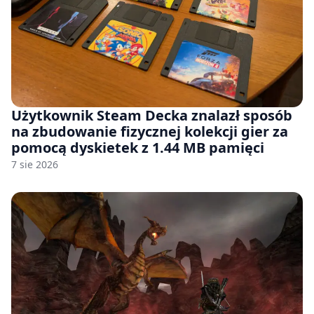
Użytkownik Steam Decka znalazł sposób
na zbudowanie fizycznej kolekcji gier za
pomocą dyskietek z 1.44 MB pamięci
7 sie 2026