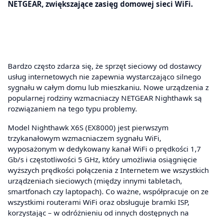
NETGEAR, zwiększające zasięg domowej sieci WiFi.
Bardzo często zdarza się, że sprzęt sieciowy od dostawcy
usług internetowych nie zapewnia wystarczająco silnego
sygnału w całym domu lub mieszkaniu. Nowe urządzenia z
popularnej rodziny wzmacniaczy NETGEAR Nighthawk są
rozwiązaniem na tego typu problemy.
Model Nighthawk X6S (EX8000) jest pierwszym
trzykanałowym wzmacniaczem sygnału WiFi,
wyposażonym w dedykowany kanał WiFi o prędkości 1,7
Gb/s i częstotliwości 5 GHz, który umożliwia osiągnięcie
wyższych prędkości połączenia z Internetem we wszystkich
urządzeniach sieciowych (między innymi tabletach,
smartfonach czy laptopach). Co ważne, współpracuje on ze
wszystkimi routerami WiFi oraz obsługuje bramki ISP,
korzystając – w odróżnieniu od innych dostępnych na