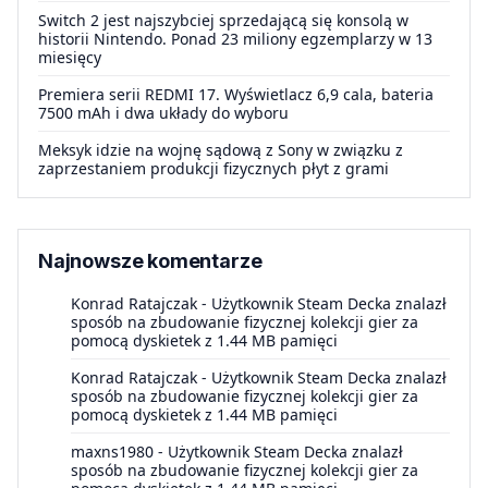
Switch 2 jest najszybciej sprzedającą się konsolą w
historii Nintendo. Ponad 23 miliony egzemplarzy w 13
miesięcy
Premiera serii REDMI 17. Wyświetlacz 6,9 cala, bateria
7500 mAh i dwa układy do wyboru
Meksyk idzie na wojnę sądową z Sony w związku z
zaprzestaniem produkcji fizycznych płyt z grami
Najnowsze komentarze
Konrad Ratajczak
-
Użytkownik Steam Decka znalazł
sposób na zbudowanie fizycznej kolekcji gier za
pomocą dyskietek z 1.44 MB pamięci
Konrad Ratajczak
-
Użytkownik Steam Decka znalazł
sposób na zbudowanie fizycznej kolekcji gier za
pomocą dyskietek z 1.44 MB pamięci
maxns1980
-
Użytkownik Steam Decka znalazł
sposób na zbudowanie fizycznej kolekcji gier za