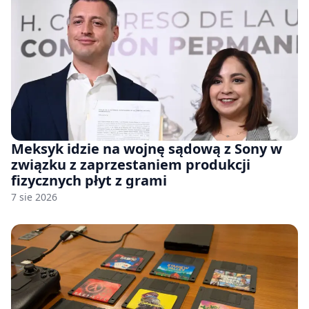
Meksyk idzie na wojnę sądową z Sony w
związku z zaprzestaniem produkcji
fizycznych płyt z grami
7 sie 2026