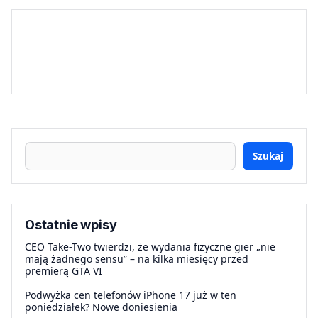
Szukaj
Ostatnie wpisy
CEO Take-Two twierdzi, że wydania fizyczne gier „nie
mają żadnego sensu” – na kilka miesięcy przed
premierą GTA VI
Podwyżka cen telefonów iPhone 17 już w ten
poniedziałek? Nowe doniesienia