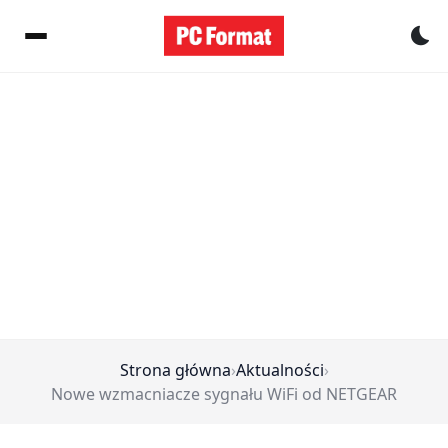
Pr
Strona główna
›
Aktualności
›
Nowe wzmacniacze sygnału WiFi od NETGEAR