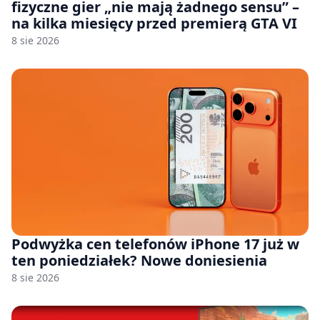
fizyczne gier „nie mają żadnego sensu” –
na kilka miesięcy przed premierą GTA VI
8 sie 2026
Podwyżka cen telefonów iPhone 17 już w
ten poniedziałek? Nowe doniesienia
8 sie 2026