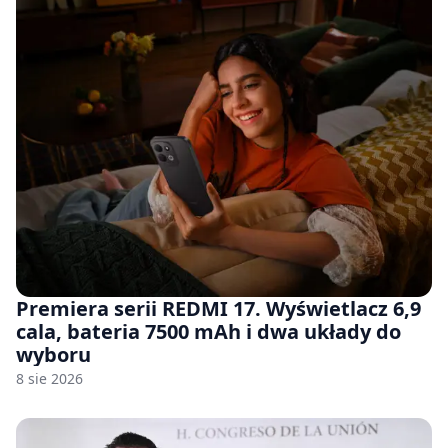
Premiera serii REDMI 17. Wyświetlacz 6,9
cala, bateria 7500 mAh i dwa układy do
wyboru
8 sie 2026