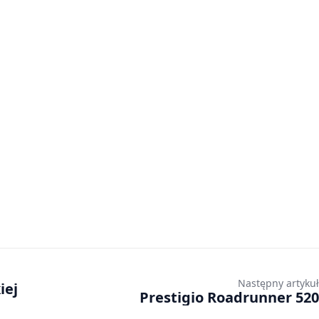
Następny artykuł
iej
Prestigio Roadrunner 520