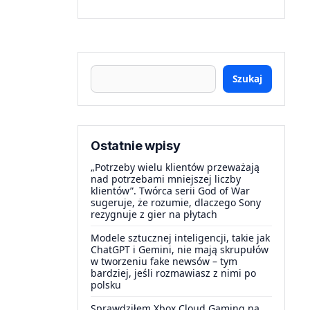
Szukaj
Ostatnie wpisy
„Potrzeby wielu klientów przeważają
nad potrzebami mniejszej liczby
klientów”. Twórca serii God of War
sugeruje, że rozumie, dlaczego Sony
rezygnuje z gier na płytach
Modele sztucznej inteligencji, takie jak
ChatGPT i Gemini, nie mają skrupułów
w tworzeniu fake newsów – tym
bardziej, jeśli rozmawiasz z nimi po
polsku
Sprawdziłem Xbox Cloud Gaming na