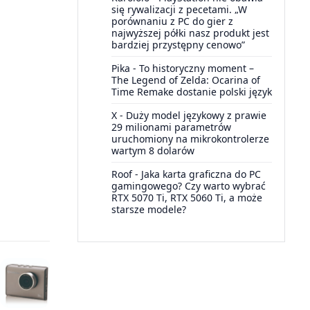
się rywalizacji z pecetami. „W
porównaniu z PC do gier z
najwyższej półki nasz produkt jest
bardziej przystępny cenowo”
Pika
-
To historyczny moment –
The Legend of Zelda: Ocarina of
Time Remake dostanie polski język
X
-
Duży model językowy z prawie
29 milionami parametrów
uruchomiony na mikrokontrolerze
wartym 8 dolarów
Roof
-
Jaka karta graficzna do PC
gamingowego? Czy warto wybrać
RTX 5070 Ti, RTX 5060 Ti, a może
starsze modele?