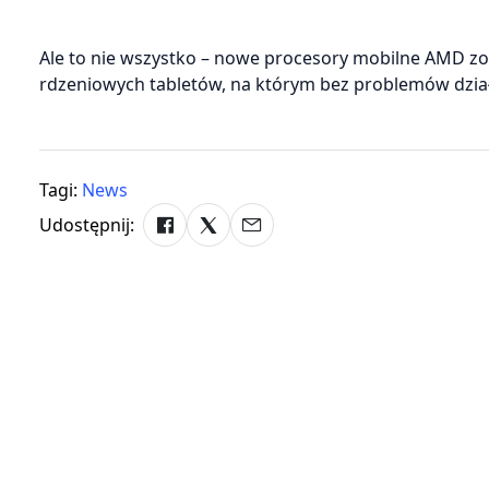
Ale to nie wszystko – nowe procesory mobilne AMD zos
rdzeniowych tabletów, na którym bez problemów dział
Tagi:
News
Udostępnij: