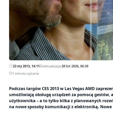
23 sty 2013, 14:11
—
Aktualizacja:
28 lut 2026, 06:39
1 minuta czytania
Podczas targów CES 2013 w Las Vegas AMD zaprezen
umożliwiają obsługę urządzeń za pomocą gestów, 
użytkownika – a to tylko kilka z planowanych rozw
na nowe sposoby komunikacji z elektroniką. Nowe