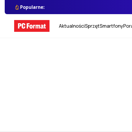
Popularne:
Aktualności
Sprzęt
Smartfony
Por