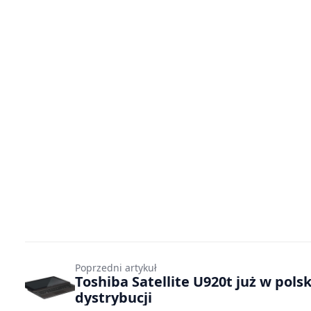
Poprzedni artykuł
Toshiba Satellite U920t już w polsk
dystrybucji