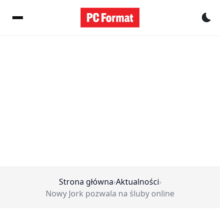
Pr
Strona główna
›
Aktualności
›
Nowy Jork pozwala na śluby online