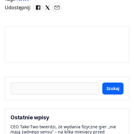
Udostępnij:
Szukaj
Ostatnie wpisy
CEO Take-Two twierdzi, że wydania fizyczne gier „nie
mają żadnego sensu” – na kilka miesięcy przed