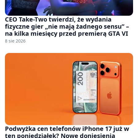
CEO Take-Two twierdzi, że wydania
fizyczne gier „nie mają żadnego sensu” –
na kilka miesięcy przed premierą GTA VI
8 sie 2026
Podwyżka cen telefonów iPhone 17 już w
ten poniedziałek? Nowe doniesienia