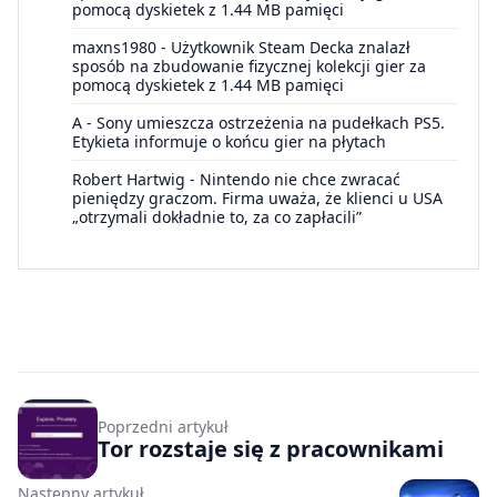
pomocą dyskietek z 1.44 MB pamięci
maxns1980
-
Użytkownik Steam Decka znalazł
sposób na zbudowanie fizycznej kolekcji gier za
pomocą dyskietek z 1.44 MB pamięci
A
-
Sony umieszcza ostrzeżenia na pudełkach PS5.
Etykieta informuje o końcu gier na płytach
Robert Hartwig
-
Nintendo nie chce zwracać
pieniędzy graczom. Firma uważa, że klienci u USA
„otrzymali dokładnie to, za co zapłacili”
Poprzedni artykuł
Tor rozstaje się z pracownikami
Następny artykuł