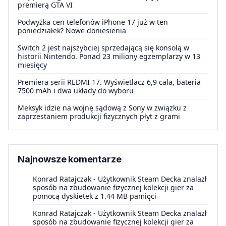
premierą GTA VI
Podwyżka cen telefonów iPhone 17 już w ten
poniedziałek? Nowe doniesienia
Switch 2 jest najszybciej sprzedającą się konsolą w
historii Nintendo. Ponad 23 miliony egzemplarzy w 13
miesięcy
Premiera serii REDMI 17. Wyświetlacz 6,9 cala, bateria
7500 mAh i dwa układy do wyboru
Meksyk idzie na wojnę sądową z Sony w związku z
zaprzestaniem produkcji fizycznych płyt z grami
Najnowsze komentarze
Konrad Ratajczak
-
Użytkownik Steam Decka znalazł
sposób na zbudowanie fizycznej kolekcji gier za
pomocą dyskietek z 1.44 MB pamięci
Konrad Ratajczak
-
Użytkownik Steam Decka znalazł
sposób na zbudowanie fizycznej kolekcji gier za