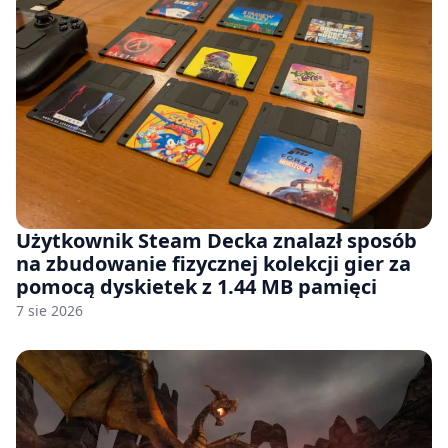
Użytkownik Steam Decka znalazł sposób
na zbudowanie fizycznej kolekcji gier za
pomocą dyskietek z 1.44 MB pamięci
7 sie 2026