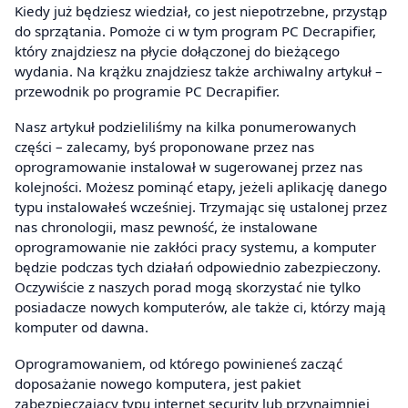
Kiedy już będziesz wiedział, co jest niepotrzebne, przystąp
do sprzątania. Pomoże ci w tym program PC Decrapifier,
który znajdziesz na płycie dołączonej do bieżącego
wydania. Na krążku znajdziesz także archiwalny artykuł –
przewodnik po programie PC Decrapifier.
Nasz artykuł podzieliliśmy na kilka ponumerowanych
części – zalecamy, byś proponowane przez nas
oprogramowanie instalował w sugerowanej przez nas
kolejności. Możesz pominąć etapy, jeżeli aplikację danego
typu instalowałeś wcześniej. Trzymając się ustalonej przez
nas chronologii, masz pewność, że instalowane
oprogramowanie nie zakłóci pracy systemu, a komputer
będzie podczas tych działań odpowiednio zabezpieczony.
Oczywiście z naszych porad mogą skorzystać nie tylko
posiadacze nowych komputerów, ale także ci, którzy mają
komputer od dawna.
Oprogramowaniem, od którego powinieneś zacząć
doposażanie nowego komputera, jest pakiet
zabezpieczający typu internet security lub przynajmniej