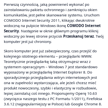
Pierwszą czynnością, jaką powinieneś wykonać po
zainstalowaniu pakietu ochronnego i zamknięciu okien
komunikatów, jest pełne skanowanie systemu. Uruchom
COMODO Internet Security 2011, klikając dwukrotnie
widoczną na pulpicie Windows ikonę
COMODO Internet
Security
. Następnie w oknie głównym programu kliknij
widoczny po lewej stronie przycisk
Przeskanuj teraz
. Twój
komputer jest już chroniony.
Skoro komputer jest już zabezpieczony, czas przejść do
kolejnego istotnego elementu – przeglądarki WWW.
Teoretycznie przeglądarkę taką otrzymujesz wraz z
systemem operacyjnym – Windows 7 jest standardowo
wyposażony w przeglądarkę Internet Explorer 8. Do
sporadycznego przeglądania witryn internetowych jest
ona w zupełności wystarczająca, ale jeżeli chcesz mieć
produkt nowoczesny, szybki i elastyczny w rozbudowie,
lepiej zainstaluj coś innego. Proponujemy Operę 10.63
(zwycięzca naszego testu z PC Formatu 1/2011), Firefoksa
3.6.12 (najpopularniejszy w Polsce) lub Google Chrome 8.