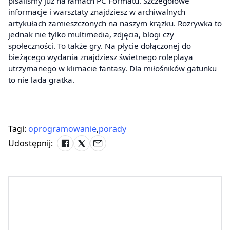
pisaliśmy już na łamach PC Formatu. Szczegółowe
informacje i warsztaty znajdziesz w archiwalnych
artykułach zamieszczonych na naszym krążku. Rozrywka to
jednak nie tylko multimedia, zdjęcia, blogi czy
społeczności. To także gry. Na płycie dołączonej do
bieżącego wydania znajdziesz świetnego roleplaya
utrzymanego w klimacie fantasy. Dla miłośników gatunku
to nie lada gratka.
Tagi:
oprogramowanie
,
porady
Udostępnij: