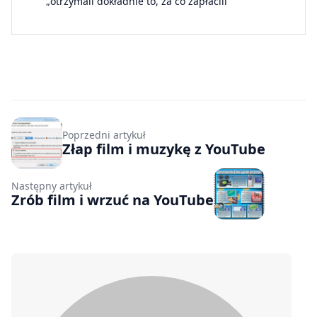
„otrzymali dokładnie to, za co zapłacili”
Poprzedni artykuł
Złap film i muzykę z YouTube
Następny artykuł
Zrób film i wrzuć na YouTube