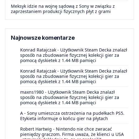
Meksyk idzie na wojnę sądową z Sony w związku z
zaprzestaniem produkcji fizycznych płyt z grami
Najnowsze komentarze
Konrad Ratajczak
-
Użytkownik Steam Decka znalazł
sposób na zbudowanie fizycznej kolekcji gier za
pomocą dyskietek z 1.44 MB pamięci
Konrad Ratajczak
-
Użytkownik Steam Decka znalazł
sposób na zbudowanie fizycznej kolekcji gier za
pomocą dyskietek z 1.44 MB pamięci
maxns1980
-
Użytkownik Steam Decka znalazł
sposób na zbudowanie fizycznej kolekcji gier za
pomocą dyskietek z 1.44 MB pamięci
A
-
Sony umieszcza ostrzeżenia na pudełkach PS5.
Etykieta informuje o końcu gier na płytach
Robert Hartwig
-
Nintendo nie chce zwracać
pieniędzy graczom. Firma uważa, że klienci u USA