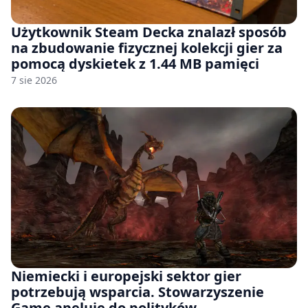
Użytkownik Steam Decka znalazł sposób
na zbudowanie fizycznej kolekcji gier za
pomocą dyskietek z 1.44 MB pamięci
7 sie 2026
Niemiecki i europejski sektor gier
potrzebują wsparcia. Stowarzyszenie
Game apeluje do polityków