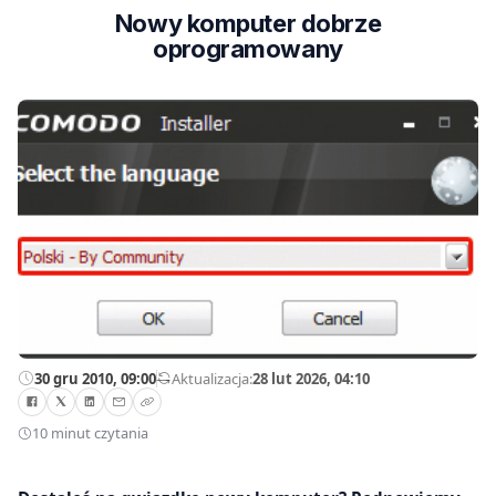
Nowy komputer dobrze
oprogramowany
30 gru 2010, 09:00
—
Aktualizacja:
28 lut 2026, 04:10
10 minut czytania