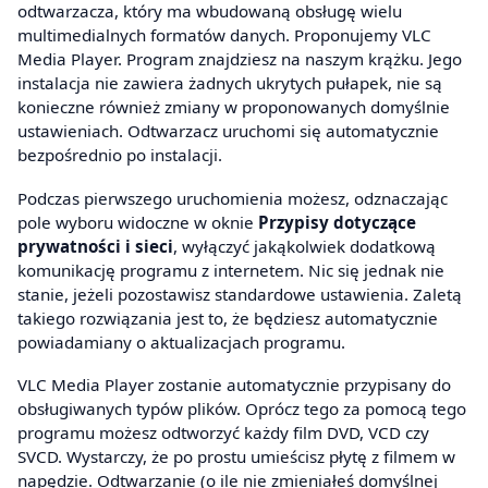
odtwarzacza, który ma wbudowaną obsługę wielu
multimedialnych formatów danych. Proponujemy VLC
Media Player. Program znajdziesz na naszym krążku. Jego
instalacja nie zawiera żadnych ukrytych pułapek, nie są
konieczne również zmiany w proponowanych domyślnie
ustawieniach. Odtwarzacz uruchomi się automatycznie
bezpośrednio po instalacji.
Podczas pierwszego uruchomienia możesz, odznaczając
pole wyboru widoczne w oknie
Przypisy dotyczące
prywatności i sieci
, wyłączyć jakąkolwiek dodatkową
komunikację programu z internetem. Nic się jednak nie
stanie, jeżeli pozostawisz standardowe ustawienia. Zaletą
takiego rozwiązania jest to, że będziesz automatycznie
powiadamiany o aktualizacjach programu.
VLC Media Player zostanie automatycznie przypisany do
obsługiwanych typów plików. Oprócz tego za pomocą tego
programu możesz odtworzyć każdy film DVD, VCD czy
SVCD. Wystarczy, że po prostu umieścisz płytę z filmem w
napędzie. Odtwarzanie (o ile nie zmieniałeś domyślnej