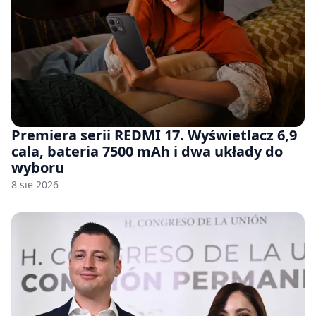
Premiera serii REDMI 17. Wyświetlacz 6,9
cala, bateria 7500 mAh i dwa układy do
wyboru
8 sie 2026