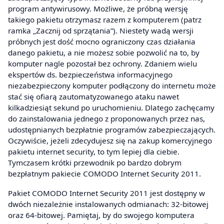
program antywirusowy. Możliwe, że próbną wersję
takiego pakietu otrzymasz razem z komputerem (patrz
ramka „Zacznij od sprzątania”). Niestety wadą wersji
próbnych jest dość mocno ograniczony czas działania
danego pakietu, a nie możesz sobie pozwolić na to, by
komputer nagle pozostał bez ochrony. Zdaniem wielu
ekspertów ds. bezpieczeństwa informacyjnego
niezabezpieczony komputer podłączony do internetu może
stać się ofiarą zautomatyzowanego ataku nawet
kilkadziesiąt sekund po uruchomieniu. Dlatego zachęcamy
do zainstalowania jednego z proponowanych przez nas,
udostępnianych bezpłatnie programów zabezpieczających.
Oczywiście, jeżeli zdecydujesz się na zakup komercyjnego
pakietu internet security, to tym lepiej dla ciebie.
Tymczasem krótki przewodnik po bardzo dobrym
bezpłatnym pakiecie COMODO Internet Security 2011.
Pakiet COMODO Internet Security 2011 jest dostępny w
dwóch niezależnie instalowanych odmianach: 32-bitowej
oraz 64-bitowej. Pamiętaj, by do swojego komputera