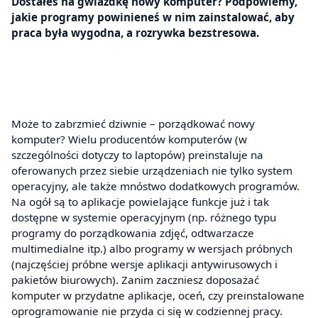
Dostałeś na gwiazdkę nowy komputer? Podpowiemy,
jakie programy powinieneś w nim zainstalować, aby
praca była wygodna, a rozrywka bezstresowa.
Może to zabrzmieć dziwnie – porządkować nowy
komputer? Wielu producentów komputerów (w
szczególności dotyczy to laptopów) preinstaluje na
oferowanych przez siebie urządzeniach nie tylko system
operacyjny, ale także mnóstwo dodatkowych programów.
Na ogół są to aplikacje powielające funkcje już i tak
dostępne w systemie operacyjnym (np. różnego typu
programy do porządkowania zdjęć, odtwarzacze
multimedialne itp.) albo programy w wersjach próbnych
(najczęściej próbne wersje aplikacji antywirusowych i
pakietów biurowych). Zanim zaczniesz doposażać
komputer w przydatne aplikacje, oceń, czy preinstalowane
oprogramowanie nie przyda ci się w codziennej pracy.