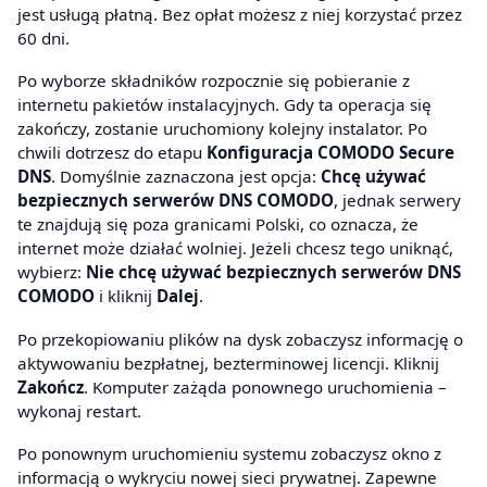
jest usługą płatną. Bez opłat możesz z niej korzystać przez
60 dni.
Po wyborze składników rozpocznie się pobieranie z
internetu pakietów instalacyjnych. Gdy ta operacja się
zakończy, zostanie uruchomiony kolejny instalator. Po
chwili dotrzesz do etapu
Konfiguracja COMODO Secure
DNS
. Domyślnie zaznaczona jest opcja:
Chcę używać
bezpiecznych serwerów DNS COMODO
, jednak serwery
te znajdują się poza granicami Polski, co oznacza, że
internet może działać wolniej. Jeżeli chcesz tego uniknąć,
wybierz:
Nie chcę używać bezpiecznych serwerów DNS
COMODO
i kliknij
Dalej
.
Po przekopiowaniu plików na dysk zobaczysz informację o
aktywowaniu bezpłatnej, bezterminowej licencji. Kliknij
Zakończ
. Komputer zażąda ponownego uruchomienia –
wykonaj restart.
Po ponownym uruchomieniu systemu zobaczysz okno z
informacją o wykryciu nowej sieci prywatnej. Zapewne