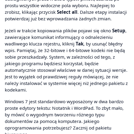
prostu wszystkie widoczne pola wyboru. Najlepiej to
zrobisz, klikając przycisk
Select all
. Dalsze etapy instalacji
potwierdzaj już bez wprowadzania żadnych zmian.
Jeżeli w trakcie kopiowania plików pojawi się okno
Setup
,
zawierające komunikat informujący o odnalezieniu
wadliwego klucza rejestru, kliknij
Tak
, by usunąć błędny
wpis. Pamiętaj, że 32-bitowe i 64-bitowe kodeki nie będą
sobie przeszkadzały. System, w zależności od tego, z
jakiego programu będziesz korzystał, będzie
automatycznie stosował właściwe w danej sytuacji wersje.
Jest to wyjątek od prawdziwej reguły mówiącej, że nie
należy instalować w systemie więcej niż jednego pakietu z
kodekami.
Windows 7 jest standardowo wyposażony w dwa bardzo
proste edytory tekstu: Notatnik i WordPad. To zbyt mało,
by mówić o wygodnym tworzeniu różnego typu
dokumentów za pomocą komputera. Jakiego
oprogramowania potrzebujesz? Zacznij od pakietu