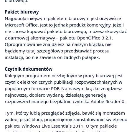
biurowego.
Pakiet biurowy
Najpopularniejszym pakietem biurowym jest oczywiście
Microsoft Office. Jest to jednak produkt komercyjny. Jeżeli
nie chcesz kupować pakietu biurowego, możesz skorzystać
z darmowej alternatywy – pakietu OpenOffice 3.2.1.
Oprogramowanie znajdziesz na naszym krążku, nie
będziemy tutaj szczegółowo przedstawiać procesu
instalacji, bo nie zawiera on żadnych pułapek.
Czytnik dokumentów
Kolejnym programem niezbędnym w pracy biurowej jest
czytnik elektronicznych publikacji rozpowszechnianych w
popularnym formacie PDF. Na naszym krążku znajdziesz
najnowszą, dopiero wydaną, dziesiątą generację
rozpowszechnianego bezpłatnie czytnika Adobe Reader X.
Tym, którzy lubią przeglądać zdjęcia, bawić się montażem
wideo, pisać blogi, proponujemy zainstalowanie świetnego
pakietu Windows Live Essentials 2011. O tym pakiecie