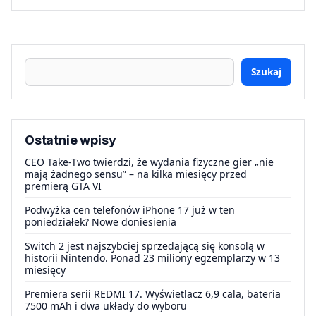
Szukaj
Ostatnie wpisy
CEO Take-Two twierdzi, że wydania fizyczne gier „nie
mają żadnego sensu” – na kilka miesięcy przed
premierą GTA VI
Podwyżka cen telefonów iPhone 17 już w ten
poniedziałek? Nowe doniesienia
Switch 2 jest najszybciej sprzedającą się konsolą w
historii Nintendo. Ponad 23 miliony egzemplarzy w 13
miesięcy
Premiera serii REDMI 17. Wyświetlacz 6,9 cala, bateria
7500 mAh i dwa układy do wyboru