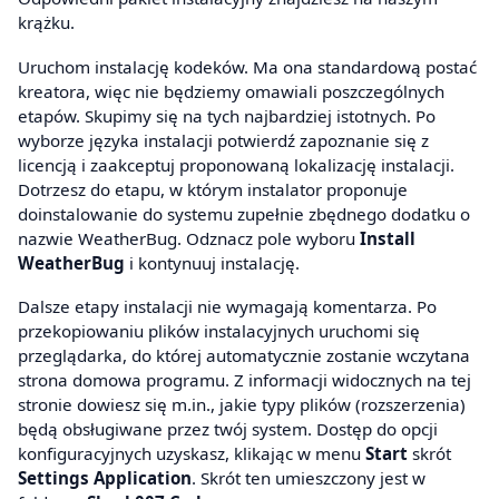
krążku.
Uruchom instalację kodeków. Ma ona standardową postać
kreatora, więc nie będziemy omawiali poszczególnych
etapów. Skupimy się na tych najbardziej istotnych. Po
wyborze języka instalacji potwierdź zapoznanie się z
licencją i zaakceptuj proponowaną lokalizację instalacji.
Dotrzesz do etapu, w którym instalator proponuje
doinstalowanie do systemu zupełnie zbędnego dodatku o
nazwie WeatherBug. Odznacz pole wyboru
Install
WeatherBug
i kontynuuj instalację.
Dalsze etapy instalacji nie wymagają komentarza. Po
przekopiowaniu plików instalacyjnych uruchomi się
przeglądarka, do której automatycznie zostanie wczytana
strona domowa programu. Z informacji widocznych na tej
stronie dowiesz się m.in., jakie typy plików (rozszerzenia)
będą obsługiwane przez twój system. Dostęp do opcji
konfiguracyjnych uzyskasz, klikając w menu
Start
skrót
Settings Application
. Skrót ten umieszczony jest w