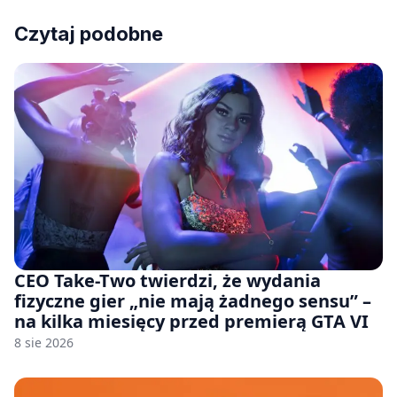
Czytaj podobne
CEO Take-Two twierdzi, że wydania
fizyczne gier „nie mają żadnego sensu” –
na kilka miesięcy przed premierą GTA VI
8 sie 2026