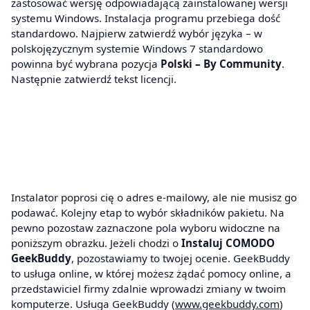
zastosować wersję odpowiadającą zainstalowanej wersji
systemu Windows. Instalacja programu przebiega dość
standardowo. Najpierw zatwierdź wybór języka – w
polskojęzycznym systemie Windows 7 standardowo
powinna być wybrana pozycja
Polski – By Community
.
Następnie zatwierdź tekst licencji.
Instalator poprosi cię o adres e-mailowy, ale nie musisz go
podawać. Kolejny etap to wybór składników pakietu. Na
pewno pozostaw zaznaczone pola wyboru widoczne na
poniższym obrazku. Jeżeli chodzi o
Instaluj COMODO
GeekBuddy
, pozostawiamy to twojej ocenie. GeekBuddy
to usługa online, w której możesz żądać pomocy online, a
przedstawiciel firmy zdalnie wprowadzi zmiany w twoim
komputerze. Usługa GeekBuddy (
www.geekbuddy.com
)