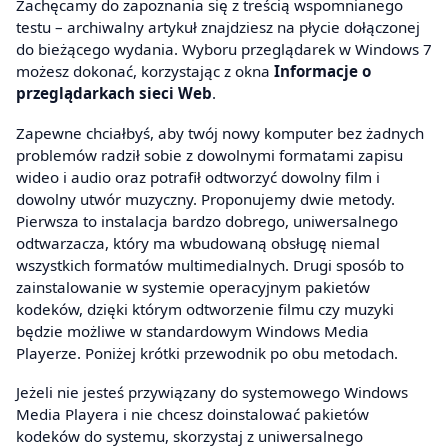
Zachęcamy do zapoznania się z treścią wspomnianego
testu – archiwalny artykuł znajdziesz na płycie dołączonej
do bieżącego wydania. Wyboru przeglądarek w Windows 7
możesz dokonać, korzystając z okna
Informacje o
przeglądarkach sieci Web
.
Zapewne chciałbyś, aby twój nowy komputer bez żadnych
problemów radził sobie z dowolnymi formatami zapisu
wideo i audio oraz potrafił odtworzyć dowolny film i
dowolny utwór muzyczny. Proponujemy dwie metody.
Pierwsza to instalacja bardzo dobrego, uniwersalnego
odtwarzacza, który ma wbudowaną obsługę niemal
wszystkich formatów multimedialnych. Drugi sposób to
zainstalowanie w systemie operacyjnym pakietów
kodeków, dzięki którym odtworzenie filmu czy muzyki
będzie możliwe w standardowym Windows Media
Playerze. Poniżej krótki przewodnik po obu metodach.
Jeżeli nie jesteś przywiązany do systemowego Windows
Media Playera i nie chcesz doinstalować pakietów
kodeków do systemu, skorzystaj z uniwersalnego