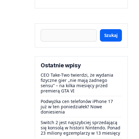
Szukaj
Ostatnie wpisy
CEO Take-Two twierdzi, że wydania
fizyczne gier „nie mają żadnego
sensu” – na kilka miesięcy przed
premierą GTA VI
Podwyżka cen telefonów iPhone 17
już w ten poniedziałek? Nowe
doniesienia
Switch 2 jest najszybciej sprzedającą
się konsolą w historii Nintendo. Ponad
23 miliony egzemplarzy w 13 miesięcy