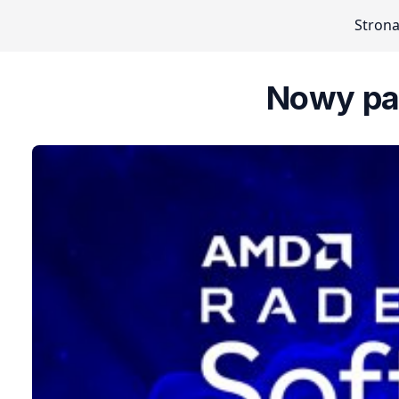
Stron
Nowy pak