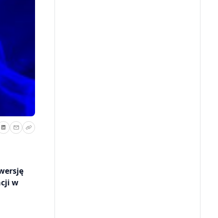
wersję
cji w