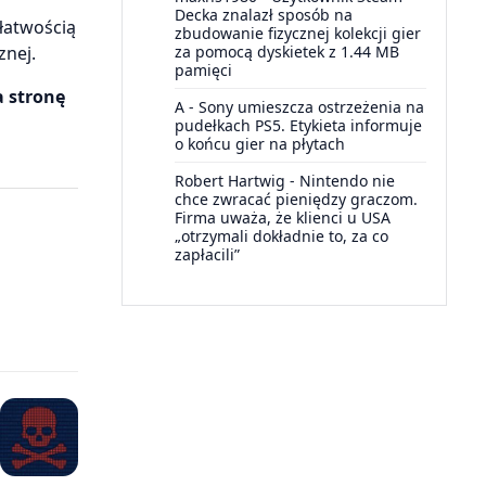
Decka znalazł sposób na
 łatwością
zbudowanie fizycznej kolekcji gier
za pomocą dyskietek z 1.44 MB
znej.
pamięci
a stronę
A
-
Sony umieszcza ostrzeżenia na
pudełkach PS5. Etykieta informuje
o końcu gier na płytach
Robert Hartwig
-
Nintendo nie
chce zwracać pieniędzy graczom.
Firma uważa, że klienci u USA
„otrzymali dokładnie to, za co
zapłacili”