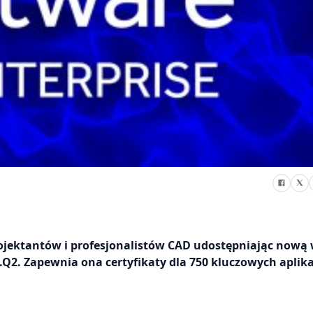
ojektantów i profesjonalistów CAD udostępniając nową 
Q2. Zapewnia ona certyfikaty dla 750 kluczowych aplika