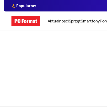
Popularne:
Aktualności
Sprzęt
Smartfony
Por