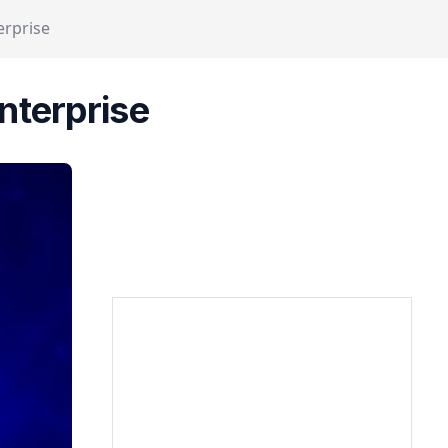
erprise
nterprise