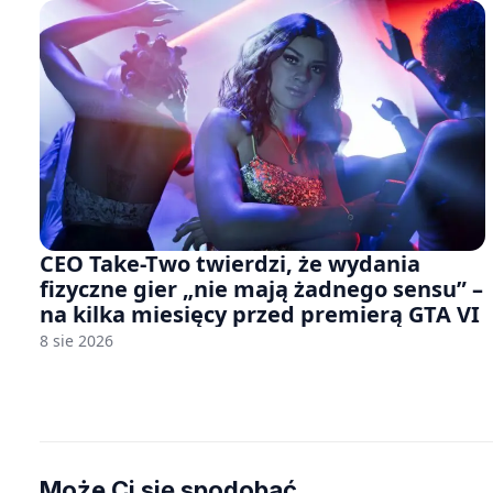
CEO Take-Two twierdzi, że wydania
fizyczne gier „nie mają żadnego sensu” –
na kilka miesięcy przed premierą GTA VI
8 sie 2026
Może Ci się spodobać