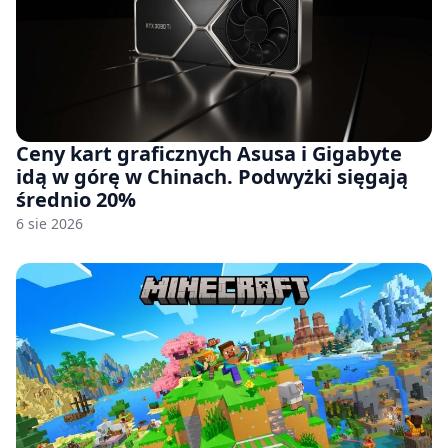
Ceny kart graficznych Asusa i Gigabyte
idą w górę w Chinach. Podwyżki sięgają
średnio 20%
6 sie 2026