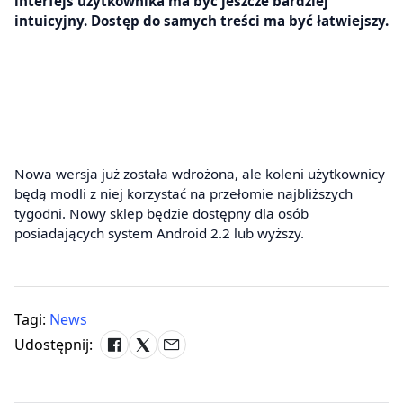
interfejs użytkownika ma być jeszcze bardziej
intuicyjny. Dostęp do samych treści ma być łatwiejszy.
Nowa wersja już została wdrożona, ale koleni użytkownicy
będą modli z niej korzystać na przełomie najbliższych
tygodni. Nowy sklep będzie dostępny dla osób
posiadających system Android 2.2 lub wyższy.
Tagi:
News
Udostępnij: