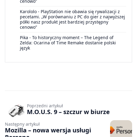
cenowo”
Karololo
-
PlayStation nie obawia się rywalizacji z
pecetami. „W porównaniu z PC do gier z najwyższej
półki nasz produkt jest bardziej przystępny
cenowo”
Pika
-
To historyczny moment – The Legend of
Zelda: Ocarina of Time Remake dostanie polski
język
Poprzedni artykuł
M.O.U.S. 9 – szczur w biurze
Następny artykuł
Mozilla – nowa wersja usługi