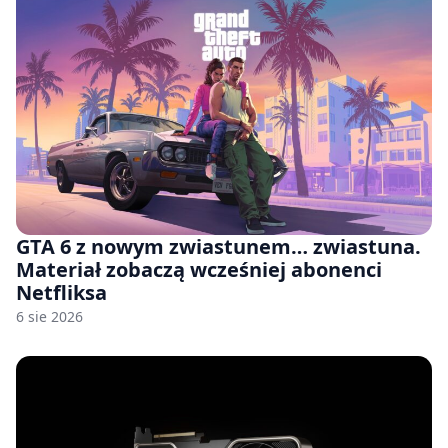
GTA 6 z nowym zwiastunem… zwiastuna.
Materiał zobaczą wcześniej abonenci
Netfliksa
6 sie 2026