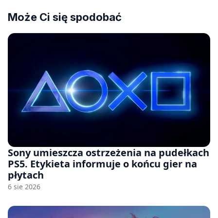
Może Ci się spodobać
Sony umieszcza ostrzeżenia na pudełkach
PS5. Etykieta informuje o końcu gier na
płytach
6 sie 2026