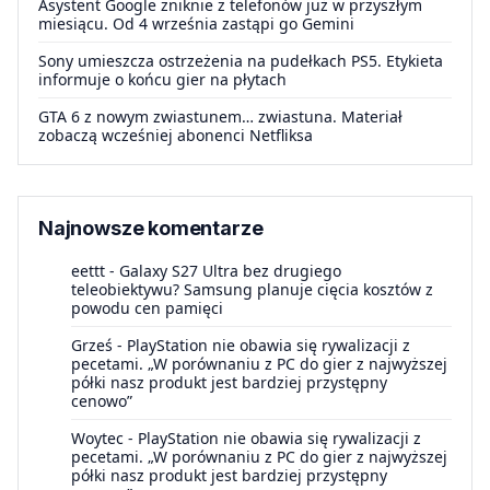
Asystent Google zniknie z telefonów już w przyszłym
miesiącu. Od 4 września zastąpi go Gemini
Sony umieszcza ostrzeżenia na pudełkach PS5. Etykieta
informuje o końcu gier na płytach
GTA 6 z nowym zwiastunem… zwiastuna. Materiał
zobaczą wcześniej abonenci Netfliksa
Najnowsze komentarze
eettt
-
Galaxy S27 Ultra bez drugiego
teleobiektywu? Samsung planuje cięcia kosztów z
powodu cen pamięci
Grześ
-
PlayStation nie obawia się rywalizacji z
pecetami. „W porównaniu z PC do gier z najwyższej
półki nasz produkt jest bardziej przystępny
cenowo”
Woytec
-
PlayStation nie obawia się rywalizacji z
pecetami. „W porównaniu z PC do gier z najwyższej
półki nasz produkt jest bardziej przystępny