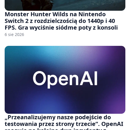
Monster Hunter Wilds na Nintendo
Switch 2 z rozdzielczością do 1440p i 40
FPS. Gra wyciśnie siódme poty z konsoli
6 sie 2026
„Przeanalizujemy nasze podejście do
testowania przez strony trzecie”. OpenAI