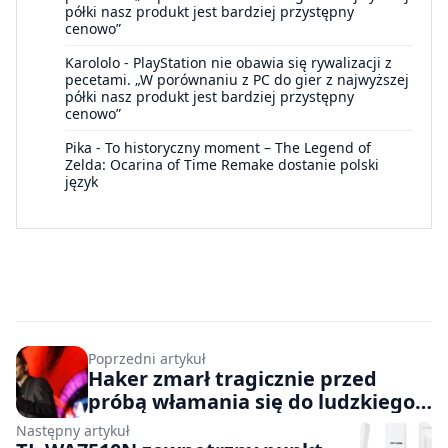
półki nasz produkt jest bardziej przystępny
cenowo”
Karololo
-
PlayStation nie obawia się rywalizacji z
pecetami. „W porównaniu z PC do gier z najwyższej
półki nasz produkt jest bardziej przystępny
cenowo”
Pika
-
To historyczny moment – The Legend of
Zelda: Ocarina of Time Remake dostanie polski
język
Poprzedni artykuł
Haker zmarł tragicznie przed
próbą włamania się do ludzkiego
serca
Następny artykuł