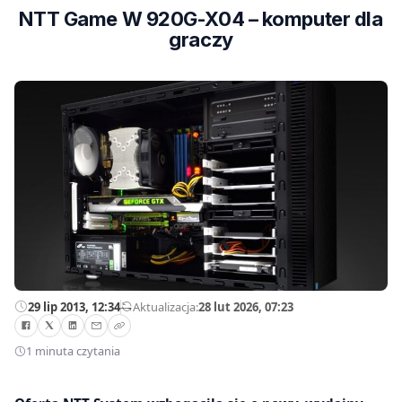
NTT Game W 920G-X04 – komputer dla
graczy
29 lip 2013, 12:34
—
Aktualizacja:
28 lut 2026, 07:23
1 minuta czytania