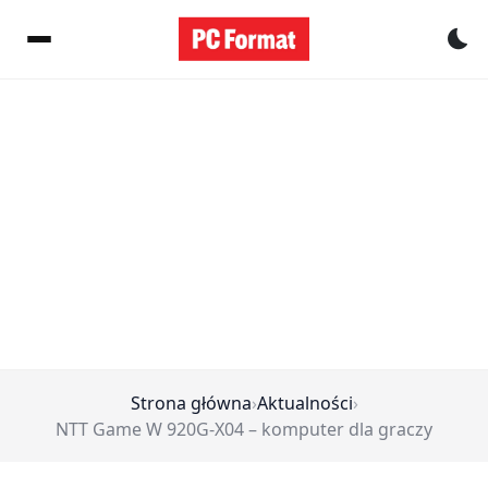
Pr
Strona główna
›
Aktualności
›
NTT Game W 920G-X04 – komputer dla graczy