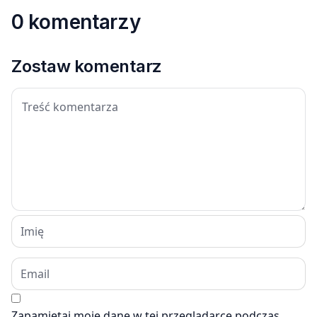
0 komentarzy
Zostaw komentarz
Zapamiętaj moje dane w tej przeglądarce podczas