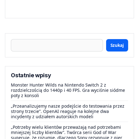
Szukaj
Ostatnie wpisy
Monster Hunter Wilds na Nintendo Switch 2 z
rozdzielczością do 1440p i 40 FPS. Gra wyciśnie siódme
poty z konsoli
„Przeanalizujemy nasze podejście do testowania przez
strony trzecie”. OpenAI reaguje na kolejne dwa
incydenty z udziałem autorskich modeli
„Potrzeby wielu klientów przeważają nad potrzebami
mniejszej liczby klientów”. Twórca serii God of War
sugeruje, że rozumie, dlaczego Sony rezygnuje z gier