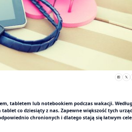
onem, tabletem lub notebookiem podczas wakacji. Wedłu
ablet co dziesiąty z nas. Zapewne większość tych urząd
t odpowiednio chronionych i dlatego stają się łatwym cel