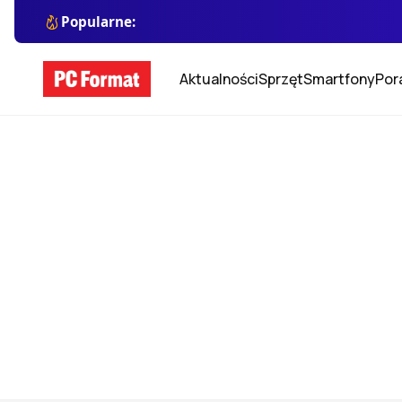
Popularne:
Aktualności
Sprzęt
Smartfony
Por