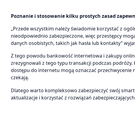
Poznanie i stosowanie kilku prostych zasad zape
„Przede wszystkim należy świadomie korzystać z ogól
nieodpowiednio zabezpieczone, więc przestępcy mogą
danych osobistych, takich jak hasła lub kontakty” wyja
Z tego powodu bankowość internetowa i zakupy online
zrezygnowali z tego typu transakcji podczas podróży.
dostępu do internetu mogą oznaczać przechwycenie na
czekają.
Dlatego warto kompleksowo zabezpieczyć swój smartfo
aktualizacje i korzystać z rozwiązań zabezpieczających