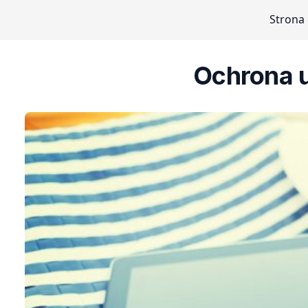
Strona
Ochrona u