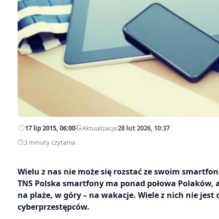
17 lip 2015, 06:00
—
Aktualizacja:
28 lut 2026, 10:37
3 minuty czytania
Wielu z nas nie może się rozstać ze swoim smartf
TNS Polska smartfony ma ponad połowa Polaków, a t
na plaże, w góry – na wakacje. Wiele z nich nie jes
cyberprzestępców.