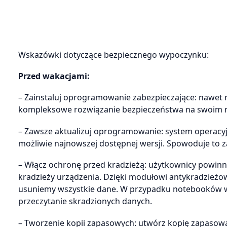
Wskazówki dotyczące bezpiecznego wypoczynku:
Przed wakacjami:
– Zainstaluj oprogramowanie zabezpieczające: nawet 
kompleksowe rozwiązanie bezpieczeństwa na swoim no
– Zawsze aktualizuj oprogramowanie: system operac
możliwie najnowszej dostępnej wersji. Spowoduje to 
– Włącz ochronę przed kradzieżą: użytkownicy powinn
kradzieży urządzenia. Dzięki modułowi antykradzieżo
usuniemy wszystkie dane. W przypadku notebooków wa
przeczytanie skradzionych danych.
– Tworzenie kopii zapasowych: utwórz kopię zapasow