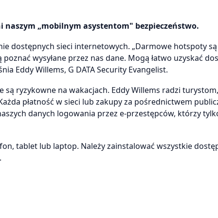
wni naszym „mobilnym asystentom" bezpieczeństwo.
nie dostępnych sieci internetowych. „Darmowe hotspoty są
 poznać wysyłane przez nas dane. Mogą łatwo uzyskać do
śnia Eddy Willems, G DATA Security Evangelist.
 są ryzykowne na wakacjach. Eddy Willems radzi turystom,
 Każda płatność w sieci lub zakupy za pośrednictwem publi
szych danych logowania przez e-przestępców, którzy tylk
n, tablet lub laptop. Należy zainstalować wszystkie dostę
.