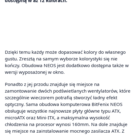
dostępną w aż 12 kolorach.
Dzięki temu każdy może dopasować kolory do własnego
gustu. Zresztą na samym wyborze kolorystyki się nie
kończy. Obudowa NEOS jest dodatkowo dostępna także w
wersji wyposażonej w okno.
Ponadto z jej przodu znajduje się miejsce na
zamontowanie dwóch podświetlanych wentylatorów, które
szczególnie wieczorem potrafią stworzyć ładny efekt
optyczny. Sama obudowa komputerowa BitFenix NEOS
obsługuje wszystkie najnowsze płyty główne typu ATX,
microATX oraz Mini-ITX, a maksymalna wysokość
chłodzenia na procesor wynosi 160mm. Na dole znajduje
się miejsce na zainstalowanie mocnego zasilacza ATX. Z