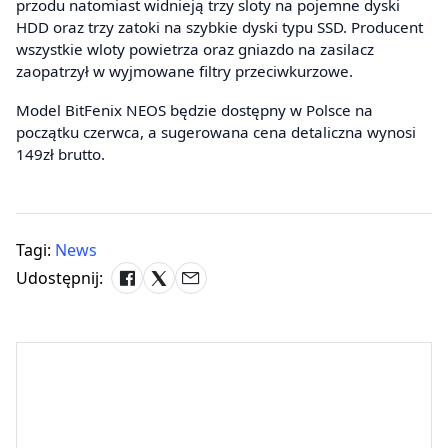
przodu natomiast widnieją trzy sloty na pojemne dyski
HDD oraz trzy zatoki na szybkie dyski typu SSD. Producent
wszystkie wloty powietrza oraz gniazdo na zasilacz
zaopatrzył w wyjmowane filtry przeciwkurzowe.
Model BitFenix NEOS będzie dostępny w Polsce na
początku czerwca, a sugerowana cena detaliczna wynosi
149zł brutto.
Tagi:
News
Udostępnij: