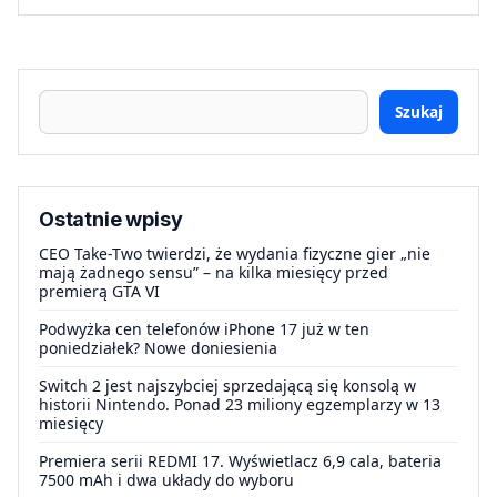
Szukaj
Ostatnie wpisy
CEO Take-Two twierdzi, że wydania fizyczne gier „nie
mają żadnego sensu” – na kilka miesięcy przed
premierą GTA VI
Podwyżka cen telefonów iPhone 17 już w ten
poniedziałek? Nowe doniesienia
Switch 2 jest najszybciej sprzedającą się konsolą w
historii Nintendo. Ponad 23 miliony egzemplarzy w 13
miesięcy
Premiera serii REDMI 17. Wyświetlacz 6,9 cala, bateria
7500 mAh i dwa układy do wyboru