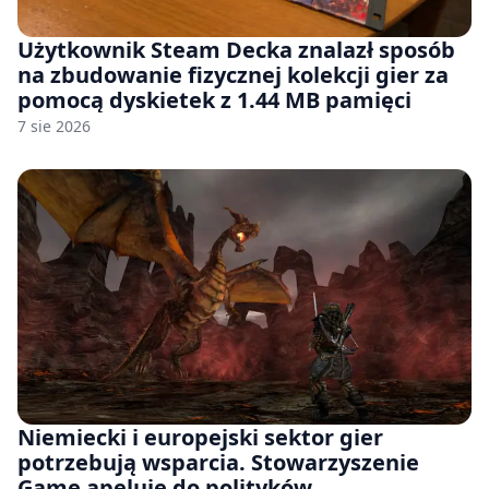
Użytkownik Steam Decka znalazł sposób
na zbudowanie fizycznej kolekcji gier za
pomocą dyskietek z 1.44 MB pamięci
7 sie 2026
Niemiecki i europejski sektor gier
potrzebują wsparcia. Stowarzyszenie
Game apeluje do polityków