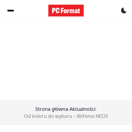
Pr
Strona główna
›
Aktualności
›
Od koloru do wyboru – BitFenix NEOS