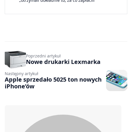
„otrzymali dokładnie to, za co zapłacili”
Poprzedni artykuł
Nowe drukarki Lexmarka
Następny artykuł
Apple sprzedało 5025 ton nowych
iPhone’ów