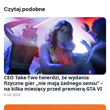
Czytaj podobne
CEO Take-Two twierdzi, że wydania
fizyczne gier „nie mają żadnego sensu” –
na kilka miesięcy przed premierą GTA VI
8 sie 2026