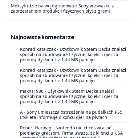
Meksyk idzie na wojnę sądową z Sony w związku z
zaprzestaniem produkcji fizycznych płyt z grami
Najnowsze komentarze
Konrad Ratajczak
-
Użytkownik Steam Decka znalazł
sposób na zbudowanie fizycznej kolekcji gier za
pomocą dyskietek z 1.44 MB pamięci
Konrad Ratajczak
-
Użytkownik Steam Decka znalazł
sposób na zbudowanie fizycznej kolekcji gier za
pomocą dyskietek z 1.44 MB pamięci
maxns1980
-
Użytkownik Steam Decka znalazł
sposób na zbudowanie fizycznej kolekcji gier za
pomocą dyskietek z 1.44 MB pamięci
A
-
Sony umieszcza ostrzeżenia na pudełkach PS5.
Etykieta informuje o końcu gier na płytach
Robert Hartwig
-
Nintendo nie chce zwracać
pieniędzy graczom. Firma uważa, że klienci u USA