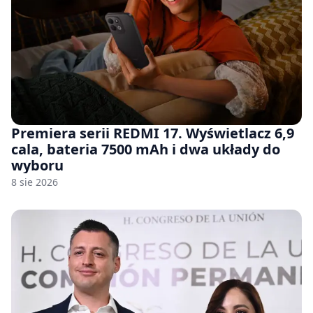
Premiera serii REDMI 17. Wyświetlacz 6,9
cala, bateria 7500 mAh i dwa układy do
wyboru
8 sie 2026