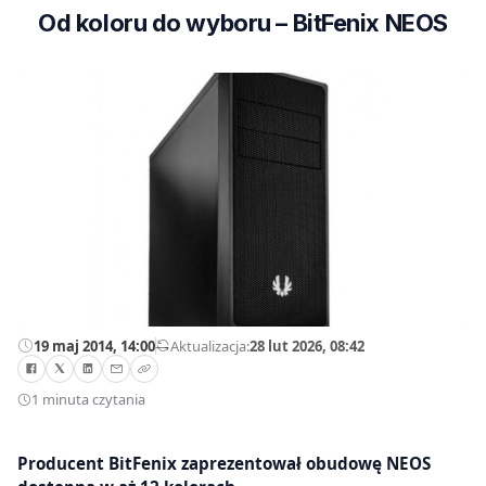
Od koloru do wyboru – BitFenix NEOS
19 maj 2014, 14:00
—
Aktualizacja:
28 lut 2026, 08:42
1 minuta czytania
Producent BitFenix zaprezentował obudowę NEOS