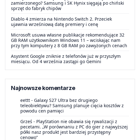
zamierzonego? Samsung i SK Hynix sięgają po chiński
sprzęt do fabryk chipów
Diablo 4 zmierza na Nintendo Switch 2. Przeciek
ujawnia wrześniową datę premiery i cenę
Microsoft usuwa własne publikacje rekomendujące 32
GB RAM użytkownikom Windows 11 – wciskając nam
przy tym komputery z 8 GB RAM po zawyżonych cenach
Asystent Google zniknie z telefonów już w przyszłym
miesiącu. Od 4 września zastąpi go Gemini
Najnowsze komentarze
eettt
-
Galaxy S27 Ultra bez drugiego
teleobiektywu? Samsung planuje cięcia kosztów z
powodu cen pamięci
Grześ
-
PlayStation nie obawia się rywalizacji z
pecetami. „W porównaniu z PC do gier z najwyższej
półki nasz produkt jest bardziej przystępny
cenowo”