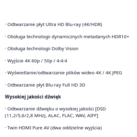
· Odtwarzanie płyt Ultra HD Blu-ray (4K/HDR)
· Obsługa technologii dynamicznych metadanych HDR10+
· Obsługa technologii Dolby Vision
· Wyjście 4K 60p / 50p / 4:4:4
· Wyświetlanie/odtwarzanie plików wideo 4K / 4K JPEG
· Odtwarzanie płyt Blu-ray Full HD 3D
Wysokiej jakości dźwięk
· Odtwarzanie dźwięku o wysokiej jakości [DSD
(11,2/5,6/2,8 MHz), ALAC, FLAC, WAV, AIFF]
· Twin HDMI Pure AV (dwa oddzielne wyjścia)