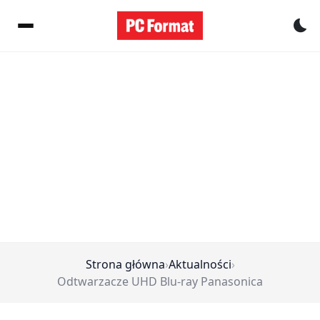
Pr
Strona główna
›
Aktualności
›
Odtwarzacze UHD Blu-ray Panasonica