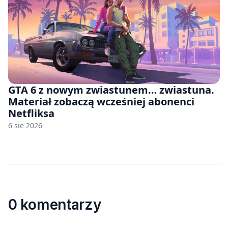
GTA 6 z nowym zwiastunem… zwiastuna.
Materiał zobaczą wcześniej abonenci
Netfliksa
6 sie 2026
0 komentarzy