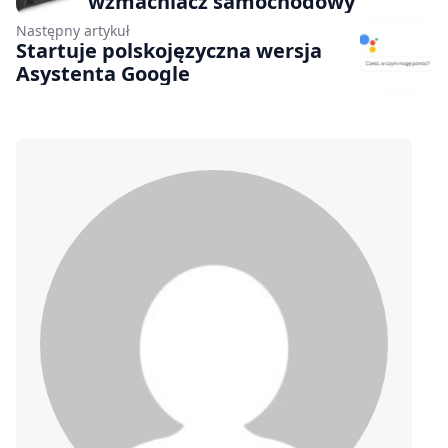
wzmacniacz samochodowy
Następny artykuł
Startuje polskojęzyczna wersja
Asystenta Google