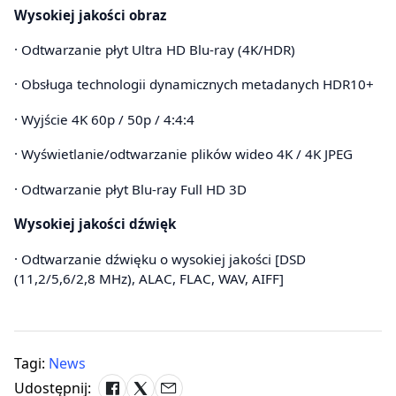
Wysokiej jakości obraz
· Odtwarzanie płyt Ultra HD Blu-ray (4K/HDR)
· Obsługa technologii dynamicznych metadanych HDR10+
· Wyjście 4K 60p / 50p / 4:4:4
· Wyświetlanie/odtwarzanie plików wideo 4K / 4K JPEG
· Odtwarzanie płyt Blu-ray Full HD 3D
Wysokiej jakości dźwięk
· Odtwarzanie dźwięku o wysokiej jakości [DSD
(11,2/5,6/2,8 MHz), ALAC, FLAC, WAV, AIFF]
Tagi:
News
Udostępnij: