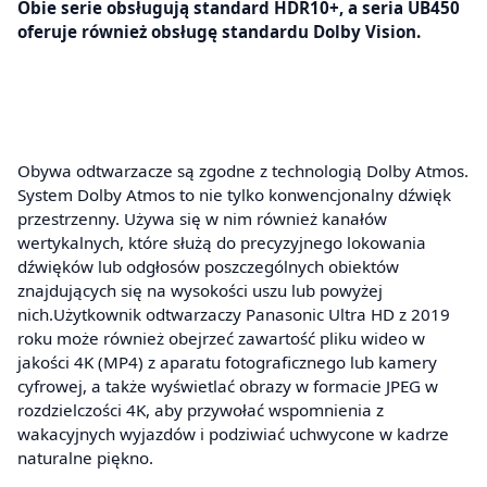
Obie serie obsługują standard HDR10+, a seria UB450
oferuje również obsługę standardu Dolby Vision.
Obywa odtwarzacze są zgodne z technologią Dolby Atmos.
System Dolby Atmos to nie tylko konwencjonalny dźwięk
przestrzenny. Używa się w nim również kanałów
wertykalnych, które służą do precyzyjnego lokowania
dźwięków lub odgłosów poszczególnych obiektów
znajdujących się na wysokości uszu lub powyżej
nich.Użytkownik odtwarzaczy Panasonic Ultra HD z 2019
roku może również obejrzeć zawartość pliku wideo w
jakości 4K (MP4) z aparatu fotograficznego lub kamery
cyfrowej, a także wyświetlać obrazy w formacie JPEG w
rozdzielczości 4K, aby przywołać wspomnienia z
wakacyjnych wyjazdów i podziwiać uchwycone w kadrze
naturalne piękno.