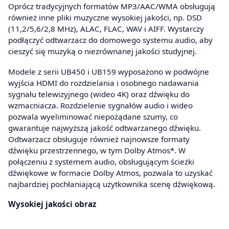
Oprócz tradycyjnych formatów MP3/AAC/WMA obsługują
również inne pliki muzyczne wysokiej jakości, np. DSD
(11,2/5,6/2,8 MHz), ALAC, FLAC, WAV i AIFF. Wystarczy
podłączyć odtwarzacz do domowego systemu audio, aby
cieszyć się muzyką o niezrównanej jakości studyjnej.
Modele z serii UB450 i UB159 wyposażono w podwójne
wyjścia HDMI do rozdzielania i osobnego nadawania
sygnału telewizyjnego (wideo 4K) oraz dźwięku do
wzmacniacza. Rozdzielenie sygnałów audio i wideo
pozwala wyeliminować niepożądane szumy, co
gwarantuje najwyższą jakość odtwarzanego dźwięku.
Odtwarzacz obsługuje również najnowsze formaty
dźwięku przestrzennego, w tym Dolby Atmos*. W
połączeniu z systemem audio, obsługującym ścieżki
dźwiękowe w formacie Dolby Atmos, pozwala to uzyskać
najbardziej pochłaniającą użytkownika scenę dźwiękową.
Wysokiej jakości obraz