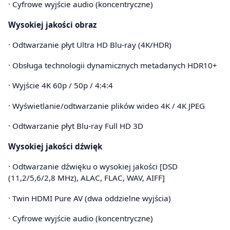
· Cyfrowe wyjście audio (koncentryczne)
Wysokiej jakości obraz
· Odtwarzanie płyt Ultra HD Blu-ray (4K/HDR)
· Obsługa technologii dynamicznych metadanych HDR10+
· Wyjście 4K 60p / 50p / 4:4:4
· Wyświetlanie/odtwarzanie plików wideo 4K / 4K JPEG
· Odtwarzanie płyt Blu-ray Full HD 3D
Wysokiej jakości dźwięk
· Odtwarzanie dźwięku o wysokiej jakości [DSD
(11,2/5,6/2,8 MHz), ALAC, FLAC, WAV, AIFF]
· Twin HDMI Pure AV (dwa oddzielne wyjścia)
· Cyfrowe wyjście audio (koncentryczne)