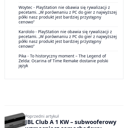
Woytec
-
PlayStation nie obawia się rywalizacji z
pecetami. „W porównaniu z PC do gier z najwyższej
półki nasz produkt jest bardziej przystępny
cenowo”
Karololo
-
PlayStation nie obawia się rywalizacji z
pecetami. „W porównaniu z PC do gier z najwyższej
półki nasz produkt jest bardziej przystępny
cenowo”
Pika
-
To historyczny moment – The Legend of
Zelda: Ocarina of Time Remake dostanie polski
język
Poprzedni artykuł
JBL Club A 1 KW – subwooferowy