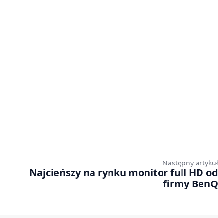
Następny artykuł
Najcieńszy na rynku monitor full HD od
firmy BenQ