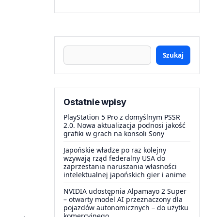
Szukaj
Ostatnie wpisy
PlayStation 5 Pro z domyślnym PSSR
2.0. Nowa aktualizacja podnosi jakość
grafiki w grach na konsoli Sony
Japońskie władze po raz kolejny
wzywają rząd federalny USA do
zaprzestania naruszania własności
intelektualnej japońskich gier i anime
NVIDIA udostępnia Alpamayo 2 Super
– otwarty model AI przeznaczony dla
pojazdów autonomicznych – do użytku
komercyjnego