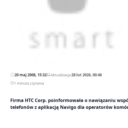
20 maj 2008, 15:32
—
Aktualizacja:
28 lut 2026, 00:48
1 minuta czytania
Firma HTC Corp. poinformowała o nawiązaniu współ
telefonów z aplikacją Navigo dla operatorów komór