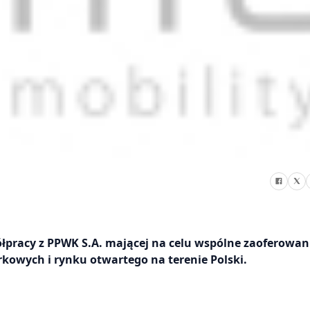
pracy z PPWK S.A. mającej na celu wspólne zaoferowan
kowych i rynku otwartego na terenie Polski.