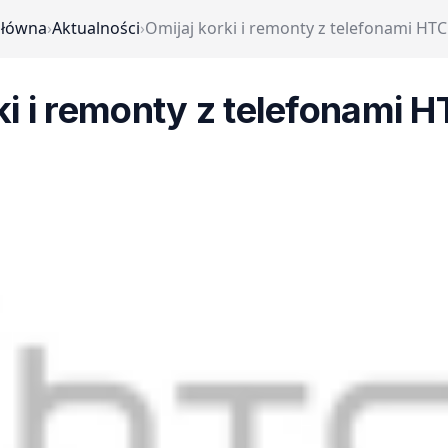
główna
›
Aktualności
›
Omijaj korki i remonty z telefonami HTC
ki i remonty z telefonami H