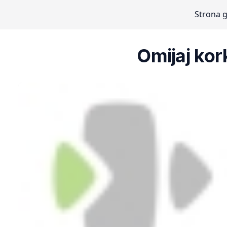
Strona 
Omijaj kor