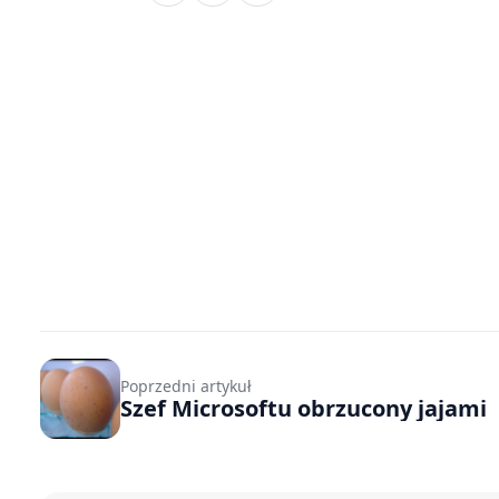
Poprzedni artykuł
Szef Microsoftu obrzucony jajami