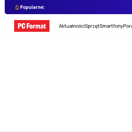
Popularne:
Aktualności
Sprzęt
Smartfony
Por