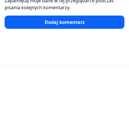
Zapamiętaj moje dane w tej przeglądarce podczas
pisania kolejnych komentarzy.
Dodaj komentarz