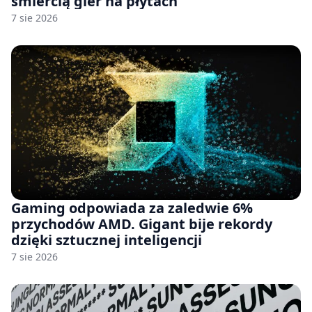
śmiercią gier na płytach
7 sie 2026
Gaming odpowiada za zaledwie 6%
przychodów AMD. Gigant bije rekordy
dzięki sztucznej inteligencji
7 sie 2026