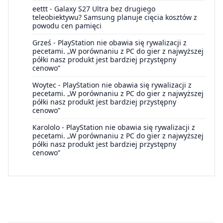
eettt
-
Galaxy S27 Ultra bez drugiego
teleobiektywu? Samsung planuje cięcia kosztów z
powodu cen pamięci
Grześ
-
PlayStation nie obawia się rywalizacji z
pecetami. „W porównaniu z PC do gier z najwyższej
półki nasz produkt jest bardziej przystępny
cenowo”
Woytec
-
PlayStation nie obawia się rywalizacji z
pecetami. „W porównaniu z PC do gier z najwyższej
półki nasz produkt jest bardziej przystępny
cenowo”
Karololo
-
PlayStation nie obawia się rywalizacji z
pecetami. „W porównaniu z PC do gier z najwyższej
półki nasz produkt jest bardziej przystępny
cenowo”