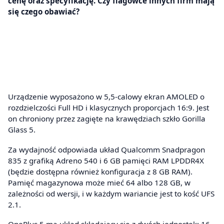
cenę oraz specyfikację. Czy flagowce innych firm mają
się czego obawiać?
Urządzenie wyposażono w 5,5-calowy ekran AMOLED o
rozdzielczości Full HD i klasycznych proporcjach 16:9. Jest
on chroniony przez zagięte na krawędziach szkło Gorilla
Glass 5.
Za wydajność odpowiada układ Qualcomm Snadpragon
835 z grafiką Adreno 540 i 6 GB pamięci RAM LPDDR4X
(będzie dostępna również konfiguracja z 8 GB RAM).
Pamięć magazynowa może mieć 64 albo 128 GB, w
zależności od wersji, i w każdym wariancie jest to kość UFS
2.1.