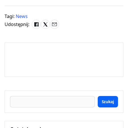
Tagi:
News
Udostępnij:
Szukaj