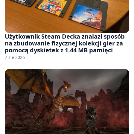
Użytkownik Steam Decka znalazł sposób
na zbudowanie fizycznej kolekcji gier za
pomocą dyskietek z 1.44 MB pamięci
7 sie 2026