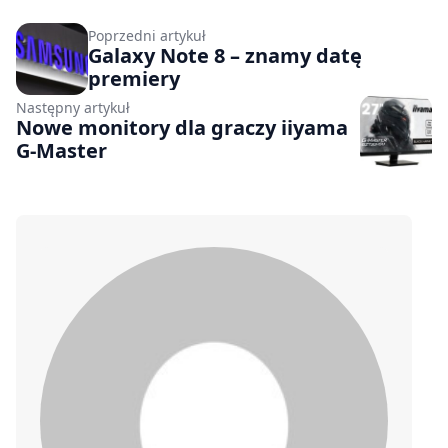
Poprzedni artykuł
Galaxy Note 8 – znamy datę
premiery
Następny artykuł
Nowe monitory dla graczy iiyama
G-Master