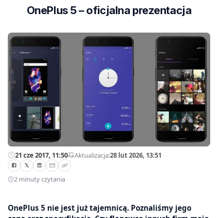
OnePlus 5 – oficjalna prezentacja
21 cze 2017, 11:50
—
Aktualizacja:
28 lut 2026, 13:51
2 minuty czytania
OnePlus 5 nie jest już tajemnicą. Poznaliśmy jego