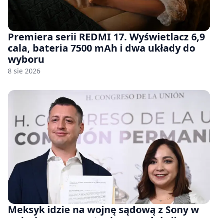
Premiera serii REDMI 17. Wyświetlacz 6,9
cala, bateria 7500 mAh i dwa układy do
wyboru
8 sie 2026
Meksyk idzie na wojnę sądową z Sony w