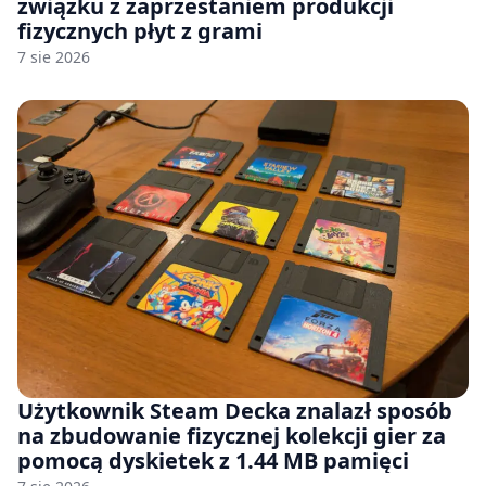
związku z zaprzestaniem produkcji
fizycznych płyt z grami
7 sie 2026
Użytkownik Steam Decka znalazł sposób
na zbudowanie fizycznej kolekcji gier za
pomocą dyskietek z 1.44 MB pamięci