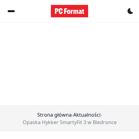
Pr
Strona główna
›
Aktualności
›
Opaska Hykker SmartyFit 3 w Biedronce