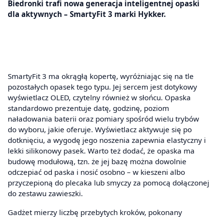
Biedronki trafi nowa generacja inteligentnej opaski
dla aktywnych – SmartyFit 3 marki Hykker.
SmartyFit 3 ma okrągłą kopertę, wyróżniając się na tle
pozostałych opasek tego typu. Jej sercem jest dotykowy
wyświetlacz OLED, czytelny również w słońcu. Opaska
standardowo prezentuje datę, godzinę, poziom
naładowania baterii oraz pomiary spośród wielu trybów
do wyboru, jakie oferuje. Wyświetlacz aktywuje się po
dotknięciu, a wygodę jego noszenia zapewnia elastyczny i
lekki silikonowy pasek. Warto też dodać, że opaska ma
budowę modułową, tzn. że jej bazę można dowolnie
odczepiać od paska i nosić osobno – w kieszeni albo
przyczepioną do plecaka lub smyczy za pomocą dołączonej
do zestawu zawieszki.
Gadżet mierzy liczbę przebytych kroków, pokonany