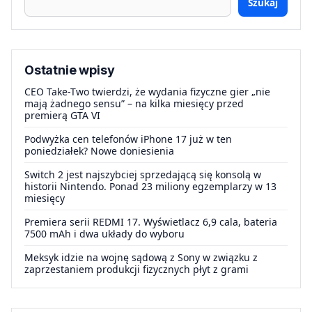
Szukaj
Ostatnie wpisy
CEO Take-Two twierdzi, że wydania fizyczne gier „nie
mają żadnego sensu” – na kilka miesięcy przed
premierą GTA VI
Podwyżka cen telefonów iPhone 17 już w ten
poniedziałek? Nowe doniesienia
Switch 2 jest najszybciej sprzedającą się konsolą w
historii Nintendo. Ponad 23 miliony egzemplarzy w 13
miesięcy
Premiera serii REDMI 17. Wyświetlacz 6,9 cala, bateria
7500 mAh i dwa układy do wyboru
Meksyk idzie na wojnę sądową z Sony w związku z
zaprzestaniem produkcji fizycznych płyt z grami