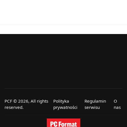
PCF © 2026, All rights
Polityka
Regulamin
O
reserved.
prywatności
serwisu
nas