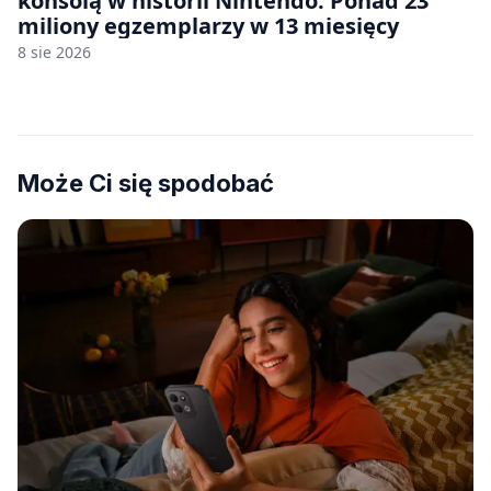
konsolą w historii Nintendo. Ponad 23
miliony egzemplarzy w 13 miesięcy
8 sie 2026
Może Ci się spodobać