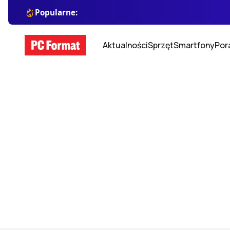
Popularne:
Aktualności
Sprzęt
Smartfony
Por