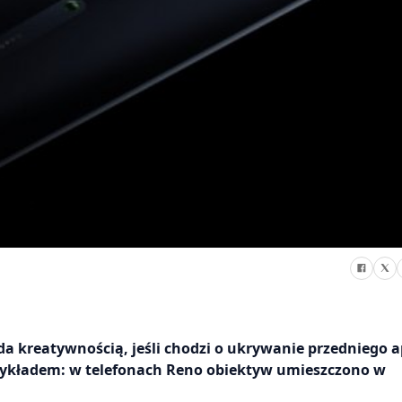
da kreatywnością, jeśli chodzi o ukrywanie przedniego 
zykładem: w telefonach Reno obiektyw umieszczono w