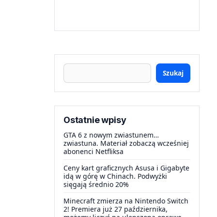
Szukaj
Ostatnie wpisy
GTA 6 z nowym zwiastunem…
zwiastuna. Materiał zobaczą wcześniej
abonenci Netfliksa
Ceny kart graficznych Asusa i Gigabyte
idą w górę w Chinach. Podwyżki
sięgają średnio 20%
Minecraft zmierza na Nintendo Switch
2! Premiera już 27 października,