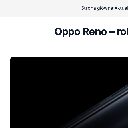
Strona główna
›
Aktua
Oppo Reno – r