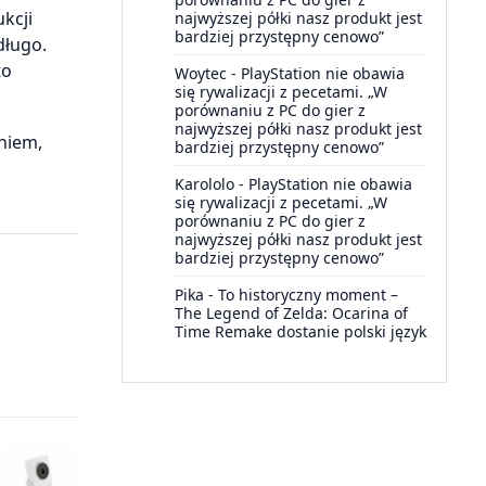
kcji
najwyższej półki nasz produkt jest
bardziej przystępny cenowo”
długo.
to
Woytec
-
PlayStation nie obawia
się rywalizacji z pecetami. „W
porównaniu z PC do gier z
najwyższej półki nasz produkt jest
niem,
bardziej przystępny cenowo”
Karololo
-
PlayStation nie obawia
się rywalizacji z pecetami. „W
porównaniu z PC do gier z
najwyższej półki nasz produkt jest
bardziej przystępny cenowo”
Pika
-
To historyczny moment –
The Legend of Zelda: Ocarina of
Time Remake dostanie polski język