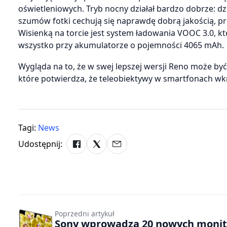
oświetleniowych. Tryb nocny działał bardzo dobrze: dz
szumów fotki cechują się naprawdę dobrą jakością, pr
Wisienką na torcie jest system ładowania VOOC 3.0, któ
wszystko przy akumulatorze o pojemności 4065 mAh.
Wygląda na to, że w swej lepszej wersji Reno może by
które potwierdza, że teleobiektywy w smartfonach wk
Tagi:
News
Udostępnij:
Poprzedni artykuł
Sony wprowadza 20 nowych moni