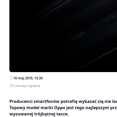
10 maj 2019, 13:20
2 minuty czytania
Producenci smartfonów potrafią wykazać się nie la
Topowy model marki Oppo jest tego najlepszym pr
wysuwanej trójkątnej tacce.