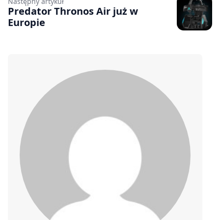
Następny artykuł
Predator Thronos Air już w
Europie