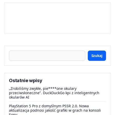
Szukaj
Ostatnie wpisy
„Zrobiliśmy zwykłe, pie****one okulary
przeciwsłoneczne”. DuckDuckGo kpi z inteligentnych
okularów AI
PlayStation 5 Pro z domyślnym PSSR 2.0. Nowa
aktualizacja podnosi jakość grafiki w grach na konsoli
Sony