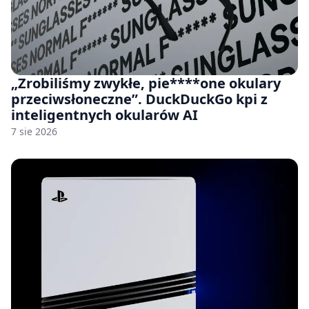
„Zrobiliśmy zwykłe, pie****one okulary
przeciwsłoneczne”. DuckDuckGo kpi z
inteligentnych okularów AI
7 sie 2026