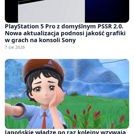
PlayStation 5 Pro z domyślnym PSSR 2.0.
Nowa aktualizacja podnosi jakość grafiki
w grach na konsoli Sony
7 sie 2026
Japońskie władze po raz kolejny wzywają