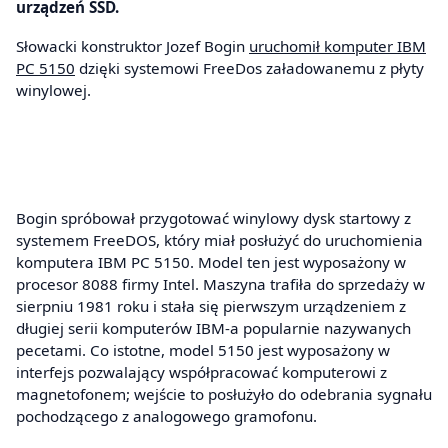
urządzeń SSD.
Słowacki konstruktor Jozef Bogin
uruchomił komputer IBM
PC 5150
dzięki systemowi FreeDos załadowanemu z płyty
winylowej.
Bogin spróbował przygotować winylowy dysk startowy z
systemem FreeDOS, który miał posłużyć do uruchomienia
komputera IBM PC 5150. Model ten jest wyposażony w
procesor 8088 firmy Intel. Maszyna trafiła do sprzedaży w
sierpniu 1981 roku i stała się pierwszym urządzeniem z
długiej serii komputerów IBM-a popularnie nazywanych
pecetami. Co istotne, model 5150 jest wyposażony w
interfejs pozwalający współpracować komputerowi z
magnetofonem; wejście to posłużyło do odebrania sygnału
pochodzącego z analogowego gramofonu.