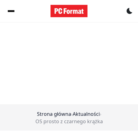
Pr
Strona główna
›
Aktualności
›
OS prosto z czarnego krążka