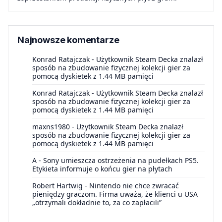
Najnowsze komentarze
Konrad Ratajczak
-
Użytkownik Steam Decka znalazł
sposób na zbudowanie fizycznej kolekcji gier za
pomocą dyskietek z 1.44 MB pamięci
Konrad Ratajczak
-
Użytkownik Steam Decka znalazł
sposób na zbudowanie fizycznej kolekcji gier za
pomocą dyskietek z 1.44 MB pamięci
maxns1980
-
Użytkownik Steam Decka znalazł
sposób na zbudowanie fizycznej kolekcji gier za
pomocą dyskietek z 1.44 MB pamięci
A
-
Sony umieszcza ostrzeżenia na pudełkach PS5.
Etykieta informuje o końcu gier na płytach
Robert Hartwig
-
Nintendo nie chce zwracać
pieniędzy graczom. Firma uważa, że klienci u USA
„otrzymali dokładnie to, za co zapłacili”