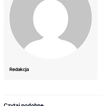
Redakcja
Czytaj podobne