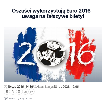
Oszuści wykorzystują Euro 2016 –
uwaga na fałszywe bilety!
10 cze 2016, 14:30
—
Aktualizacja:
28 lut 2026, 12:06
2 minuty czytania