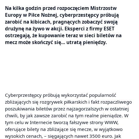
Na kilka godzin przed rozpoczęciem Mistrzostw
Europy w Piłce Nożnej, cyberprzestępcy próbują
zarobić na kibicach, pragnących zobaczyć swoją
drużynę na żywo w akcji. Eksperci z firmy ESET
ostrzegają, że kupowanie teraz w sieci biletów na
mecz może skończyć się… utratą pieniędzy.
Cyberprzestępcy próbują wykorzystać popularność
zbliżających się rozgrywek piłkarskich i fakt rozpaczliwego
poszukiwania biletów przez najzagorzalszych w ostatniej
chwili, by jak zawsze zarobić na tym realne pieniądze. W
tym celu w Internecie tworzą fałszywe strony WWW,
oferujące bilety na zbliżające się mecze, w wyjątkowo
wysokich cenach, – sięgających nawet 3500 euro. Jak