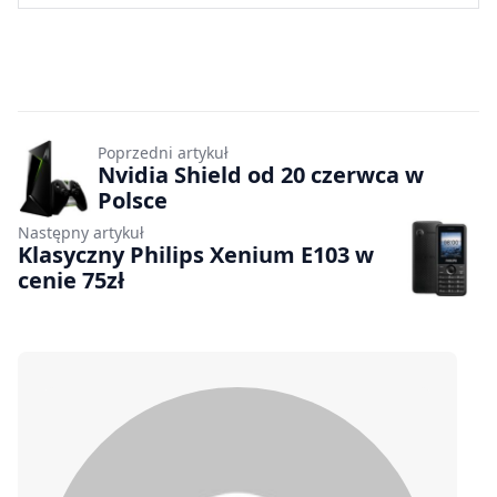
Poprzedni artykuł
Nvidia Shield od 20 czerwca w
Polsce
Następny artykuł
Klasyczny Philips Xenium E103 w
cenie 75zł