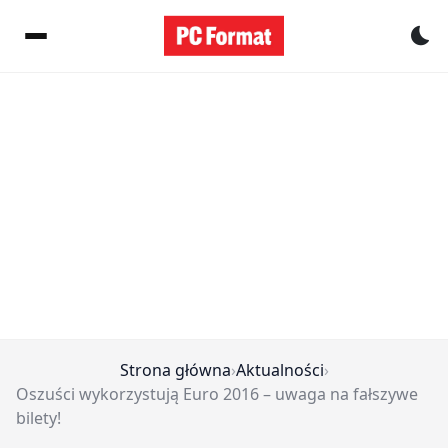
Pr
Strona główna
›
Aktualności
›
Oszuści wykorzystują Euro 2016 – uwaga na fałszywe
bilety!