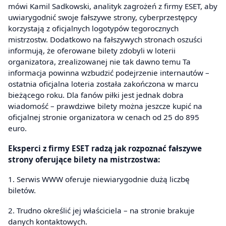
mówi Kamil Sadkowski, analityk zagrożeń z firmy ESET, aby
uwiarygodnić swoje fałszywe strony, cyberprzestępcy
korzystają z oficjalnych logotypów tegorocznych
mistrzostw. Dodatkowo na fałszywych stronach oszuści
informują, że oferowane bilety zdobyli w loterii
organizatora, zrealizowanej nie tak dawno temu Ta
informacja powinna wzbudzić podejrzenie internautów –
ostatnia oficjalna loteria została zakończona w marcu
bieżącego roku. Dla fanów piłki jest jednak dobra
wiadomość – prawdziwe bilety można jeszcze kupić na
oficjalnej stronie organizatora w cenach od 25 do 895
euro.
Eksperci z firmy ESET radzą jak rozpoznać fałszywe
strony oferujące bilety na mistrzostwa:
1. Serwis WWW oferuje niewiarygodnie dużą liczbę
biletów.
2. Trudno określić jej właściciela – na stronie brakuje
danych kontaktowych.