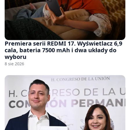
Premiera serii REDMI 17. Wyświetlacz 6,9
cala, bateria 7500 mAh i dwa układy do
wyboru
8 sie 2026