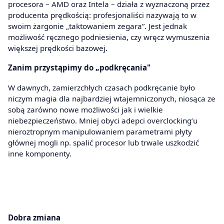
procesora – AMD oraz Intela – działa z wyznaczoną przez
producenta prędkością: profesjonaliści nazywają to w
swoim żargonie „taktowaniem zegara”. Jest jednak
możliwość ręcznego podniesienia, czy wręcz wymuszenia
większej prędkości bazowej.
Zanim przystąpimy do „podkręcania"
W dawnych, zamierzchłych czasach podkręcanie było
niczym magia dla najbardziej wtajemniczonych, niosąca ze
sobą zarówno nowe możliwości jak i wielkie
niebezpieczeństwo. Mniej obyci adepci overclocking’u
nieroztropnym manipulowaniem parametrami płyty
głównej mogli np. spalić procesor lub trwale uszkodzić
inne komponenty.
Dobra zmiana