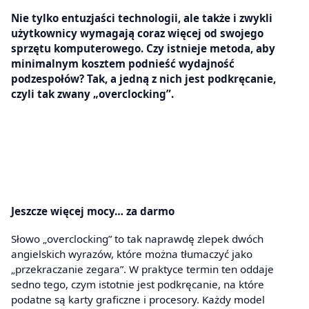
Nie tylko entuzjaści technologii, ale także i zwykli
użytkownicy wymagają coraz więcej od swojego
sprzętu komputerowego. Czy istnieje metoda, aby
minimalnym kosztem podnieść wydajność
podzespołów? Tak, a jedną z nich jest podkręcanie,
czyli tak zwany „overclocking”.
Jeszcze więcej mocy… za darmo
Słowo „overclocking” to tak naprawdę zlepek dwóch
angielskich wyrazów, które można tłumaczyć jako
„przekraczanie zegara”. W praktyce termin ten oddaje
sedno tego, czym istotnie jest podkręcanie, na które
podatne są karty graficzne i procesory. Każdy model