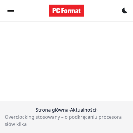
Pr
Strona główna
›
Aktualności
›
Overclocking stosowany – o podkręcaniu procesora
słów kilka