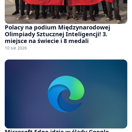
Polacy na podium Międzynarodowej
Olimpiady Sztucznej Inteligencji! 3.
miejsce na świecie i 8 medali
10 sie 2026
Microsoft Edge idzie w ślady Google