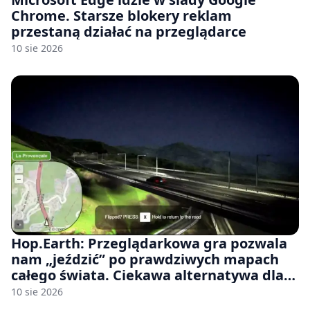
Chrome. Starsze blokery reklam
przestaną działać na przeglądarce
10 sie 2026
Hop.Earth: Przeglądarkowa gra pozwala
nam „jeździć” po prawdziwych mapach
całego świata. Ciekawa alternatywa dla
Google Street View
10 sie 2026