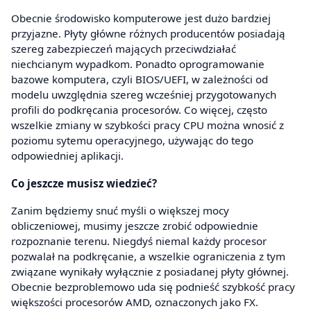
Obecnie środowisko komputerowe jest dużo bardziej
przyjazne. Płyty główne różnych producentów posiadają
szereg zabezpieczeń mających przeciwdziałać
niechcianym wypadkom. Ponadto oprogramowanie
bazowe komputera, czyli BIOS/UEFI, w zależności od
modelu uwzględnia szereg wcześniej przygotowanych
profili do podkręcania procesorów. Co więcej, często
wszelkie zmiany w szybkości pracy CPU można wnosić z
poziomu sytemu operacyjnego, używając do tego
odpowiedniej aplikacji.
Co jeszcze musisz wiedzieć?
Zanim będziemy snuć myśli o większej mocy
obliczeniowej, musimy jeszcze zrobić odpowiednie
rozpoznanie terenu. Niegdyś niemal każdy procesor
pozwalał na podkręcanie, a wszelkie ograniczenia z tym
związane wynikały wyłącznie z posiadanej płyty głównej.
Obecnie bezproblemowo uda się podnieść szybkość pracy
większości procesorów AMD, oznaczonych jako FX.