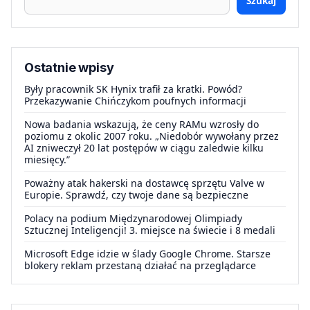
Szukaj
Ostatnie wpisy
Były pracownik SK Hynix trafił za kratki. Powód?
Przekazywanie Chińczykom poufnych informacji
Nowa badania wskazują, że ceny RAMu wzrosły do
poziomu z okolic 2007 roku. „Niedobór wywołany przez
AI zniweczył 20 lat postępów w ciągu zaledwie kilku
miesięcy.”
Poważny atak hakerski na dostawcę sprzętu Valve w
Europie. Sprawdź, czy twoje dane są bezpieczne
Polacy na podium Międzynarodowej Olimpiady
Sztucznej Inteligencji! 3. miejsce na świecie i 8 medali
Microsoft Edge idzie w ślady Google Chrome. Starsze
blokery reklam przestaną działać na przeglądarce