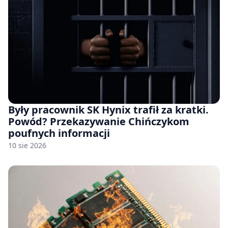
Były pracownik SK Hynix trafił za kratki.
Powód? Przekazywanie Chińczykom
poufnych informacji
10 sie 2026