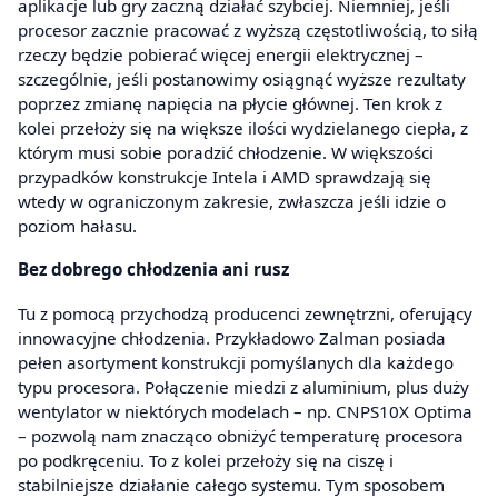
aplikacje lub gry zaczną działać szybciej. Niemniej, jeśli
procesor zacznie pracować z wyższą częstotliwością, to siłą
rzeczy będzie pobierać więcej energii elektrycznej –
szczególnie, jeśli postanowimy osiągnąć wyższe rezultaty
poprzez zmianę napięcia na płycie głównej. Ten krok z
kolei przełoży się na większe ilości wydzielanego ciepła, z
którym musi sobie poradzić chłodzenie. W większości
przypadków konstrukcje Intela i AMD sprawdzają się
wtedy w ograniczonym zakresie, zwłaszcza jeśli idzie o
poziom hałasu.
Bez dobrego chłodzenia ani rusz
Tu z pomocą przychodzą producenci zewnętrzni, oferujący
innowacyjne chłodzenia. Przykładowo Zalman posiada
pełen asortyment konstrukcji pomyślanych dla każdego
typu procesora. Połączenie miedzi z aluminium, plus duży
wentylator w niektórych modelach – np. CNPS10X Optima
– pozwolą nam znacząco obniżyć temperaturę procesora
po podkręceniu. To z kolei przełoży się na ciszę i
stabilniejsze działanie całego systemu. Tym sposobem