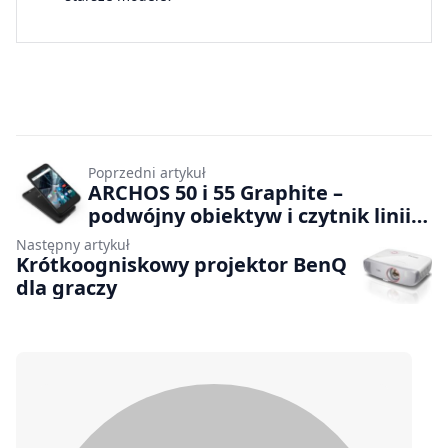
Poprzedni artykuł
ARCHOS 50 i 55 Graphite –
podwójny obiektyw i czytnik linii
papilarnych
Następny artykuł
Krótkoogniskowy projektor BenQ
dla graczy