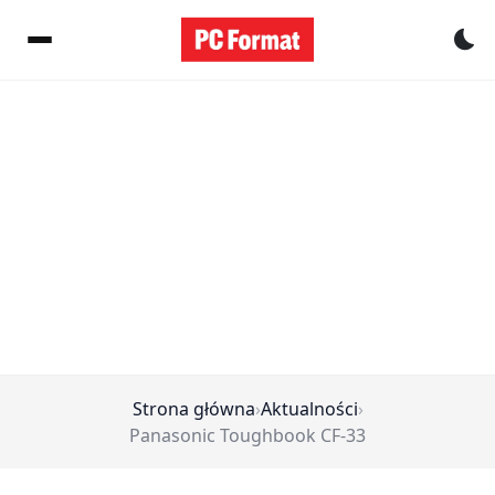
Pr
Strona główna
›
Aktualności
›
Panasonic Toughbook CF-33