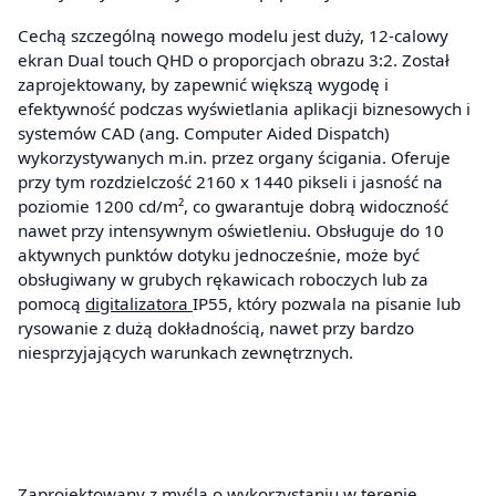
Cechą szczególną nowego modelu jest duży, 12-calowy
ekran Dual touch QHD o proporcjach obrazu 3:2. Został
zaprojektowany, by zapewnić większą wygodę i
efektywność podczas wyświetlania aplikacji biznesowych i
systemów CAD (ang. Computer Aided Dispatch)
wykorzystywanych m.in. przez organy ścigania. Oferuje
przy tym rozdzielczość 2160 x 1440 pikseli i jasność na
poziomie 1200 cd/m², co gwarantuje dobrą widoczność
nawet przy intensywnym oświetleniu. Obsługuje do 10
aktywnych punktów dotyku jednocześnie, może być
obsługiwany w grubych rękawicach roboczych lub za
pomocą
digitalizatora
IP55, który pozwala na pisanie lub
rysowanie z dużą dokładnością, nawet przy bardzo
niesprzyjających warunkach zewnętrznych.
Zaprojektowany z myślą o wykorzystaniu w terenie,