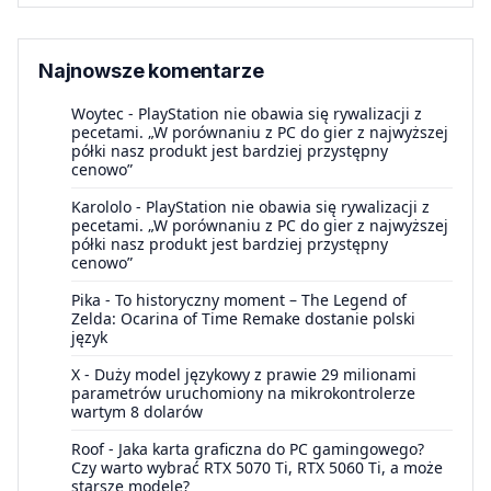
Najnowsze komentarze
Woytec
-
PlayStation nie obawia się rywalizacji z
pecetami. „W porównaniu z PC do gier z najwyższej
półki nasz produkt jest bardziej przystępny
cenowo”
Karololo
-
PlayStation nie obawia się rywalizacji z
pecetami. „W porównaniu z PC do gier z najwyższej
półki nasz produkt jest bardziej przystępny
cenowo”
Pika
-
To historyczny moment – The Legend of
Zelda: Ocarina of Time Remake dostanie polski
język
X
-
Duży model językowy z prawie 29 milionami
parametrów uruchomiony na mikrokontrolerze
wartym 8 dolarów
Roof
-
Jaka karta graficzna do PC gamingowego?
Czy warto wybrać RTX 5070 Ti, RTX 5060 Ti, a może
starsze modele?