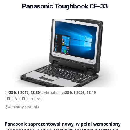
Panasonic Toughbook CF-33
28 lut 2017, 13:30
—
Aktualizacja:
28 lut 2026, 13:19
4 minuty czytania
Panasonic zaprezentował nowy, w pełni wzmocniony