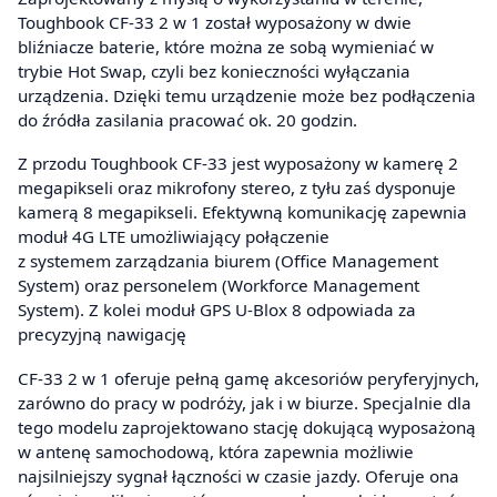
Toughbook CF-33 2 w 1 został wyposażony w dwie
bliźniacze baterie, które można ze sobą wymieniać w
trybie Hot Swap, czyli bez konieczności wyłączania
urządzenia. Dzięki temu urządzenie może bez podłączenia
do źródła zasilania pracować ok. 20 godzin.
Z przodu Toughbook CF-33 jest wyposażony w kamerę 2
megapikseli oraz mikrofony stereo, z tyłu zaś dysponuje
kamerą 8 megapikseli. Efektywną komunikację zapewnia
moduł 4G LTE umożliwiający połączenie
z systemem zarządzania biurem (Office Management
System) oraz personelem (Workforce Management
System). Z kolei moduł GPS U-Blox 8 odpowiada za
precyzyjną nawigację
CF-33 2 w 1 oferuje pełną gamę akcesoriów peryferyjnych,
zarówno do pracy w podróży, jak i w biurze. Specjalnie dla
tego modelu zaprojektowano stację dokującą wyposażoną
w antenę samochodową, która zapewnia możliwie
najsilniejszy sygnał łączności w czasie jazdy. Oferuje ona