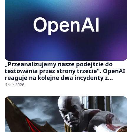
„Przeanalizujemy nasze podejście do
testowania przez strony trzecie”. OpenAI
reaguje na kolejne dwa incydenty z
udziałem autorskich modeli
6 sie 2026