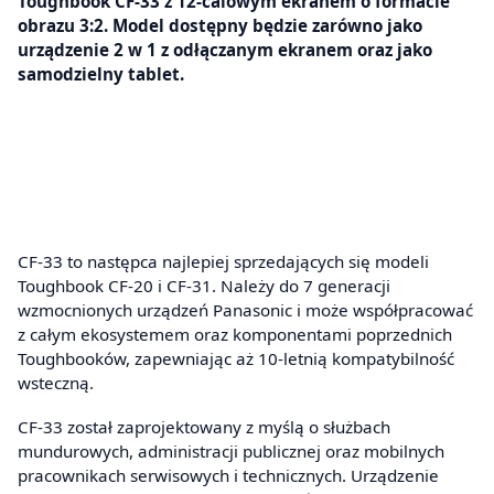
Toughbook CF-33 z 12-calowym ekranem o formacie
obrazu 3:2. Model dostępny będzie zarówno jako
urządzenie 2 w 1 z odłączanym ekranem oraz jako
samodzielny tablet.
CF-33 to następca najlepiej sprzedających się modeli
Toughbook CF-20 i CF-31. Należy do 7 generacji
wzmocnionych urządzeń Panasonic i może współpracować
z całym ekosystemem oraz komponentami poprzednich
Toughbooków, zapewniając aż 10-letnią kompatybilność
wsteczną.
CF-33 został zaprojektowany z myślą o służbach
mundurowych, administracji publicznej oraz mobilnych
pracownikach serwisowych i technicznych. Urządzenie