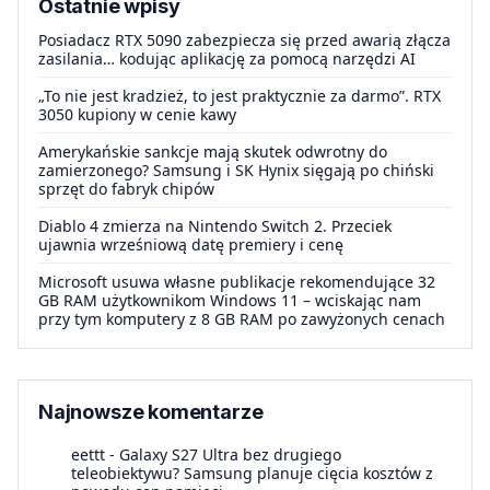
Ostatnie wpisy
Posiadacz RTX 5090 zabezpiecza się przed awarią złącza
zasilania… kodując aplikację za pomocą narzędzi AI
„To nie jest kradzież, to jest praktycznie za darmo”. RTX
3050 kupiony w cenie kawy
Amerykańskie sankcje mają skutek odwrotny do
zamierzonego? Samsung i SK Hynix sięgają po chiński
sprzęt do fabryk chipów
Diablo 4 zmierza na Nintendo Switch 2. Przeciek
ujawnia wrześniową datę premiery i cenę
Microsoft usuwa własne publikacje rekomendujące 32
GB RAM użytkownikom Windows 11 – wciskając nam
przy tym komputery z 8 GB RAM po zawyżonych cenach
Najnowsze komentarze
eettt
-
Galaxy S27 Ultra bez drugiego
teleobiektywu? Samsung planuje cięcia kosztów z