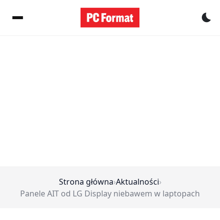
Pr
Strona główna
›
Aktualności
›
Panele AIT od LG Display niebawem w laptopach