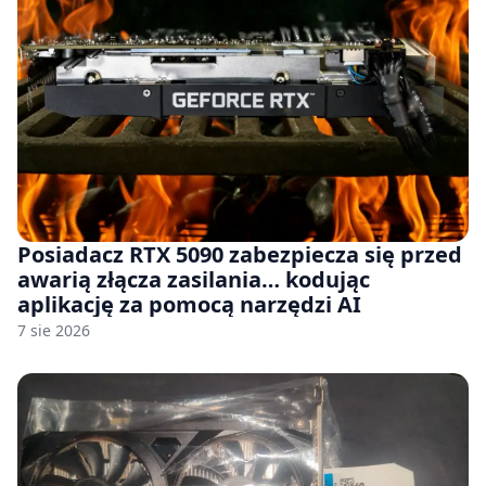
Posiadacz RTX 5090 zabezpiecza się przed
awarią złącza zasilania… kodując
aplikację za pomocą narzędzi AI
7 sie 2026