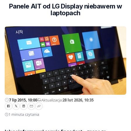
Panele AIT od LG Display niebawem w
laptopach
7 lip 2015, 10:00
—
Aktualizacja:
28 lut 2026, 10:35
1 minuta czytania