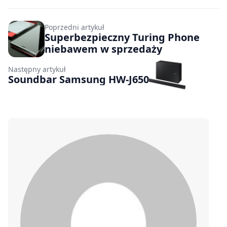
Poprzedni artykuł
Superbezpieczny Turing Phone
niebawem w sprzedaży
Następny artykuł
Soundbar Samsung HW-J650