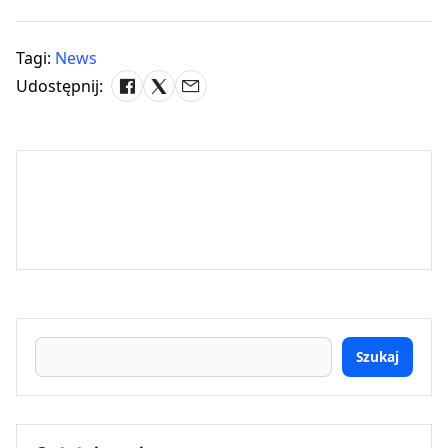
Tagi:
News
Udostępnij:
Szukaj