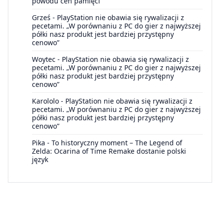
powodu cen pamięci
Grześ
-
PlayStation nie obawia się rywalizacji z
pecetami. „W porównaniu z PC do gier z najwyższej
półki nasz produkt jest bardziej przystępny
cenowo”
Woytec
-
PlayStation nie obawia się rywalizacji z
pecetami. „W porównaniu z PC do gier z najwyższej
półki nasz produkt jest bardziej przystępny
cenowo”
Karololo
-
PlayStation nie obawia się rywalizacji z
pecetami. „W porównaniu z PC do gier z najwyższej
półki nasz produkt jest bardziej przystępny
cenowo”
Pika
-
To historyczny moment – The Legend of
Zelda: Ocarina of Time Remake dostanie polski
język