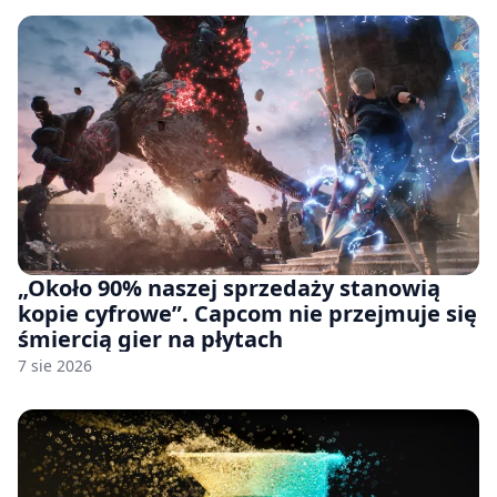
„Około 90% naszej sprzedaży stanowią
kopie cyfrowe”. Capcom nie przejmuje się
śmiercią gier na płytach
7 sie 2026