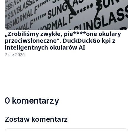
„Zrobiliśmy zwykłe, pie****one okulary
przeciwsłoneczne”. DuckDuckGo kpi z
inteligentnych okularów AI
7 sie 2026
0 komentarzy
Zostaw komentarz