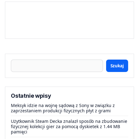
Szukaj
Ostatnie wpisy
Meksyk idzie na wojnę sądową z Sony w związku z
zaprzestaniem produkcji fizycznych płyt z grami
Użytkownik Steam Decka znalazł sposób na zbudowanie
fizycznej kolekcji gier za pomocą dyskietek z 1.44 MB
pamięci