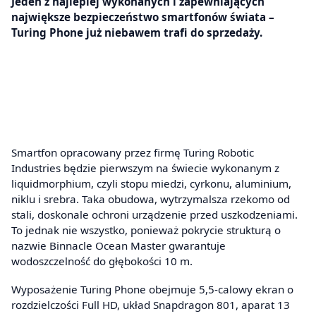
Jeden z najlepiej wykonanych i zapewniających
największe bezpieczeństwo smartfonów świata –
Turing Phone już niebawem trafi do sprzedaży.
Smartfon opracowany przez firmę Turing Robotic
Industries będzie pierwszym na świecie wykonanym z
liquidmorphium, czyli stopu miedzi, cyrkonu, aluminium,
niklu i srebra. Taka obudowa, wytrzymalsza rzekomo od
stali, doskonale ochroni urządzenie przed uszkodzeniami.
To jednak nie wszystko, ponieważ pokrycie strukturą o
nazwie Binnacle Ocean Master gwarantuje
wodoszczelność do głębokości 10 m.
Wyposażenie Turing Phone obejmuje 5,5-calowy ekran o
rozdzielczości Full HD, układ Snapdragon 801, aparat 13