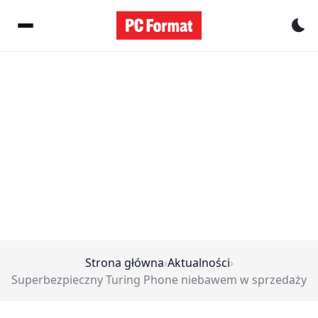
Pr
Strona główna
›
Aktualności
›
Superbezpieczny Turing Phone niebawem w sprzedaży