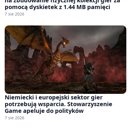
na zbudowanie fizycznej kolekcji gier za
pomocą dyskietek z 1.44 MB pamięci
7 sie 2026
Niemiecki i europejski sektor gier
potrzebują wsparcia. Stowarzyszenie
Game apeluje do polityków
7 sie 2026