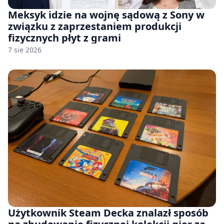
Meksyk idzie na wojnę sądową z Sony w
związku z zaprzestaniem produkcji
fizycznych płyt z grami
7 sie 2026
Użytkownik Steam Decka znalazł sposób