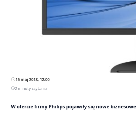
15 maj 2018, 12:00
2 minuty czytania
W ofercie firmy Philips pojawiły się nowe bizneso