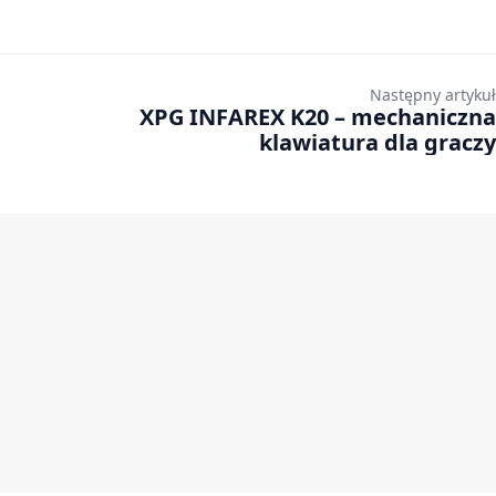
Następny artykuł
XPG INFAREX K20 – mechaniczna
klawiatura dla graczy