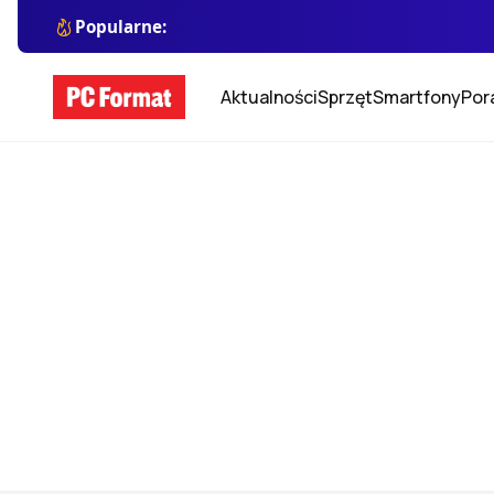
Popularne:
Aktualności
Sprzęt
Smartfony
Por