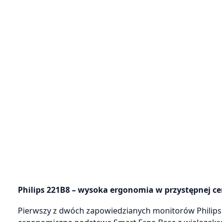
Philips 221B8 – wysoka ergonomia w przystępnej ce
Pierwszy z dwóch zapowiedzianych monitorów Philips to