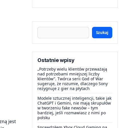
Szukaj
Ostatnie wpisy
„Potrzeby wielu klientów przeważają
nad potrzebami mniejszej liczby
klientów”. Twórca serii God of War
sugeruje, że rozumie, dlaczego Sony
rezygnuje z gier na płytach
Modele sztucznej inteligencji, takie jak
ChatGPT i Gemini, nie mają skrupułów
w tworzeniu fake newsów – tym
bardziej, jeśli rozmawiasz z nimi po
polsku
zną jest
Sprawdziłem Xbox Cloud Gaming na