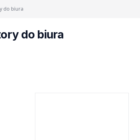
y do biura
tory do biura