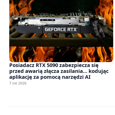
Posiadacz RTX 5090 zabezpiecza się
przed awarią złącza zasilania… kodując
aplikację za pomocą narzędzi AI
7 sie 2026