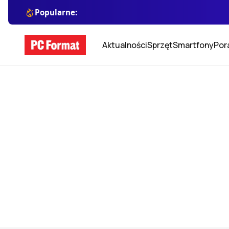
Popularne:
Aktualności
Sprzęt
Smartfony
Por