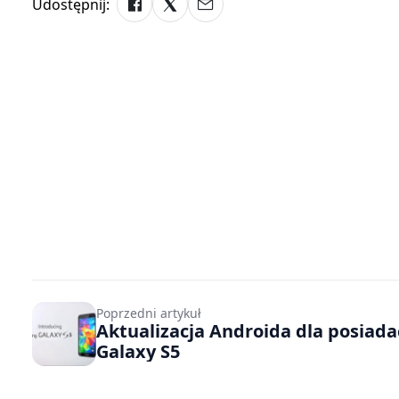
Udostępnij:
Poprzedni artykuł
Aktualizacja Androida dla posiada
Galaxy S5