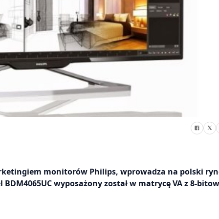
rketingiem monitorów Philips, wprowadza na polski ryn
del BDM4065UC wyposażony został w matrycę VA z 8-bitow