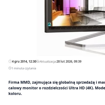
4 gru 2014, 12:30
—
Aktualizacja:
28 lut 2026, 09:39
1 minuta czytania
Firma MMD, zajmująca się globalną sprzedażą i ma
calowy monitor o rozdzielczości Ultra HD (4K). Mo
koloru.