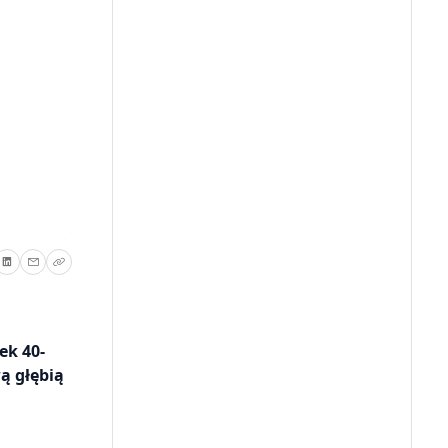
ek 40-
ą głębią