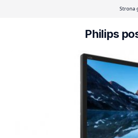
Strona 
Philips p