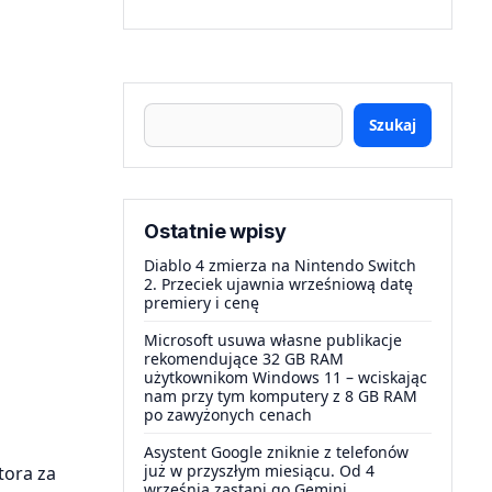
Szukaj
Ostatnie wpisy
Diablo 4 zmierza na Nintendo Switch
2. Przeciek ujawnia wrześniową datę
premiery i cenę
Microsoft usuwa własne publikacje
rekomendujące 32 GB RAM
użytkownikom Windows 11 – wciskając
nam przy tym komputery z 8 GB RAM
po zawyżonych cenach
Asystent Google zniknie z telefonów
już w przyszłym miesiącu. Od 4
tora za
września zastąpi go Gemini