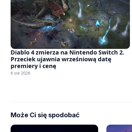
Diablo 4 zmierza na Nintendo Switch 2.
Przeciek ujawnia wrześniową datę
premiery i cenę
6 sie 2026
Może Ci się spodobać