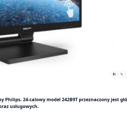
y Philips. 24-calowy model 242B9T przeznaczony jest gł
oraz usługowych.