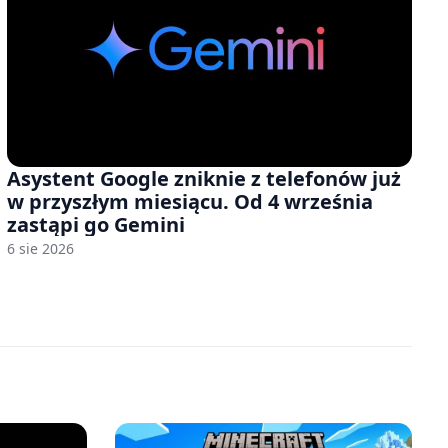
Asystent Google zniknie z telefonów już
w przyszłym miesiącu. Od 4 września
zastąpi go Gemini
6 sie 2026