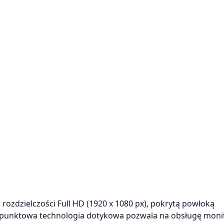
ozdzielczości Full HD (1920 x 1080 px), pokrytą powłoką
-punktowa technologia dotykowa pozwala na obsługę moni