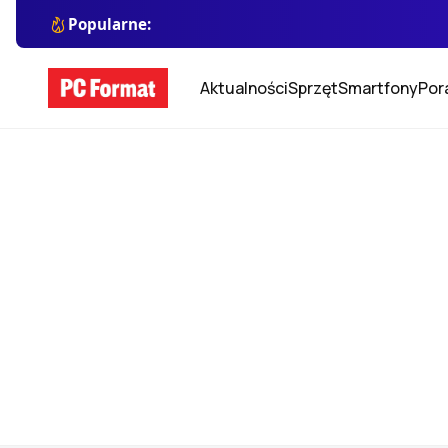
Popularne:
Aktualności
Sprzęt
Smartfony
Por