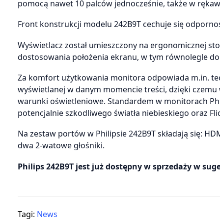
pomocą nawet 10 palców jednocześnie, także w rękawi
Front konstrukcji modelu 242B9T cechuje się odpornośc
Wyświetlacz został umieszczony na ergonomicznej stopc
dostosowania położenia ekranu, w tym równolegle do
Za komfort użytkowania monitora odpowiada m.in. tec
wyświetlanej w danym momencie treści, dzięki czemu 
warunki oświetleniowe. Standardem w monitorach Phil
potencjalnie szkodliwego światła niebieskiego oraz Fl
Na zestaw portów w Philipsie 242B9T składają się: HD
dwa 2-watowe głośniki.
Philips 242B9T jest już dostępny w sprzedaży w suge
Tagi:
News