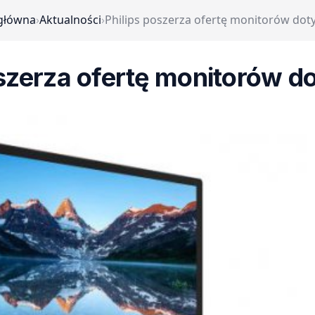
główna
›
Aktualności
›
Philips poszerza ofertę monitorów do
oszerza ofertę monitorów 