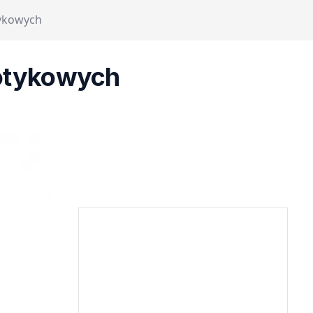
tykowych
dotykowych