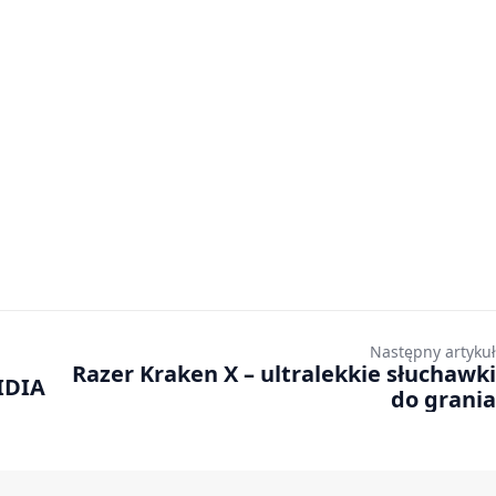
Następny artykuł
Razer Kraken X – ultralekkie słuchawki
IDIA
do grania