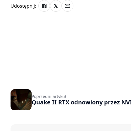
Udostępnij:
Poprzedni artykuł
Quake II RTX odnowiony przez NV