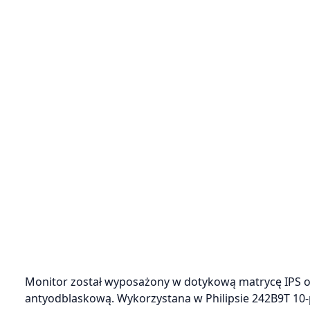
Monitor został wyposażony w dotykową matrycę IPS o r
antyodblaskową. Wykorzystana w Philipsie 242B9T 10