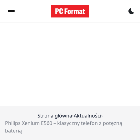
Pr
Strona główna
›
Aktualności
›
Philips Xenium E560 – klasyczny telefon z potężną
baterią