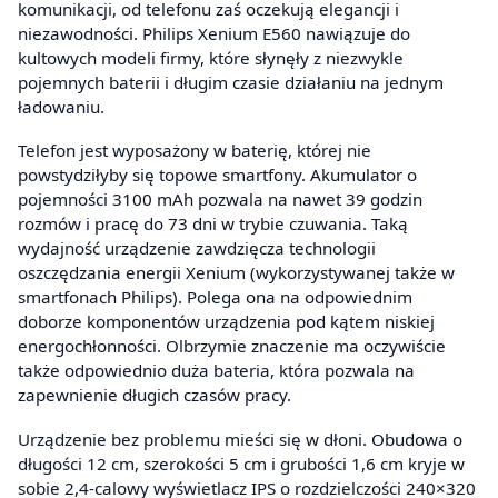
komunikacji, od telefonu zaś oczekują elegancji i
niezawodności. Philips Xenium E560 nawiązuje do
kultowych modeli firmy, które słynęły z niezwykle
pojemnych baterii i długim czasie działaniu na jednym
ładowaniu.
Telefon jest wyposażony w baterię, której nie
powstydziłyby się topowe smartfony. Akumulator o
pojemności 3100 mAh pozwala na nawet 39 godzin
rozmów i pracę do 73 dni w trybie czuwania. Taką
wydajność urządzenie zawdzięcza technologii
oszczędzania energii Xenium (wykorzystywanej także w
smartfonach Philips). Polega ona na odpowiednim
doborze komponentów urządzenia pod kątem niskiej
energochłonności. Olbrzymie znaczenie ma oczywiście
także odpowiednio duża bateria, która pozwala na
zapewnienie długich czasów pracy.
Urządzenie bez problemu mieści się w dłoni. Obudowa o
długości 12 cm, szerokości 5 cm i grubości 1,6 cm kryje w
sobie 2,4-calowy wyświetlacz IPS o rozdzielczości 240×320