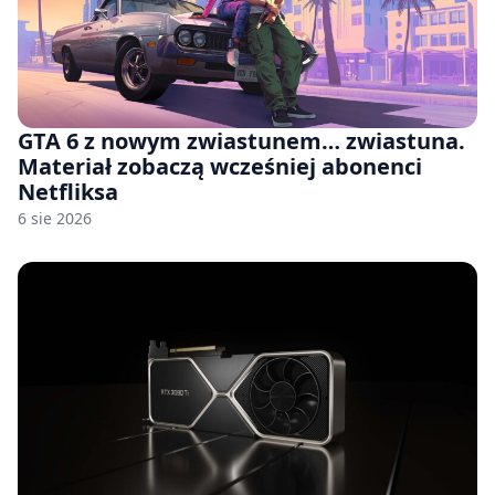
GTA 6 z nowym zwiastunem… zwiastuna.
Materiał zobaczą wcześniej abonenci
Netfliksa
6 sie 2026