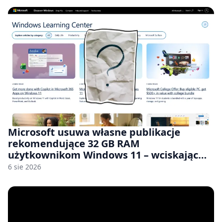
Microsoft usuwa własne publikacje
rekomendujące 32 GB RAM
użytkownikom Windows 11 – wciskając
nam przy tym komputery z 8 GB RAM po
6 sie 2026
zawyżonych cenach