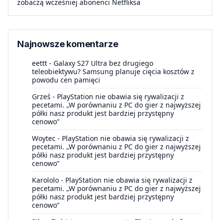
zobaczą wcześniej abonenci Netfliksa
Najnowsze komentarze
eettt
-
Galaxy S27 Ultra bez drugiego
teleobiektywu? Samsung planuje cięcia kosztów z
powodu cen pamięci
Grześ
-
PlayStation nie obawia się rywalizacji z
pecetami. „W porównaniu z PC do gier z najwyższej
półki nasz produkt jest bardziej przystępny
cenowo”
Woytec
-
PlayStation nie obawia się rywalizacji z
pecetami. „W porównaniu z PC do gier z najwyższej
półki nasz produkt jest bardziej przystępny
cenowo”
Karololo
-
PlayStation nie obawia się rywalizacji z
pecetami. „W porównaniu z PC do gier z najwyższej
półki nasz produkt jest bardziej przystępny
cenowo”