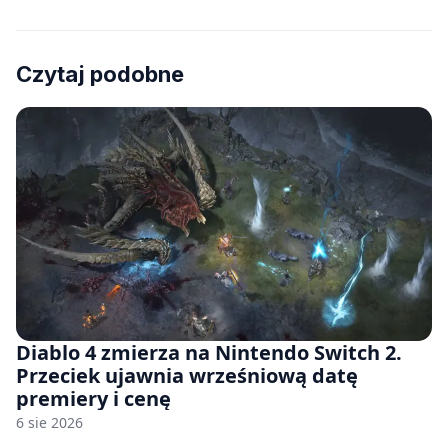
Czytaj podobne
Diablo 4 zmierza na Nintendo Switch 2.
Przeciek ujawnia wrześniową datę
premiery i cenę
6 sie 2026