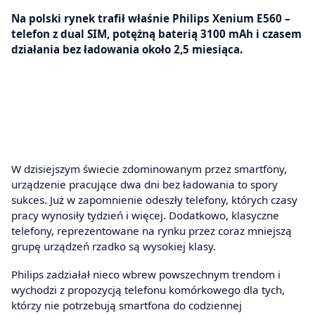
Na polski rynek trafił właśnie Philips Xenium E560 –
telefon z dual SIM, potężną baterią 3100 mAh i czasem
działania bez ładowania około 2,5 miesiąca.
W dzisiejszym świecie zdominowanym przez smartfony,
urządzenie pracujące dwa dni bez ładowania to spory
sukces. Już w zapomnienie odeszły telefony, których czasy
pracy wynosiły tydzień i więcej. Dodatkowo, klasyczne
telefony, reprezentowane na rynku przez coraz mniejszą
grupę urządzeń rzadko są wysokiej klasy.
Philips zadziałał nieco wbrew powszechnym trendom i
wychodzi z propozycją telefonu komórkowego dla tych,
którzy nie potrzebują smartfona do codziennej