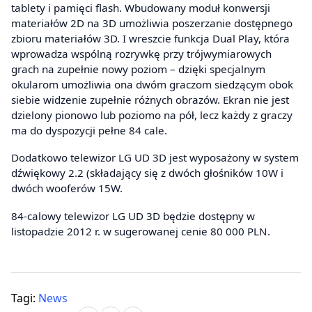
tablety i pamięci flash. Wbudowany moduł konwersji
materiałów 2D na 3D umożliwia poszerzanie dostępnego
zbioru materiałów 3D. I wreszcie funkcja Dual Play, która
wprowadza wspólną rozrywkę przy trójwymiarowych
grach na zupełnie nowy poziom – dzięki specjalnym
okularom umożliwia ona dwóm graczom siedzącym obok
siebie widzenie zupełnie różnych obrazów. Ekran nie jest
dzielony pionowo lub poziomo na pół, lecz każdy z graczy
ma do dyspozycji pełne 84 cale.
Dodatkowo telewizor LG UD 3D jest wyposażony w system
dźwiękowy 2.2 (składający się z dwóch głośników 10W i
dwóch wooferów 15W.
84-calowy telewizor LG UD 3D będzie dostępny w
listopadzie 2012 r. w sugerowanej cenie 80 000 PLN.
Tagi:
News