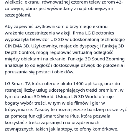
wielkości ekranu, równoważnej czterem telewizorom 42-
calowym, obraz jest wyświetlany z najdrobniejszymi
szczegółami.
Aby zapewnić użytkownikom olbrzymiego ekranu
wrażenie uczestniczenia w akcji, firma LG Electronics
wyposażyła telewizor UD 3D w udoskonaloną technologię
CINEMA 3D. Użytkownicy, mając do dyspozycji funkcję 3D
Depth Control, mogą regulować wirtualną odległość
między obiektami na ekranie. Funkcja 3D Sound Zooming
analizuje tę odległość i dostosowuje dźwięk do położenia i
poruszania się postaci i obiektów.
LG Smart TV, która oferuje około 1400 aplikacji, oraz do
rosnącej liczby usług udostępniających treści premium, w
tym do usługi 3D World. Usługa LG 3D World oferuje
bogaty wybór treści, w tym wiele filmów i gier w
trójwymiarze. Zasoby te można jeszcze bardziej rozszerzyć
za pomocą funkcji Smart Share Plus, która pozwala
korzystać z treści zapisanych na urządzeniach
zewnętrznych, takich jak laptopy, telefony komórkowe,