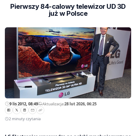
Pierwszy 84-calowy telewizor UD 3D
już w Polsce
9 lis 2012, 08:49
—
Aktualizacja:
28 lut 2026, 06:25
2 minuty czytania