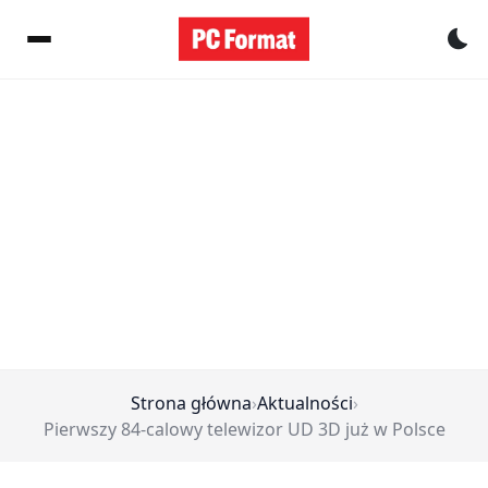
Pr
Strona główna
›
Aktualności
›
Pierwszy 84-calowy telewizor UD 3D już w Polsce