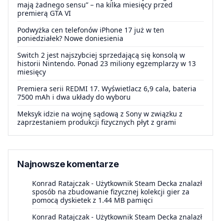
mają żadnego sensu” – na kilka miesięcy przed
premierą GTA VI
Podwyżka cen telefonów iPhone 17 już w ten
poniedziałek? Nowe doniesienia
Switch 2 jest najszybciej sprzedającą się konsolą w
historii Nintendo. Ponad 23 miliony egzemplarzy w 13
miesięcy
Premiera serii REDMI 17. Wyświetlacz 6,9 cala, bateria
7500 mAh i dwa układy do wyboru
Meksyk idzie na wojnę sądową z Sony w związku z
zaprzestaniem produkcji fizycznych płyt z grami
Najnowsze komentarze
Konrad Ratajczak
-
Użytkownik Steam Decka znalazł
sposób na zbudowanie fizycznej kolekcji gier za
pomocą dyskietek z 1.44 MB pamięci
Konrad Ratajczak
-
Użytkownik Steam Decka znalazł