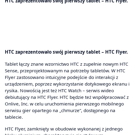
HTC zaprezentowało swój pierwszy tablet – HTC Flyer.
HTC zaprezentowało swój pierwszy tablet – HTC Flyer.
Tablet łączy znane wzornictwo HTC z zupełnie nowym HTC
Sense, przeprojektowanym na potrzeby tabletów. W HTC
Flyer zastosowano intuicyjne podejście do interakcji z
urządzeniem, poprzez wykorzystanie dotykowego ekranu i
rysika. Nowością jest też HTC Watch – serwis wideo
debiutujący na HTC Flyer. HTC będzie też współpracować z
Onlive, Inc. w celu uruchomienia pierwszego mobilnego
serwisu gier opartego na „chmurze”, dostępnego na
tablecie.
HTC Flyer, zamknięty w obudowie wykonanej z jednego