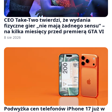
CEO Take-Two twierdzi, że wydania
fizyczne gier „nie mają żadnego sensu” –
na kilka miesięcy przed premierą GTA VI
8 sie 2026
Podwyżka cen telefonów iPhone 17 już w