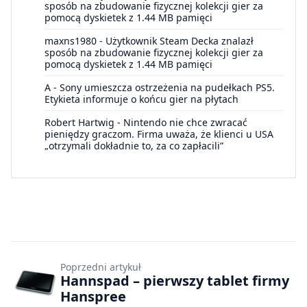
sposób na zbudowanie fizycznej kolekcji gier za
pomocą dyskietek z 1.44 MB pamięci
maxns1980
-
Użytkownik Steam Decka znalazł
sposób na zbudowanie fizycznej kolekcji gier za
pomocą dyskietek z 1.44 MB pamięci
A
-
Sony umieszcza ostrzeżenia na pudełkach PS5.
Etykieta informuje o końcu gier na płytach
Robert Hartwig
-
Nintendo nie chce zwracać
pieniędzy graczom. Firma uważa, że klienci u USA
„otrzymali dokładnie to, za co zapłacili”
Poprzedni artykuł
Hannspad – pierwszy tablet firmy
Hanspree