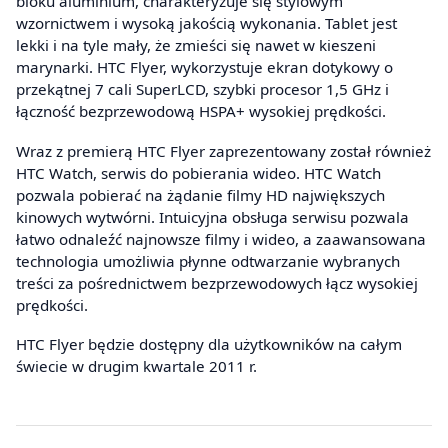
bloku aluminium, charakteryzuje się stylowym
wzornictwem i wysoką jakością wykonania. Tablet jest
lekki i na tyle mały, że zmieści się nawet w kieszeni
marynarki. HTC Flyer, wykorzystuje ekran dotykowy o
przekątnej 7 cali SuperLCD, szybki procesor 1,5 GHz i
łączność bezprzewodową HSPA+ wysokiej prędkości.
Wraz z premierą HTC Flyer zaprezentowany został również
HTC Watch, serwis do pobierania wideo. HTC Watch
pozwala pobierać na żądanie filmy HD największych
kinowych wytwórni. Intuicyjna obsługa serwisu pozwala
łatwo odnaleźć najnowsze filmy i wideo, a zaawansowana
technologia umożliwia płynne odtwarzanie wybranych
treści za pośrednictwem bezprzewodowych łącz wysokiej
prędkości.
HTC Flyer będzie dostępny dla użytkowników na całym
świecie w drugim kwartale 2011 r.