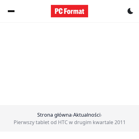
Pr
Strona główna
›
Aktualności
›
Pierwszy tablet od HTC w drugim kwartale 2011