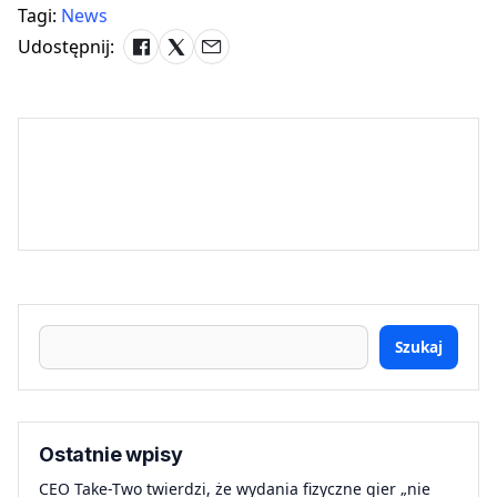
Tagi:
News
Udostępnij:
Szukaj
Ostatnie wpisy
CEO Take-Two twierdzi, że wydania fizyczne gier „nie