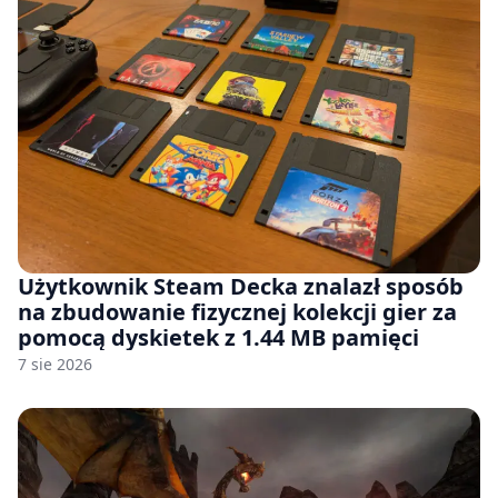
Użytkownik Steam Decka znalazł sposób
na zbudowanie fizycznej kolekcji gier za
pomocą dyskietek z 1.44 MB pamięci
7 sie 2026