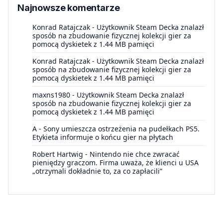
Najnowsze komentarze
Konrad Ratajczak
-
Użytkownik Steam Decka znalazł
sposób na zbudowanie fizycznej kolekcji gier za
pomocą dyskietek z 1.44 MB pamięci
Konrad Ratajczak
-
Użytkownik Steam Decka znalazł
sposób na zbudowanie fizycznej kolekcji gier za
pomocą dyskietek z 1.44 MB pamięci
maxns1980
-
Użytkownik Steam Decka znalazł
sposób na zbudowanie fizycznej kolekcji gier za
pomocą dyskietek z 1.44 MB pamięci
A
-
Sony umieszcza ostrzeżenia na pudełkach PS5.
Etykieta informuje o końcu gier na płytach
Robert Hartwig
-
Nintendo nie chce zwracać
pieniędzy graczom. Firma uważa, że klienci u USA
„otrzymali dokładnie to, za co zapłacili”