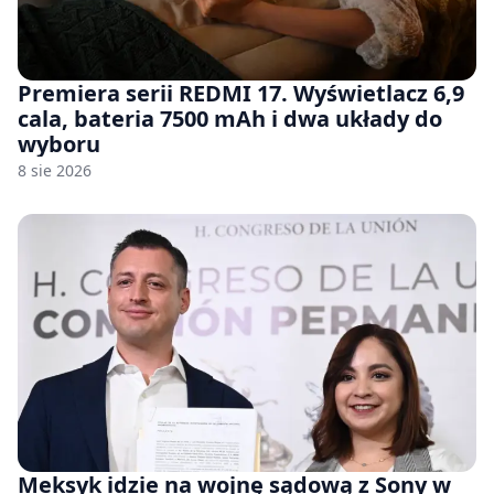
Premiera serii REDMI 17. Wyświetlacz 6,9
cala, bateria 7500 mAh i dwa układy do
wyboru
8 sie 2026
Meksyk idzie na wojnę sądową z Sony w