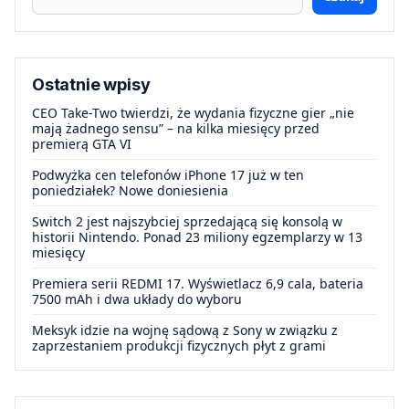
Ostatnie wpisy
CEO Take-Two twierdzi, że wydania fizyczne gier „nie
mają żadnego sensu” – na kilka miesięcy przed
premierą GTA VI
Podwyżka cen telefonów iPhone 17 już w ten
poniedziałek? Nowe doniesienia
Switch 2 jest najszybciej sprzedającą się konsolą w
historii Nintendo. Ponad 23 miliony egzemplarzy w 13
miesięcy
Premiera serii REDMI 17. Wyświetlacz 6,9 cala, bateria
7500 mAh i dwa układy do wyboru
Meksyk idzie na wojnę sądową z Sony w związku z
zaprzestaniem produkcji fizycznych płyt z grami