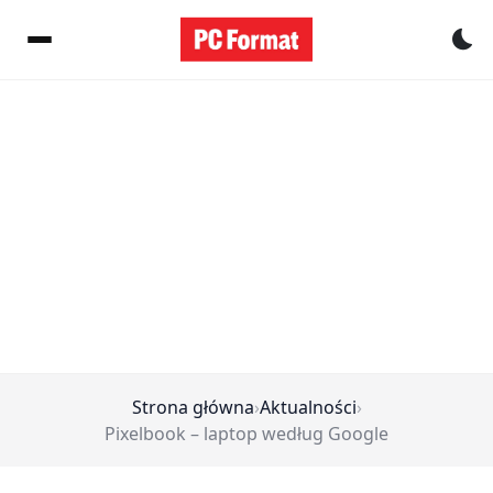
Pr
Strona główna
›
Aktualności
›
Pixelbook – laptop według Google