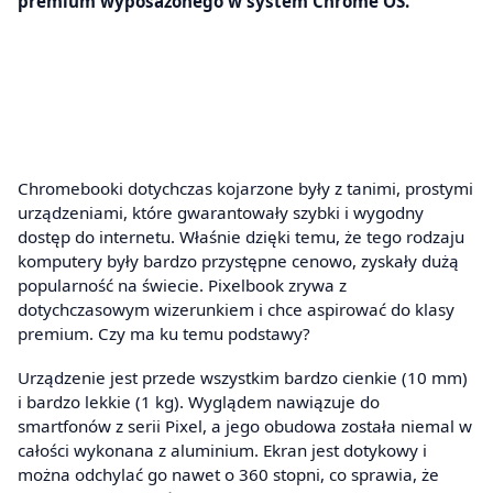
premium wyposażonego w system Chrome OS.
Chromebooki dotychczas kojarzone były z tanimi, prostymi
urządzeniami, które gwarantowały szybki i wygodny
dostęp do internetu. Właśnie dzięki temu, że tego rodzaju
komputery były bardzo przystępne cenowo, zyskały dużą
popularność na świecie. Pixelbook zrywa z
dotychczasowym wizerunkiem i chce aspirować do klasy
premium. Czy ma ku temu podstawy?
Urządzenie jest przede wszystkim bardzo cienkie (10 mm)
i bardzo lekkie (1 kg). Wyglądem nawiązuje do
smartfonów z serii Pixel, a jego obudowa została niemal w
całości wykonana z aluminium. Ekran jest dotykowy i
można odchylać go nawet o 360 stopni, co sprawia, że