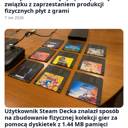
związku z zaprzestaniem produkcji
fizycznych płyt z grami
7 sie 2026
Użytkownik Steam Decka znalazł sposób
na zbudowanie fizycznej kolekcji gier za
pomocą dyskietek z 1.44 MB pamięci