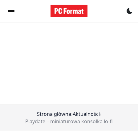
Pr
Strona główna
›
Aktualności
›
Playdate – miniaturowa konsolka lo-fi