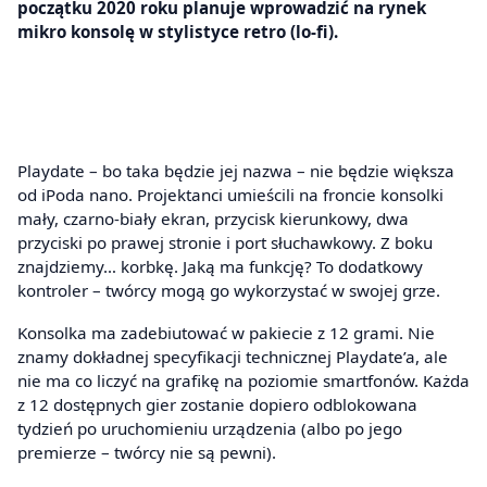
początku 2020 roku planuje wprowadzić na rynek
mikro konsolę w stylistyce retro (lo-fi).
Playdate – bo taka będzie jej nazwa – nie będzie większa
od iPoda nano. Projektanci umieścili na froncie konsolki
mały, czarno-biały ekran, przycisk kierunkowy, dwa
przyciski po prawej stronie i port słuchawkowy. Z boku
znajdziemy… korbkę. Jaką ma funkcję? To dodatkowy
kontroler – twórcy mogą go wykorzystać w swojej grze.
Konsolka ma zadebiutować w pakiecie z 12 grami. Nie
znamy dokładnej specyfikacji technicznej Playdate’a, ale
nie ma co liczyć na grafikę na poziomie smartfonów. Każda
z 12 dostępnych gier zostanie dopiero odblokowana
tydzień po uruchomieniu urządzenia (albo po jego
premierze – twórcy nie są pewni).