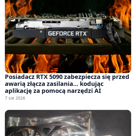
Posiadacz RTX 5090 zabezpiecza się przed
awarią złącza zasilania… kodując
aplikację za pomocą narzędzi AI
7 sie 2026