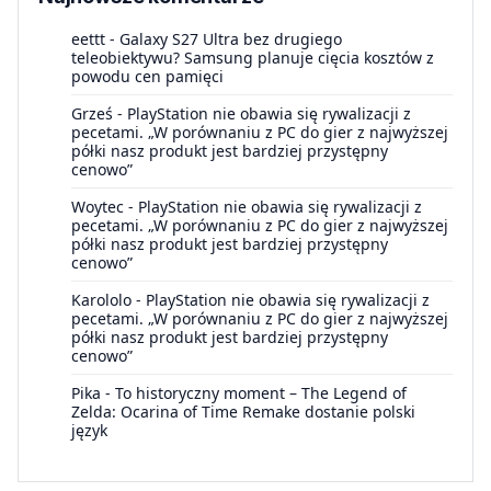
eettt
-
Galaxy S27 Ultra bez drugiego
teleobiektywu? Samsung planuje cięcia kosztów z
powodu cen pamięci
Grześ
-
PlayStation nie obawia się rywalizacji z
pecetami. „W porównaniu z PC do gier z najwyższej
półki nasz produkt jest bardziej przystępny
cenowo”
Woytec
-
PlayStation nie obawia się rywalizacji z
pecetami. „W porównaniu z PC do gier z najwyższej
półki nasz produkt jest bardziej przystępny
cenowo”
Karololo
-
PlayStation nie obawia się rywalizacji z
pecetami. „W porównaniu z PC do gier z najwyższej
półki nasz produkt jest bardziej przystępny
cenowo”
Pika
-
To historyczny moment – The Legend of
Zelda: Ocarina of Time Remake dostanie polski
język