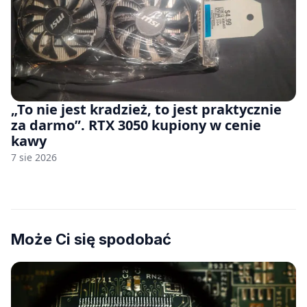
„To nie jest kradzież, to jest praktycznie
za darmo”. RTX 3050 kupiony w cenie
kawy
7 sie 2026
Może Ci się spodobać