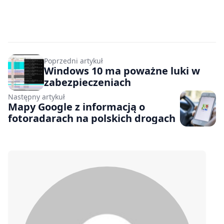
Poprzedni artykuł
Windows 10 ma poważne luki w
zabezpieczeniach
Następny artykuł
Mapy Google z informacją o
fotoradarach na polskich drogach