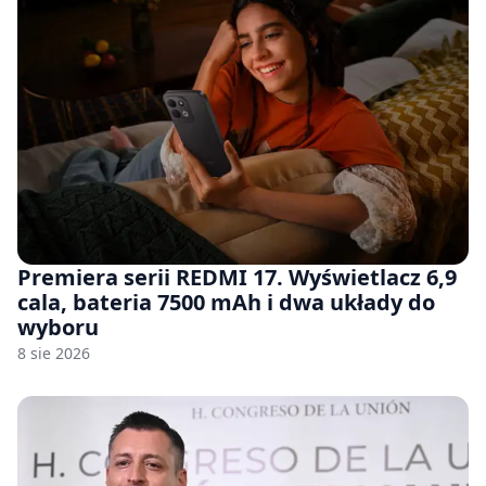
Premiera serii REDMI 17. Wyświetlacz 6,9
cala, bateria 7500 mAh i dwa układy do
wyboru
8 sie 2026