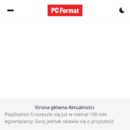
Pr
Strona główna
›
Aktualności
›
PlayStation 5 rozeszło się już w niemal 100 mln
egzemplarzy. Sony jednak obawia się o przyszłość