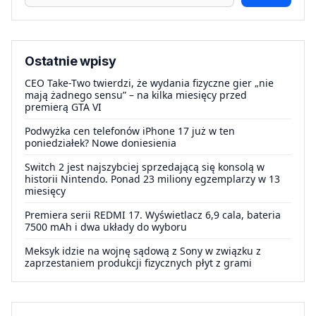
Ostatnie wpisy
CEO Take-Two twierdzi, że wydania fizyczne gier „nie
mają żadnego sensu” – na kilka miesięcy przed
premierą GTA VI
Podwyżka cen telefonów iPhone 17 już w ten
poniedziałek? Nowe doniesienia
Switch 2 jest najszybciej sprzedającą się konsolą w
historii Nintendo. Ponad 23 miliony egzemplarzy w 13
miesięcy
Premiera serii REDMI 17. Wyświetlacz 6,9 cala, bateria
7500 mAh i dwa układy do wyboru
Meksyk idzie na wojnę sądową z Sony w związku z
zaprzestaniem produkcji fizycznych płyt z grami