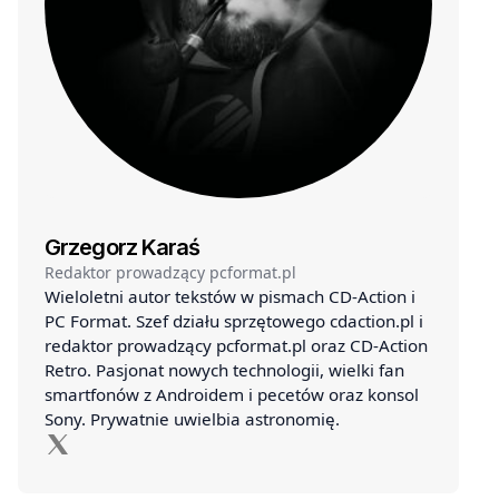
Grzegorz Karaś
Redaktor prowadzący pcformat.pl
Wieloletni autor tekstów w pismach CD-Action i
PC Format. Szef działu sprzętowego cdaction.pl i
redaktor prowadzący pcformat.pl oraz CD-Action
Retro. Pasjonat nowych technologii, wielki fan
smartfonów z Androidem i pecetów oraz konsol
Sony. Prywatnie uwielbia astronomię.