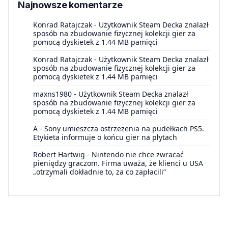
Najnowsze komentarze
Konrad Ratajczak
-
Użytkownik Steam Decka znalazł
sposób na zbudowanie fizycznej kolekcji gier za
pomocą dyskietek z 1.44 MB pamięci
Konrad Ratajczak
-
Użytkownik Steam Decka znalazł
sposób na zbudowanie fizycznej kolekcji gier za
pomocą dyskietek z 1.44 MB pamięci
maxns1980
-
Użytkownik Steam Decka znalazł
sposób na zbudowanie fizycznej kolekcji gier za
pomocą dyskietek z 1.44 MB pamięci
A
-
Sony umieszcza ostrzeżenia na pudełkach PS5.
Etykieta informuje o końcu gier na płytach
Robert Hartwig
-
Nintendo nie chce zwracać
pieniędzy graczom. Firma uważa, że klienci u USA
„otrzymali dokładnie to, za co zapłacili”