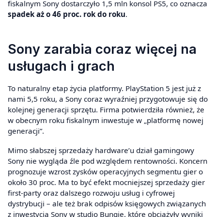
fiskalnym Sony dostarczyło 1,5 mln konsol PS5, co oznacza
spadek aż o 46 proc. rok do roku
.
Sony zarabia coraz więcej na
usługach i grach
To naturalny etap życia platformy. PlayStation 5 jest już z
nami 5,5 roku, a Sony coraz wyraźniej przygotowuje się do
kolejnej generacji sprzętu. Firma potwierdziła również, że
w obecnym roku fiskalnym inwestuje w „platformę nowej
generacji”.
Mimo słabszej sprzedaży hardware’u dział gamingowy
Sony nie wygląda źle pod względem rentowności. Koncern
prognozuje wzrost zysków operacyjnych segmentu gier o
około 30 proc. Ma to być efekt mocniejszej sprzedaży gier
first-party oraz dalszego rozwoju usług i cyfrowej
dystrybucji – ale też brak odpisów księgowych związanych
z inwestycją Sony w studio Bungie, które obciążyły wyniki