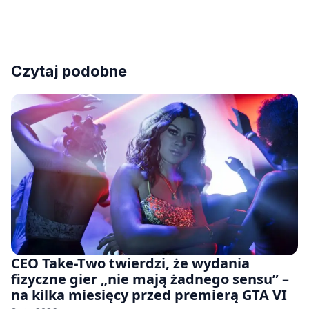
Czytaj podobne
CEO Take-Two twierdzi, że wydania
fizyczne gier „nie mają żadnego sensu” –
na kilka miesięcy przed premierą GTA VI