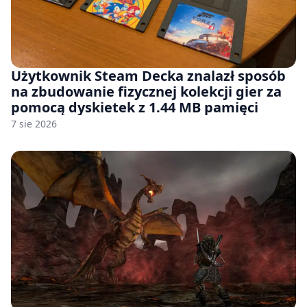
Użytkownik Steam Decka znalazł sposób
na zbudowanie fizycznej kolekcji gier za
pomocą dyskietek z 1.44 MB pamięci
7 sie 2026